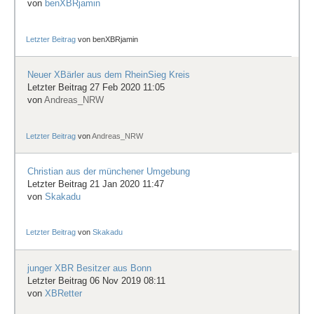
von
benXBRjamin
Letzter Beitrag
von
benXBRjamin
Neuer XBärler aus dem RheinSieg Kreis
Letzter Beitrag 27 Feb 2020 11:05
von
Andreas_NRW
Letzter Beitrag
von
Andreas_NRW
Christian aus der münchener Umgebung
Letzter Beitrag 21 Jan 2020 11:47
von
Skakadu
Letzter Beitrag
von
Skakadu
junger XBR Besitzer aus Bonn
Letzter Beitrag 06 Nov 2019 08:11
von
XBRetter