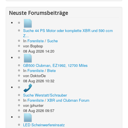
Neuste Forumsbeiträge
Suche 44 PS Motor oder komplette XBR und 590 ccm
Z...
In
Forenliste
/
Suche
von
Bopbop
08 Aug 2026 14:20
GB500 Clubman, EZ1992, 12700 Miles
In
Forenliste
/
Biete
von
DoktorDe
08 Aug 2026 10:32
Suche Werstatt/Schrauber
In
Forenliste
/
XBR und Clubman Forum
von
jphunter
08 Aug 2026 09:57
LED Scheinwerfereinsatz