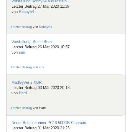
Vorstellung Robby54 aus Idstein
Letzter Beitrag 27 Mär 2020 11:39
von
Robby54
Letzter Beitrag
von
Robby54
Vorstellung: Berlin Berlin...
Letzter Beitrag 26 Mär 2020 10:57
von
sus
Letzter Beitrag
von
sus
MadGyver´s XBR
Letzter Beitrag 03 Mär 2020 20:13
von
Harri
Letzter Beitrag
von
Harri
Neuer Besitzer einer PC16 500GB Clubman
Letzter Beitrag 01 Mär 2020 21:23