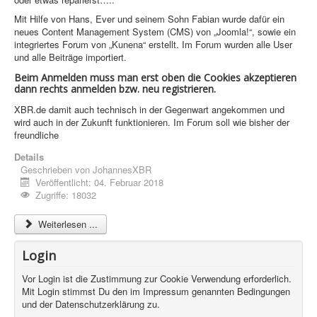
Mit Hilfe von Hans, Ever und seinem Sohn Fabian wurde dafür ein
neues Content Management System (CMS) von „Joomla!“, sowie ein
integriertes Forum von „Kunena“ erstellt. Im Forum wurden alle User
und alle Beiträge importiert.
Beim Anmelden muss man erst oben die Cookies akzeptieren
dann rechts anmelden bzw. neu registrieren.
XBR.de damit auch technisch in der Gegenwart angekommen und
wird auch in der Zukunft funktionieren. Im Forum soll wie bisher der
freundliche
Details
Geschrieben von
JohannesXBR
Veröffentlicht: 04. Februar 2018
Zugriffe: 18032
Weiterlesen ...
Login
Vor Login ist die Zustimmung zur Cookie Verwendung erforderlich.
Mit Login stimmst Du den im Impressum genannten Bedingungen
und der Datenschutzerklärung zu.