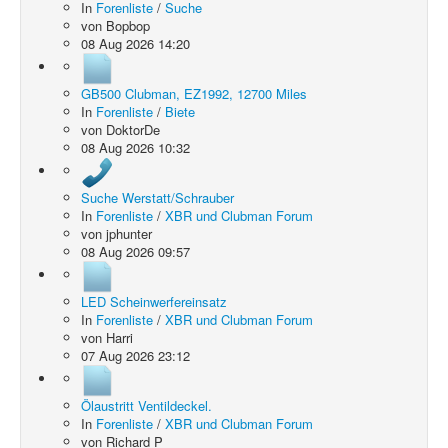
In
Forenliste
/
Suche
von
Bopbop
08 Aug 2026 14:20
GB500 Clubman, EZ1992, 12700 Miles
In
Forenliste
/
Biete
von
DoktorDe
08 Aug 2026 10:32
Suche Werstatt/Schrauber
In
Forenliste
/
XBR und Clubman Forum
von
jphunter
08 Aug 2026 09:57
LED Scheinwerfereinsatz
In
Forenliste
/
XBR und Clubman Forum
von
Harri
07 Aug 2026 23:12
Ölaustritt Ventildeckel.
In
Forenliste
/
XBR und Clubman Forum
von
Richard P