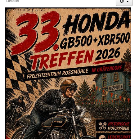
Details
Treffen & Touren
Cafe-Ecke
Suche