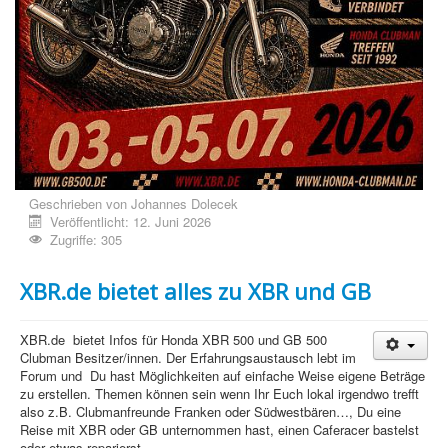
Geschrieben von
Johannes Dolecek
Veröffentlicht: 12. Juni 2026
Zugriffe: 305
XBR.de bietet alles zu XBR und GB
XBR.de bietet Infos für Honda XBR 500 und GB 500
Clubman Besitzer/innen. Der Erfahrungsaustausch lebt im
Forum und Du hast Möglichkeiten auf einfache Weise eigene Beträge
zu erstellen. Themen können sein wenn Ihr Euch lokal irgendwo trefft
also z.B. Clubmanfreunde Franken oder Südwestbären…, Du eine
Reise mit XBR oder GB unternommen hast, einen Caferacer bastelst
oder etwas reparierst…..