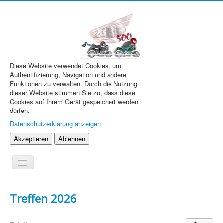
Diese Website verwendet Cookies, um
Authentifizierung, Navigation und andere
Funktionen zu verwalten. Durch die Nutzung
dieser Website stimmen Sie zu, dass diese
Cookies auf Ihrem Gerät gespeichert werden
dürfen.
Datenschutzerklärung anzeigen
Akzeptieren
Ablehnen
Navigation
an/aus
XBR.de
Treffen 2026
Technik
Forum