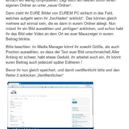
eigenen Ordner an unter „neuer Ordner“.
Dann zieht ihr EURE Bilder von EUREM PC einfach in das Feld,
welches aufgeht wenn ihr „hochladen“ anklickt“. Das können gleich
mehrere auf einmal sein, die es dann in eurem Ordner ablegt. Nun
müsst ihr ein Bild auswählen und „einfügen“ anklicken, und schon habt
ihr das Bild oder Video an dem Ort wo euer Mauszeiger in eurem
Beitrag blinkte.
Bitte beachten: im Media Manager könnt ihr sowohl Größe, als auch
Position auswählen, so dass der Text euer Bild umschmeichelt.Aller
Anfang ist schwer, habt etwas Geduld, ihr arbeitet euch ein, ihr könnt
euren Beitrag auch jederzeit später Editieren !
Bevor ihr nun gleich speichert, und damit veröffentlicht bitte erst den
Reiter 2 anklicken „Veröffentlichen“