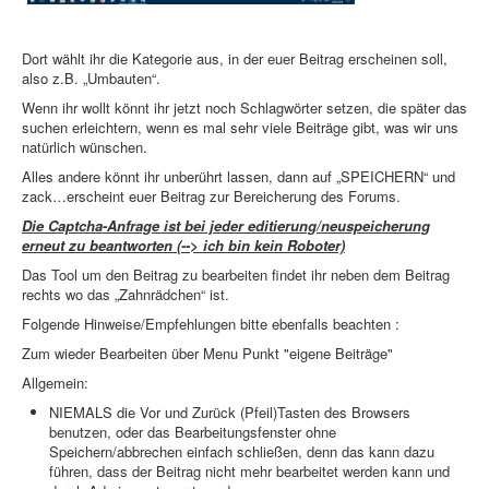
Dort wählt ihr die Kategorie aus, in der euer Beitrag erscheinen soll,
also z.B. „Umbauten“.
Wenn ihr wollt könnt ihr jetzt noch Schlagwörter setzen, die später das
suchen erleichtern, wenn es mal sehr viele Beiträge gibt, was wir uns
natürlich wünschen.
Alles andere könnt ihr unberührt lassen, dann auf „SPEICHERN“ und
zack…erscheint euer Beitrag zur Bereicherung des Forums.
Die Captcha-Anfrage ist bei jeder editierung/neuspeicherung
erneut zu beantworten (--> ich bin kein Roboter)
Das Tool um den Beitrag zu bearbeiten findet ihr neben dem Beitrag
rechts wo das „Zahnrädchen“ ist.
Folgende Hinweise/Empfehlungen bitte ebenfalls beachten :
Zum wieder Bearbeiten über Menu Punkt "eigene Beiträge"
Allgemein:
NIEMALS die Vor und Zurück (Pfeil)Tasten des Browsers
benutzen, oder das Bearbeitungsfenster ohne
Speichern/abbrechen einfach schließen, denn das kann dazu
führen, dass der Beitrag nicht mehr bearbeitet werden kann und