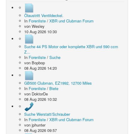
Ölaustritt Ventildeckel.
In
Forenliste
/
XBR und Clubman Forum
von
Wesley
10 Aug 2026 10:30
Suche 44 PS Motor oder komplette XBR und 590 ccm
Z...
In
Forenliste
/
Suche
von
Bopbop
08 Aug 2026 14:20
GB500 Clubman, EZ1992, 12700 Miles
In
Forenliste
/
Biete
von
DoktorDe
08 Aug 2026 10:32
Suche Werstatt/Schrauber
In
Forenliste
/
XBR und Clubman Forum
von
jphunter
08 Aug 2026 09:57