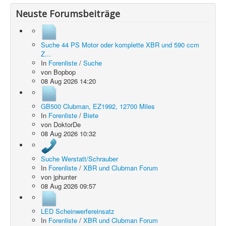
Neuste Forumsbeiträge
Suche 44 PS Motor oder komplette XBR und 590 ccm
Z...
In
Forenliste
/
Suche
von
Bopbop
08 Aug 2026 14:20
GB500 Clubman, EZ1992, 12700 Miles
In
Forenliste
/
Biete
von
DoktorDe
08 Aug 2026 10:32
Suche Werstatt/Schrauber
In
Forenliste
/
XBR und Clubman Forum
von
jphunter
08 Aug 2026 09:57
LED Scheinwerfereinsatz
In
Forenliste
/
XBR und Clubman Forum