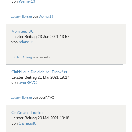
von
Werner13
Letzter Beitrag
von
Werner13
Moin aus BC
Letzter Beitrag 23 Jun 2021 13:57
von
roland_r
Letzter Beitrag
von
roland_r
Clubbi aus Dreieich bei Frankfurt
Letzter Beitrag 21 Mai 2021 19:17
von
everRFVC
Letzter Beitrag
von
everRFVC
Grüße aus Franken
Letzter Beitrag 20 Mai 2021 19:18
von
Samausf0