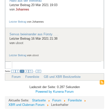
Hallo aus der Wetterau
Letzter Beitrag 20 Mär 2021 19:03
von
Johannes
Letzter Beitrag
von
Johannes
Servus beieinander aus Fürsty . . .
Letzter Beitrag 16 Mär 2021 21:38
von
uboot
Letzter Beitrag
von
uboot
...
Seite:
1
2
3
4
5
22
Forum
Forenliste
GB und XBR Besitzerliste
Ladezeit der Seite: 0.287 Sekunden
Powered by
Kunena Forum
Aktuelle Seite:
Startseite
Forum
Forenliste
XBR und Clubman Forum
Lenkerhalter