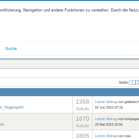
tifizierung, Navigation und andere Funktionen zu verwalten. Durch die Nutz
Suche
Seite:
1
1358
Letzter Beitrag
von
galaktisc
el_Hugenpoth
02 Jun 2023 07:16
Aufrufe
1670
Letzter Beitrag
von
kompagn
rim
29 Mai 2023 20:56
Aufrufe
1805
Letzter Beitrag
von
rowi