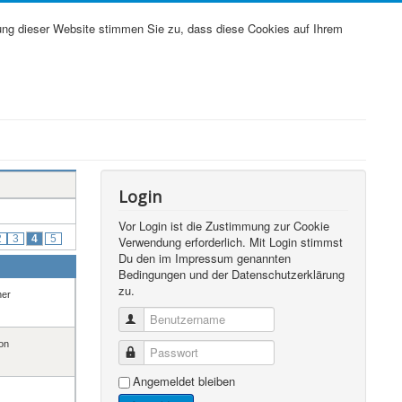
ung dieser Website stimmen Sie zu, dass diese Cookies auf Ihrem
Login
Vor Login ist die Zustimmung zur Cookie
2
3
4
5
Verwendung erforderlich. Mit Login stimmst
Du den im Impressum genannten
Bedingungen und der Datenschutzerklärung
zu.
her
Benutzername
on
Passwort
Angemeldet bleiben