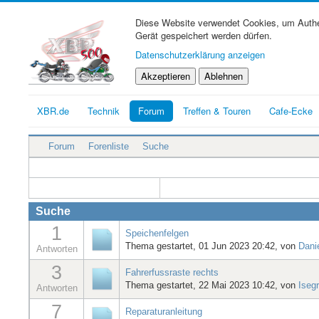
Diese Website verwendet Cookies, um Authen
Gerät gespeichert werden dürfen.
Datenschutzerklärung anzeigen
Akzeptieren
Ablehnen
XBR.de
Technik
Forum
Treffen & Touren
Cafe-Ecke
Forum
Forenliste
Suche
Suche
1
Speichenfelgen
Thema gestartet, 01 Jun 2023 20:42, von
Dani
Antworten
3
Fahrerfussraste rechts
Thema gestartet, 22 Mai 2023 10:42, von
Iseg
Antworten
7
Reparaturanleitung