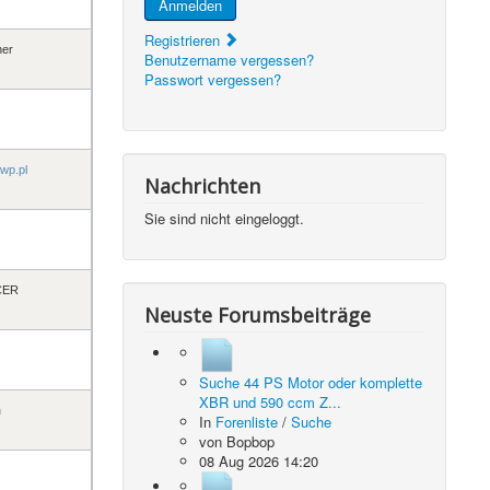
Anmelden
Registrieren
her
Benutzername vergessen?
Passwort vergessen?
wp.pl
Nachrichten
Sie sind nicht eingeloggt.
CER
Neuste Forumsbeiträge
Suche 44 PS Motor oder komplette
XBR und 590 ccm Z...
n
In
Forenliste
/
Suche
von
Bopbop
08 Aug 2026 14:20