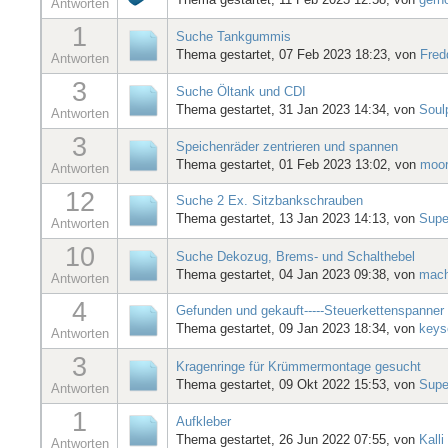
Antworten
1
Suche Tankgummis
Thema gestartet, 07 Feb 2023 18:23, von
Fred
Antworten
3
Suche Öltank und CDI
Thema gestartet, 31 Jan 2023 14:34, von
Soulp
Antworten
3
Speichenräder zentrieren und spannen
Thema gestartet, 01 Feb 2023 13:02, von
moor
Antworten
12
Suche 2 Ex. Sitzbankschrauben
Thema gestartet, 13 Jan 2023 14:13, von
Supe
Antworten
10
Suche Dekozug, Brems- und Schalthebel
Thema gestartet, 04 Jan 2023 09:38, von
mac
Antworten
4
Gefunden und gekauft-----Steuerkettenspanner 
Thema gestartet, 09 Jan 2023 18:34, von
keys
Antworten
3
Kragenringe für Krümmermontage gesucht
Thema gestartet, 09 Okt 2022 15:53, von
Supe
Antworten
1
Aufkleber
Thema gestartet, 26 Jun 2022 07:55, von
Kalli
Antworten