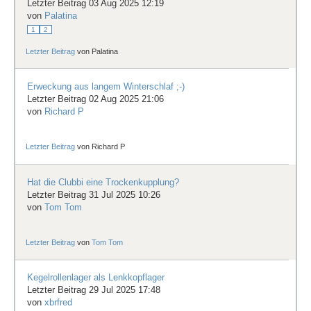
Letzter Beitrag 03 Aug 2025 12:19
von
Palatina
1
2
Letzter Beitrag
von
Palatina
Erweckung aus langem Winterschlaf ;-)
Letzter Beitrag 02 Aug 2025 21:06
von
Richard P
Letzter Beitrag
von
Richard P
Hat die Clubbi eine Trockenkupplung?
Letzter Beitrag 31 Jul 2025 10:26
von
Tom Tom
Letzter Beitrag
von
Tom Tom
Kegelrollenlager als Lenkkopflager
Letzter Beitrag 29 Jul 2025 17:48
von
xbrfred