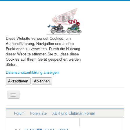
Diese Website verwendet Cookies, um
Authentifizierung, Navigation und andere
Funktionen zu verwalten. Durch die Nutzung
dieser Website stimmen Sie zu, dass diese
Cookies auf Ihrem Gerät gespeichert werden
dürfen.
Datenschutzerklärung anzeigen
Akzeptieren
Ablehnen
Navigation
an/aus
XBR.de
Forum
Forenliste
XBR und Clubman Forum
Technik
Forum