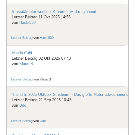
Stossdämpfer wechsel Krümmer wird rotglühend
Letzter Beitrag 11 Okt 2025 14:56
von
Hacki530
Letzter Beitrag
von
Hacki530
Honda Cubi
Letzter Beitrag 02 Okt 2025 07:43
von
Klaus B
Letzter Beitrag
von
Klaus B
4. und 5. 2025 Oktober Sinsheim -- Das große Motorradwochenende
Letzter Beitrag 21 Sep 2025 10:43
von
Udo
Letzter Beitrag
von
Udo