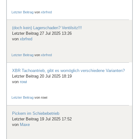
Letzter Beitrag
von
xbrfred
(doch kein) Lagerschaden? Ventilsitz!!!
Letzter Beitrag 27 Jul 2025 13:26
von
xbrfred
Letzter Beitrag
von
xbrfred
XBR Tachoantrieb, gibt es womöglich verschiedene Varianten?
Letzter Beitrag 20 Jul 2025 18:19
von
rowi
Letzter Beitrag
von
rowi
Pickern im Schiebebetrieb
Letzter Beitrag 19 Jul 2025 17:52
von
Maxe