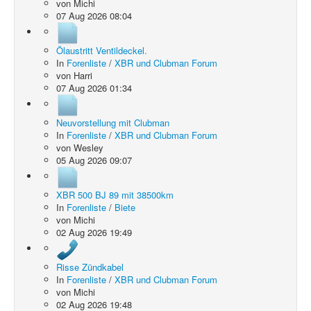
von
Michi
07 Aug 2026 08:04
Ölaustritt Ventildeckel.
In
Forenliste
/
XBR und Clubman Forum
von
Harri
07 Aug 2026 01:34
Neuvorstellung mit Clubman
In
Forenliste
/
XBR und Clubman Forum
von
Wesley
05 Aug 2026 09:07
XBR 500 BJ 89 mit 38500km
In
Forenliste
/
Biete
von
Michi
02 Aug 2026 19:49
Risse Zündkabel
In
Forenliste
/
XBR und Clubman Forum
von
Michi
02 Aug 2026 19:48