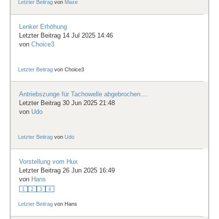
Letzter Beitrag
von
Maxe
Lenker Erhöhung
Letzter Beitrag 14 Jul 2025 14:46
von
Choice3
Letzter Beitrag
von
Choice3
Antriebszunge für Tachowelle abgebrochen....
Letzter Beitrag 30 Jun 2025 21:48
von
Udo
Letzter Beitrag
von
Udo
Vorstellung vom Hux
Letzter Beitrag 26 Jun 2025 16:49
von
Hans
1
2
3
4
Letzter Beitrag
von
Hans