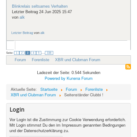
Blinkrelais seltsames Verhalten
Letzter Beitrag 24 Jun 2025 15:47
von
alk
Letzter Beitrag
von
alk
...
Seite:
1
2
3
4
5
338
Forum
Forenliste
XBR und Clubman Forum
Ladezeit der Seite: 0.544 Sekunden
Powered by
Kunena Forum
Aktuelle Seite:
Startseite
Forum
Forenliste
XBR und Clubman Forum
Seitenständer Clubbi !
Login
Vor Login ist die Zustimmung zur Cookie Verwendung erforderlich.
Mit Login stimmst Du den im Impressum genannten Bedingungen
und der Datenschutzerklärung zu.