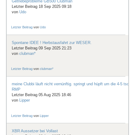
Getriebeprobleme GB500 Clubman
Letzter Beitrag 18 Sep 2025 09:18
von
Udo
Letzter Beitrag
von
Udo
Spontane IDEE ! Herbstausfahrt zur WESER.
Letzter Beitrag 09 Sep 2025 21:23
von
clubman*
Letzter Beitrag
von
clubman*
meine Clubbi läuft nicht vernünftig. springt und hüpft um die 4-5 tsd
RMP
Letzter Beitrag 05 Aug 2025 18:46
von
Lipper
Letzter Beitrag
von
Lipper
XBR Aussetzer bei Vollast