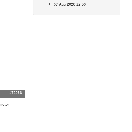
07 Aug 2026 22:56
#72056
eter --