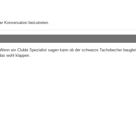
r Konversation beizutreten.
 Wenn ein Clubbi Spezialist sagen kann ob der schwarze Tachobecher bauglei
das wohl klappen.