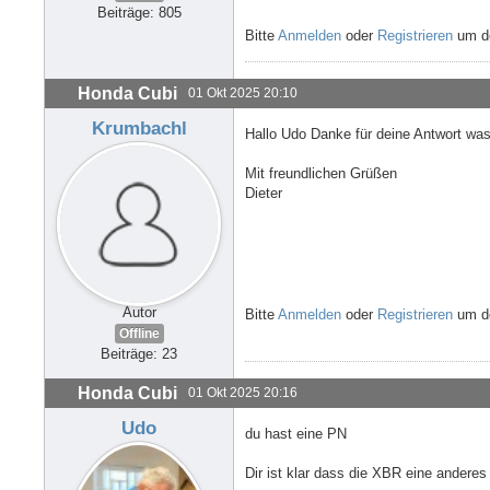
Beiträge: 805
Bitte
Anmelden
oder
Registrieren
um de
Honda Cubi
01 Okt 2025 20:10
Krumbachl
Hallo Udo Danke für deine Antwort was
Mit freundlichen Grüßen
Dieter
Autor
Bitte
Anmelden
oder
Registrieren
um de
Offline
Beiträge: 23
Honda Cubi
01 Okt 2025 20:16
Udo
du hast eine PN
Dir ist klar dass die XBR eine anderes 