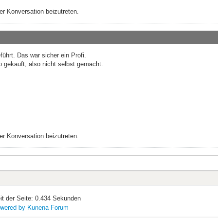
r Konversation beizutreten.
ührt. Das war sicher ein Profi.
o gekauft, also nicht selbst gemacht.
r Konversation beizutreten.
it der Seite: 0.434 Sekunden
wered by
Kunena Forum