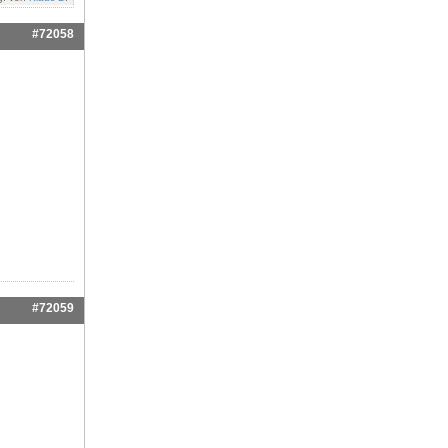
#72058
#72059