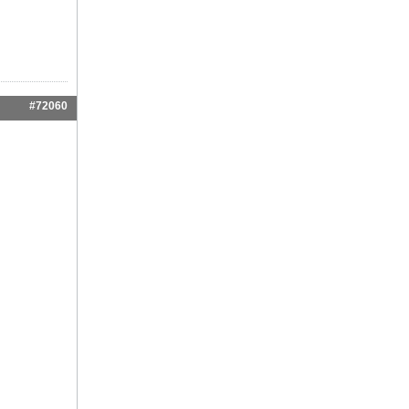
#72060