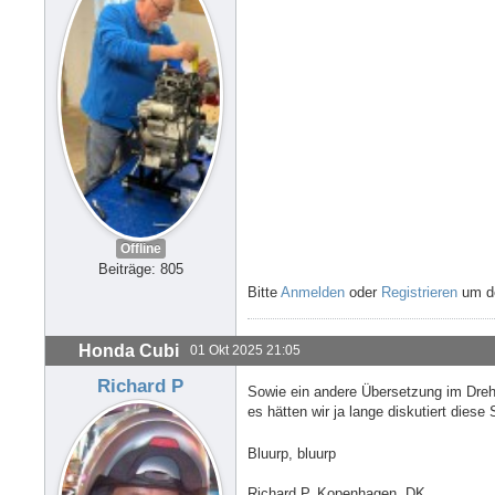
Offline
Beiträge: 805
Bitte
Anmelden
oder
Registrieren
um de
Honda Cubi
01 Okt 2025 21:05
Richard P
Sowie ein andere Übersetzung im Drehz
es hätten wir ja lange diskutiert die
Bluurp, bluurp
Richard P, Kopenhagen, DK