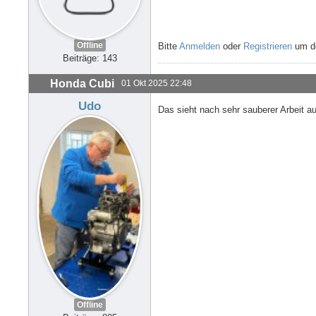
Offline
Bitte
Anmelden
oder
Registrieren
um de
Beiträge: 143
Honda Cubi
01 Okt 2025 22:48
Udo
Das sieht nach sehr sauberer Arbeit 
Offline