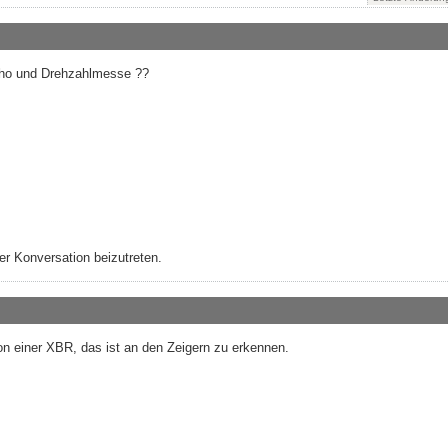
acho und Drehzahlmesse ??
r Konversation beizutreten.
 einer XBR, das ist an den Zeigern zu erkennen.