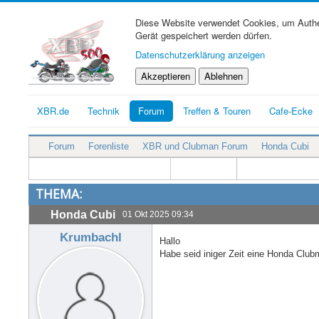
Diese Website verwendet Cookies, um Authen
Gerät gespeichert werden dürfen.
Datenschutzerklärung anzeigen
Akzeptieren
Ablehnen
XBR.de
Technik
Forum
Treffen & Touren
Cafe-Ecke
Forum
Forenliste
XBR und Clubman Forum
Honda Cubi
THEMA:
Honda Cubi
01 Okt 2025 09:34
Krumbachl
Hallo
Habe seid iniger Zeit eine Honda Clu