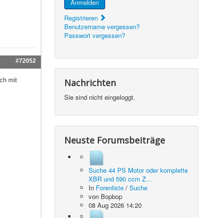
Anmelden
Registrieren
Benutzername vergessen?
Passwort vergessen?
#72052
ch mit
Nachrichten
Sie sind nicht eingeloggt.
Neuste Forumsbeiträge
Suche 44 PS Motor oder komplette
XBR und 590 ccm Z...
In
Forenliste
/
Suche
von
Bopbop
08 Aug 2026 14:20