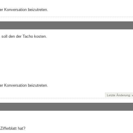
r Konversation beizutreten.
 soll den der Tacho kosten.
r Konversation beizutreten.
Letzte Änderung:
Zifferblatt hat?