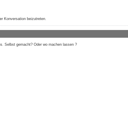
r Konversation beizutreten.
aus. Selbst gemacht? Oder wo machen lassen ?