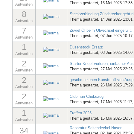
Thema gestartet, 16 Mai 2025 17:33
Antworten
8
Steckverbindung Zündstecker geht nich
Thema gestartet, 14 Jun 2025 13:01
Antworten
7
Zuviel Öl beim Ölwechsel eingefüllt.
Thema gestartet, 07 Jun 2025 10:17
Antworten
1
Düsenstock Ersatz
Thema gestartet, 03 Jun 2025 14:00
Antworten
2
Starter Knopf verloren, einfacher Au
Thema gestartet, 27 Mai 2025 22:25
Antworten
2
geschmolzenen Kunststoff von Auspuf
Thema gestartet, 26 Mai 2025 17:29
Antworten
2
Clubman Chokezug
Thema gestartet, 17 Mai 2025 11:17
Antworten
1
Treffen 2025
Thema gestartet, 16 Mai 2025 16:37
Antworten
Reparatur Seitendeckel-Nasen
34
Thema gestartet, 02 Jan 2021 23:32