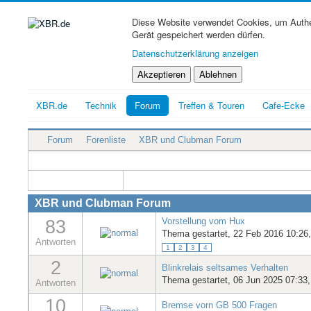
Diese Website verwendet Cookies, um Authen
Gerät gespeichert werden dürfen.
Datenschutzerklärung anzeigen
Akzeptieren
Ablehnen
XBR.de
Technik
Forum
Treffen & Touren
Cafe-Ecke
Forum
Forenliste
XBR und Clubman Forum
XBR und Clubman Forum
83
Vorstellung vom Hux
Thema gestartet, 22 Feb 2016 10:26
Antworten
1
2
3
4
2
Blinkrelais seltsames Verhalten
Thema gestartet, 06 Jun 2025 07:33
Antworten
10
Bremse vorn GB 500 Fragen