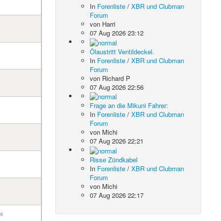
In
Forenliste
/
XBR und Clubman
Forum
von
Harri
07 Aug 2026 23:12
Ölaustritt Ventildeckel.
In
Forenliste
/
XBR und Clubman
Forum
von
Richard P
07 Aug 2026 22:56
Frage an die Mikuni Fahrer:
In
Forenliste
/
XBR und Clubman
Forum
von
Michi
07 Aug 2026 22:21
Risse Zündkabel
s
In
Forenliste
/
XBR und Clubman
Forum
von
Michi
07 Aug 2026 22:17
l