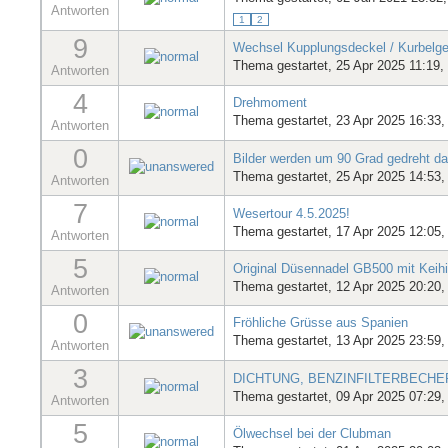
Antworten
1
2
9
Wechsel Kupplungsdeckel / Kurbel
Thema gestartet, 25 Apr 2025 11:19
Antworten
4
Drehmoment
Thema gestartet, 23 Apr 2025 16:33
Antworten
0
Bilder werden um 90 Grad gedreht darg
Thema gestartet, 25 Apr 2025 14:53
Antworten
7
Wesertour 4.5.2025!
Thema gestartet, 17 Apr 2025 12:05
Antworten
5
Original Düsennadel GB500 mit Keih
Thema gestartet, 12 Apr 2025 20:20
Antworten
0
Fröhliche Grüsse aus Spanien
Thema gestartet, 13 Apr 2025 23:59
Antworten
3
DICHTUNG, BENZINFILTERBECHE
Thema gestartet, 09 Apr 2025 07:29
Antworten
5
Ölwechsel bei der Clubman