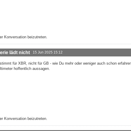
r Konversation beizutreten.
rie lädt nicht
15 Jun 2025 15:12
 stimmt für XBR, nicht für GB - wie Du mehr oder weniger auch schon erfahren
ltimeter hoffentlich aussagen.
r Konversation beizutreten.