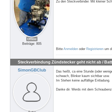
Zu den Steckverbinder. Mit kleiner Sch
Offline
Beiträge: 805
Bitte
Anmelden
oder
Registrieren
um de
Steckverbindung Zündstecker geht nicht ab / Batte
SimonGBClub
Das heißt, ca eine Stunde (oder wenige
schwach, Blinker kaum sichtbar usw.
Im Stehen keine auffällige Entladung.
Danke dir. Werds mit dem Schraubenzi