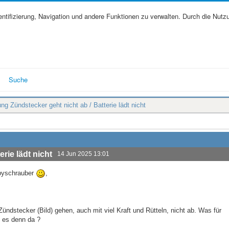
tifizierung, Navigation und andere Funktionen zu verwalten. Durch die Nutz
Suche
ng Zündstecker geht nicht ab / Batterie lädt nicht
rie lädt nicht
14 Jun 2025 13:01
obbyschrauber
,
ndstecker (Bild) gehen, auch mit viel Kraft und Rütteln, nicht ab. Was für
t es denn da ?