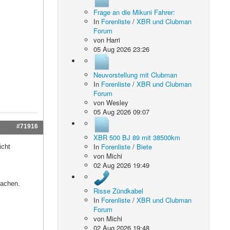
Frage an die Mikuni Fahrer:
In
Forenliste
/
XBR und Clubman
Forum
von
Harri
05 Aug 2026 23:26
Neuvorstellung mit Clubman
In
Forenliste
/
XBR und Clubman
Forum
von
Wesley
05 Aug 2026 09:07
#71916
XBR 500 BJ 89 mit 38500km
In
Forenliste
/
Biete
icht
von
Michi
02 Aug 2026 19:49
machen.
Risse Zündkabel
In
Forenliste
/
XBR und Clubman
Forum
von
Michi
02 Aug 2026 19:48