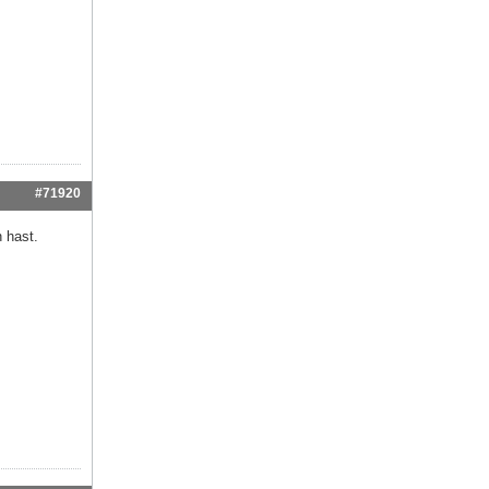
#71920
 hast.