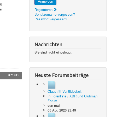
Anmelden
DI
Registrieren
er
Benutzername vergessen?
Passwort vergessen?
Nachrichten
Sie sind nicht eingeloggt.
Neuste Forumsbeiträge
#71915
Ölaustritt Ventildeckel.
In
Forenliste
/
XBR und Clubman
Forum
von
rowi
05 Aug 2026 23:49