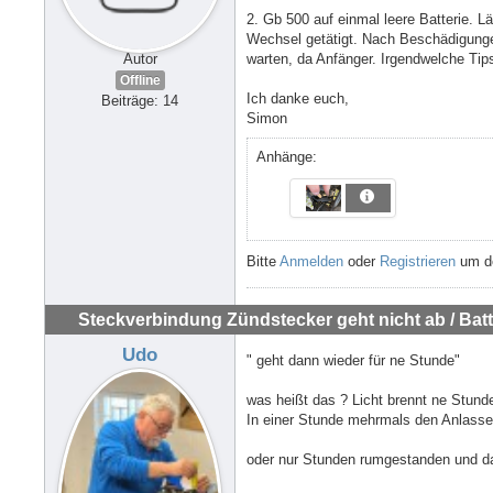
2. Gb 500 auf einmal leere Batterie. L
Wechsel getätigt. Nach Beschädigung
warten, da Anfänger. Irgendwelche Tip
Autor
Offline
Ich danke euch,
Beiträge: 14
Simon
Anhänge:
Bitte
Anmelden
oder
Registrieren
um de
Steckverbindung Zündstecker geht nicht ab / Batte
Udo
" geht dann wieder für ne Stunde"
was heißt das ? Licht brennt ne Stund
In einer Stunde mehrmals den Anlasser
oder nur Stunden rumgestanden und da