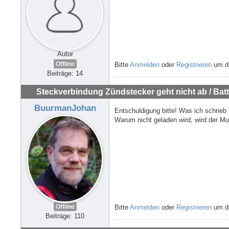
Autor
Offline
Bitte
Anmelden
oder
Registrieren
um de
Beiträge: 14
Steckverbindung Zündstecker geht nicht ab / Batte
BuurmanJohan
Entschuldigung bitte! Was ich schrieb
Warum nicht geladen wird, wird der Mu
Offline
Bitte
Anmelden
oder
Registrieren
um de
Beiträge: 110