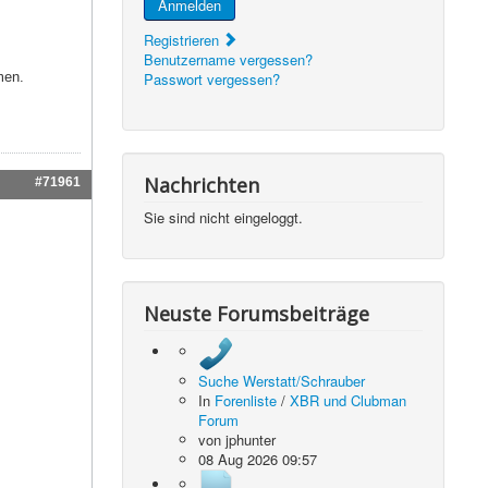
Anmelden
Registrieren
Benutzername vergessen?
men.
Passwort vergessen?
Nachrichten
#71961
Sie sind nicht eingeloggt.
Neuste Forumsbeiträge
Suche Werstatt/Schrauber
In
Forenliste
/
XBR und Clubman
Forum
von
jphunter
08 Aug 2026 09:57