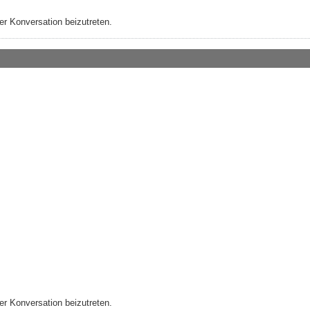
r Konversation beizutreten.
r Konversation beizutreten.