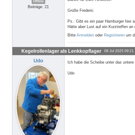
Offline
Beiträge: 21
Grüße Frederic
Ps.: Gibt es ein paar Hamburger hier
Hätte aber Lust auf ein Kurztreffen a
Bitte
Anmelden
oder
Registrieren
um de
Kegelrollenlager als Lenkkopflager
08 Jul 2025 09:21
Udo
Ich habe die Scheibe unter das untere 
Udo