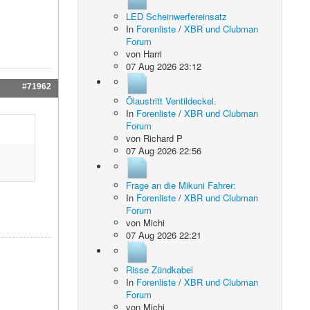
LED Scheinwerfereinsatz
In
Forenliste
/
XBR und Clubman
Forum
von
Harri
07 Aug 2026 23:12
#71962
Ölaustritt Ventildeckel.
In
Forenliste
/
XBR und Clubman
Forum
von
Richard P
07 Aug 2026 22:56
Frage an die Mikuni Fahrer:
In
Forenliste
/
XBR und Clubman
Forum
von
Michi
07 Aug 2026 22:21
Risse Zündkabel
In
Forenliste
/
XBR und Clubman
Forum
von
Michi