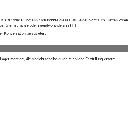
 auf XBR oder Clubmann? Ich konnte dieses WE leider nicht zum Treffen kom
n der Sternschanze oder irgendwo anders in HH!
r Konversation beizutreten.
Lager montiert, die Abdichtscheibe durch reichliche Fettfüllung ersetzt.