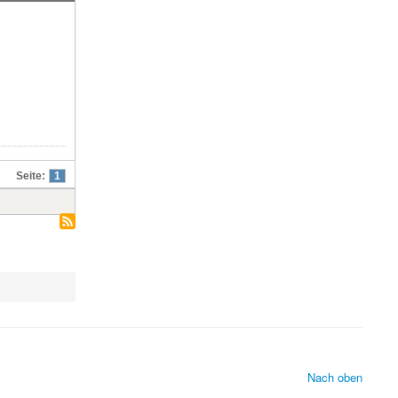
Seite:
1
Nach oben