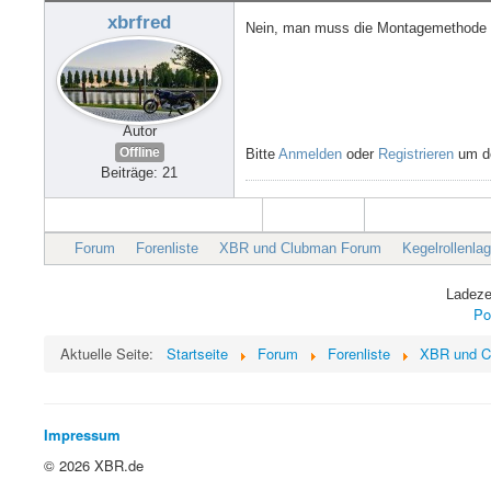
xbrfred
Nein, man muss die Montagemethode a
Autor
Offline
Bitte
Anmelden
oder
Registrieren
um de
Beiträge: 21
Forum
Forenliste
XBR und Clubman Forum
Kegelrollenla
Ladeze
Po
Aktuelle Seite:
Startseite
Forum
Forenliste
XBR und C
Impressum
© 2026 XBR.de