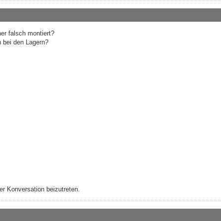
er falsch montiert?
 bei den Lagern?
r Konversation beizutreten.