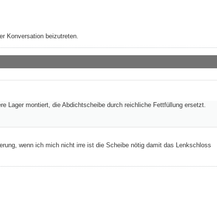
r Konversation beizutreten.
e Lager montiert, die Abdichtscheibe durch reichliche Fettfüllung ersetzt.
erung, wenn ich mich nicht irre ist die Scheibe nötig damit das Lenkschloss