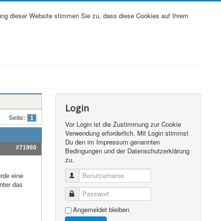
ung dieser Website stimmen Sie zu, dass diese Cookies auf Ihrem
Login
Seite:
1
Vor Login ist die Zustimmung zur Cookie
Verwendung erforderlich. Mit Login stimmst
Du den im Impressum genannten
#71960
Bedingungen und der Datenschutzerklärung
zu.
Benutzername
rde eine
nter das
Passwort
Angemeldet bleiben