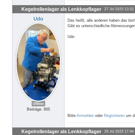
Kegelrollenlager als Lenkkopflager
27 Jul 2025 13:32
Udo
Das heißt, alle anderen haben das bish
Gibt es unterschiedliche Abmessungen
Udo
Offline
Beiträge: 805
Bitte
Anmelden
oder
Registrieren
um de
Kegelrollenlager als Lenkkopflager
29 Jul 2025 17:48