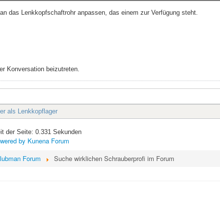
n das Lenkkopfschaftrohr anpassen, das einem zur Verfügung steht.
r Konversation beizutreten.
ger als Lenkkopflager
it der Seite: 0.331 Sekunden
wered by
Kunena Forum
lubman Forum
Suche wirklichen Schrauberprofi im Forum