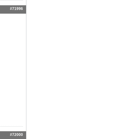
#71996
#72000