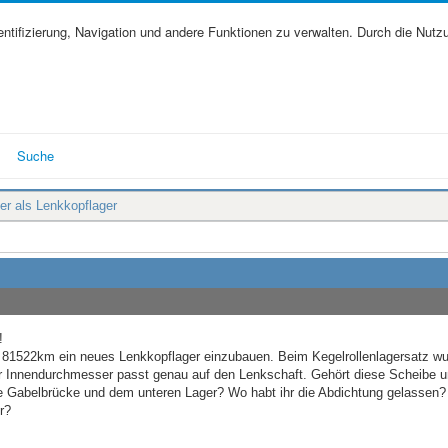
tifizierung, Navigation und andere Funktionen zu verwalten. Durch die Nutz
Suche
ger als Lenkkopflager
!
 81522km ein neues Lenkkopflager einzubauen. Beim Kegelrollenlagersatz wu
r Innendurchmesser passt genau auf den Lenkschaft. Gehört diese Scheibe u
re Gabelbrücke und dem unteren Lager? Wo habt ihr die Abdichtung gelassen?
r?