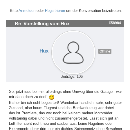
Bitte
Anmelden
oder
Registrieren
um der Konversation beizutreten.
#58984
Re: Vorstellung vom Hux
Hux
Offline
Beiträge: 106
So, jetzt isse bei mir, allerdings ohne Umweg über die Garage - war
mir dann doch zu doof.
Bisher bin ich echt begeistert! Wunderbar handlich, sehr, sehr guter
Zustand, also kaum Flugrost und das Bordwerkzeug war dabei -
das ist Premiere, das war noch bei keinem meiner Motorräder
vollständig dabei und nicht zusammengerostet. Lässt sich gut an.
Luftfilter sieht recht neu und sauber aus, keine Nagetiere oder
Exkremente derer drin, nur ein dichtes Spinnennetz ohne Bewohner.