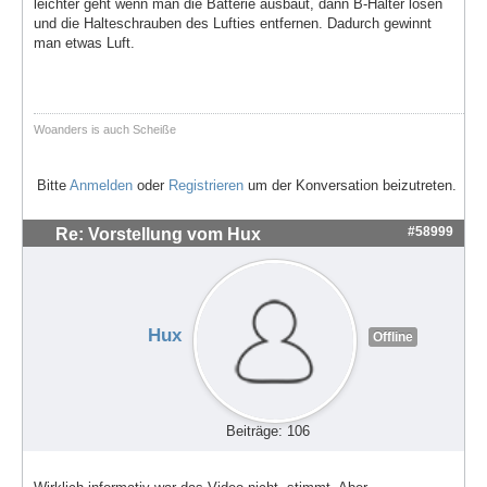
leichter geht wenn man die Batterie ausbaut, dann B-Halter lösen
und die Halteschrauben des Lufties entfernen. Dadurch gewinnt
man etwas Luft.
Woanders is auch Scheiße
Bitte
Anmelden
oder
Registrieren
um der Konversation beizutreten.
#58999
Re: Vorstellung vom Hux
Hux
Offline
Beiträge: 106