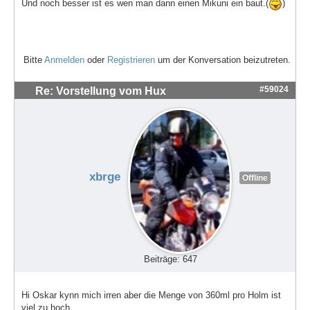
Und noch besser ist es wen man dann einen Mikuni ein baut.(
)
Bitte
Anmelden
oder
Registrieren
um der Konversation beizutreten.
#59024
Re: Vorstellung vom Hux
xbrge
Offline
Beiträge: 647
Hi Oskar kynn mich irren aber die Menge von 360ml pro Holm ist
viel zu hoch.