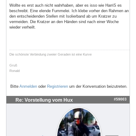
Wollte es erst auch nicht wahrhaben, aber es isso wie HarriS es
beschreibt. Eine elende Fummelei. Ich klebe vorher den Rahmen an
den entscheidenden Stellen mit Isolierband ab um Kratzer zu
vermeiden. Die Kratzer an den Händen sind nach einer Woche
wieder verheilt.
Die schönste Verbindung zweier Geraden ist eine Kurve
Gruß
Ronald
Bitte
Anmelden
oder
Registrieren
um der Konversation beizutreten.
#59003
Re: Vorstellung vom Hux