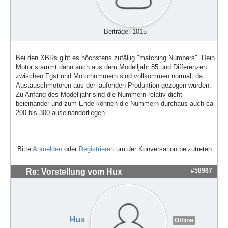
Beiträge: 1015
Bei den XBRs gibt es höchstens zufällig "matching Numbers". Dein
Motor stammt dann auch aus dem Modelljahr 85 und Differenzen
zwischen Fgst und Motornummern sind vollkommen normal, da
Austauschmotoren aus der laufenden Produktion gezogen wurden.
Zu Anfang des Modelljahr sind die Nummern relativ dicht
beieinander und zum Ende können die Nummern durchaus auch ca
200 bis 300 auseinanderliegen.
Bitte
Anmelden
oder
Registrieren
um der Konversation beizutreten.
#58987
Re: Vorstellung vom Hux
Hux
Offline