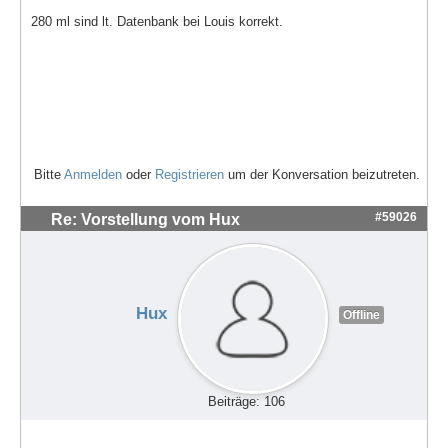
280 ml sind lt. Datenbank bei Louis korrekt.
Bitte
Anmelden
oder
Registrieren
um der Konversation beizutreten.
#59026
Re: Vorstellung vom Hux
Hux
Offline
Beiträge: 106