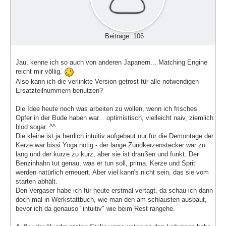
Beiträge: 106
Jau, kenne ich so auch von anderen Japanern... Matching Engine
reicht mir völlig.
Also kann ich die verlinkte Version getrost für alle notwendigen
Ersatzteilnummern benutzen?
Die Idee heute noch was arbeiten zu wollen, wenn ich frisches
Opfer in der Bude haben war... optimistisch, vielleicht naiv, ziemlich
blöd sogar. ^^
Die kleine ist ja herrlich intuitiv aufgebaut nur für die Demontage der
Kerze war bissi Yoga nötig - der lange Zündkerzenstecker war zu
lang und der kurze zu kurz, aber sie ist draußen und funkt. Der
Benzinhahn tut genau, was er tun soll, prima. Kerze und Sprit
werden natürlich erneuert. Aber viel kann's nicht sein, das sie vom
starten abhält.
Den Vergaser habe ich für heute erstmal vertagt, da schau ich dann
doch mal in Werkstattbuch, wie man den am schlausten ausbaut,
bevor ich da genauso "intuitiv" wie beim Rest rangehe.