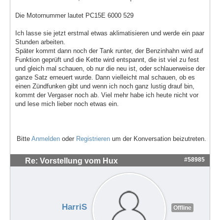
Die Motornummer lautet PC15E 6000 529
Ich lasse sie jetzt erstmal etwas aklimatisieren und werde ein paar
Stunden arbeiten.
Später kommt dann noch der Tank runter, der Benzinhahn wird auf
Funktion geprüft und die Kette wird entspannt, die ist viel zu fest
und gleich mal schauen, ob nur die neu ist, oder schlauerweise der
ganze Satz erneuert wurde. Dann vielleicht mal schauen, ob es
einen Zündfunken gibt und wenn ich noch ganz lustig drauf bin,
kommt der Vergaser noch ab. Viel mehr habe ich heute nicht vor
und lese mich lieber noch etwas ein.
Bitte
Anmelden
oder
Registrieren
um der Konversation beizutreten.
#58985
Re: Vorstellung vom Hux
HarriS
Offline