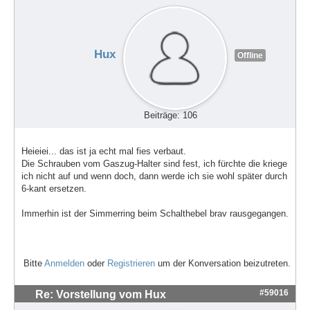
Hux
Offline
Beiträge: 106
Heieiei... das ist ja echt mal fies verbaut.
Die Schrauben vom Gaszug-Halter sind fest, ich fürchte die kriege
ich nicht auf und wenn doch, dann werde ich sie wohl später durch
6-kant ersetzen.
Immerhin ist der Simmerring beim Schalthebel brav rausgegangen.
Bitte
Anmelden
oder
Registrieren
um der Konversation beizutreten.
#59016
Re: Vorstellung vom Hux