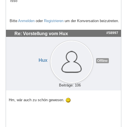
"Isso"
Bitte
Anmelden
oder
Registrieren
um der Konversation beizutreten.
#58997
Re: Vorstellung vom Hux
Hux
Offline
Beiträge: 106
Hm, wär auch zu schön gewesen.