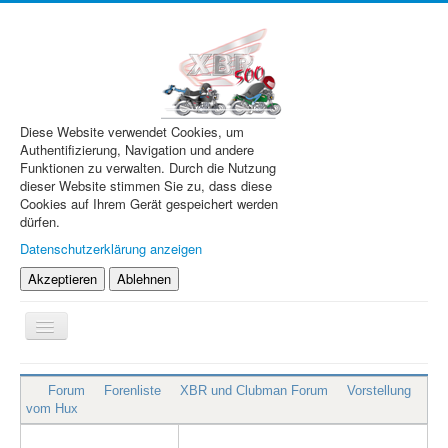
Diese Website verwendet Cookies, um
Authentifizierung, Navigation und andere
Funktionen zu verwalten. Durch die Nutzung
dieser Website stimmen Sie zu, dass diese
Cookies auf Ihrem Gerät gespeichert werden
dürfen.
Datenschutzerklärung anzeigen
Akzeptieren
Ablehnen
Navigation
an/aus
XBR.de
Forum
Forenliste
XBR und Clubman Forum
Vorstellung
Technik
vom Hux
Forum