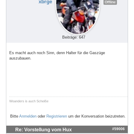
xbrge
Offline
Beiträge: 647
Es macht auch noch Sinn, denn Halter für die Gaszüge
auszubauen.
Woanders is auch Scheiße
Bitte
Anmelden
oder
Registrieren
um der Konversation beizutreten.
#59006
Re: Vorstellung vom Hux