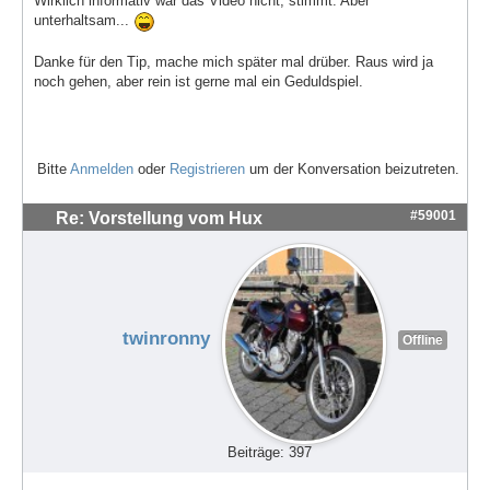
Wirklich informativ war das Video nicht, stimmt. Aber
unterhaltsam...
Danke für den Tip, mache mich später mal drüber. Raus wird ja
noch gehen, aber rein ist gerne mal ein Geduldspiel.
Bitte
Anmelden
oder
Registrieren
um der Konversation beizutreten.
#59001
Re: Vorstellung vom Hux
twinronny
Offline
Beiträge: 397