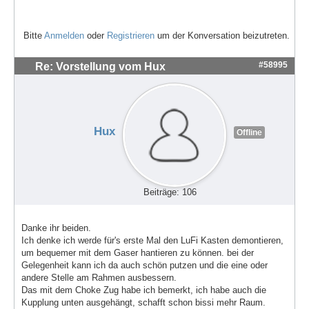
Bitte
Anmelden
oder
Registrieren
um der Konversation beizutreten.
#58995
Re: Vorstellung vom Hux
Hux
Offline
Beiträge: 106
Danke ihr beiden.
Ich denke ich werde für's erste Mal den LuFi Kasten demontieren,
um bequemer mit dem Gaser hantieren zu können. bei der
Gelegenheit kann ich da auch schön putzen und die eine oder
andere Stelle am Rahmen ausbessern.
Das mit dem Choke Zug habe ich bemerkt, ich habe auch die
Kupplung unten ausgehängt, schafft schon bissi mehr Raum.