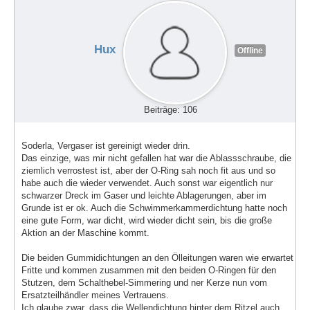
Hux
Offline
Beiträge: 106
Soderla, Vergaser ist gereinigt wieder drin.
Das einzige, was mir nicht gefallen hat war die Ablassschraube, die
ziemlich verrostest ist, aber der O-Ring sah noch fit aus und so
habe auch die wieder verwendet. Auch sonst war eigentlich nur
schwarzer Dreck im Gaser und leichte Ablagerungen, aber im
Grunde ist er ok. Auch die Schwimmerkammerdichtung hatte noch
eine gute Form, war dicht, wird wieder dicht sein, bis die große
Aktion an der Maschine kommt.
Die beiden Gummidichtungen an den Ölleitungen waren wie erwartet
Fritte und kommen zusammen mit den beiden O-Ringen für den
Stutzen, dem Schalthebel-Simmering und ner Kerze nun vom
Ersatzteilhändler meines Vertrauens.
Ich glaube zwar, dass die Wellendichtung hinter dem Ritzel auch