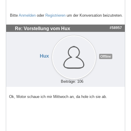
Bitte
Anmelden
oder
Registrieren
um der Konversation beizutreten.
#58957
Re: Vorstellung vom Hux
Hux
Offline
Beiträge: 106
Ok, Motor schaue ich mir Mittwoch an, da hole ich sie ab.