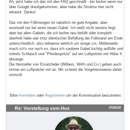
Ah, jetzt habe ich das mit den FAQ geschnallt - bin bisher wenn nur
über Google draufgekommen, aber habe die Struktur hier nicht
erkannt. Danke!
Das mit den Füllmengen ist natürlich ne gute Angabe, aber
eventuell nur bei einer neuen Gabel. Ich weiß nicht worans liegt,
aber bei allen Gabeln, die ich bisher neu befüllt oder komplett
überholt habe war trotz identischer Befüllung der Füllstand am Ende
unterschiedlich, also teilweise wirklich um einige cm. Mittlerweile
mach ich's nur noch so, dass ich saubere Gabel tüchtig auffülle und
mittels Schlauch und "Pferdespritze" auf ein Luftpolster mit Höhe X
absauge.
Die Hersteller von Ersatzfeder (Wilbers, Wirth und Co.) geben auch
immer ein Luftpolster mit an. Mir scheint die Vorgehensweise daher
sinnvoll.
Bitte
Anmelden
oder
Registrieren
um der Konversation beizutreten.
#59030
Re: Vorstellung vom Hux