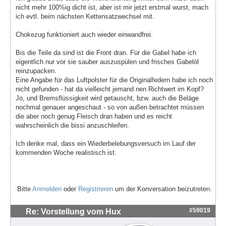
nicht mehr 100%ig dicht ist, aber ist mir jetzt erstmal wurst, mach
ich evtl. beim nächsten Kettensatzwechsel mit.
Chokezug funktioniert auch wieder einwandfrei.
Bis die Teile da sind ist die Front dran. Für die Gabel habe ich
eigentlich nur vor sie sauber auszuspülen und frisches Gabelöl
reinzupacken.
Eine Angabe für das Luftpolster für die Originalfedern habe ich noch
nicht gefunden - hat da vielleicht jemand nen Richtwert im Kopf?
Jo, und Bremsflüssigkeit wird getauscht, bzw. auch die Beläge
nochmal genauer angeschaut - so von außen betrachtet müssen
die aber noch genug Fleisch dran haben und es reicht
wahrscheinlich die bissi anzuschleifen.
Ich denke mal, dass ein Wiederbelebungsversuch im Lauf der
kommenden Woche realistisch ist.
Bitte
Anmelden
oder
Registrieren
um der Konversation beizutreten.
#59019
Re: Vorstellung vom Hux