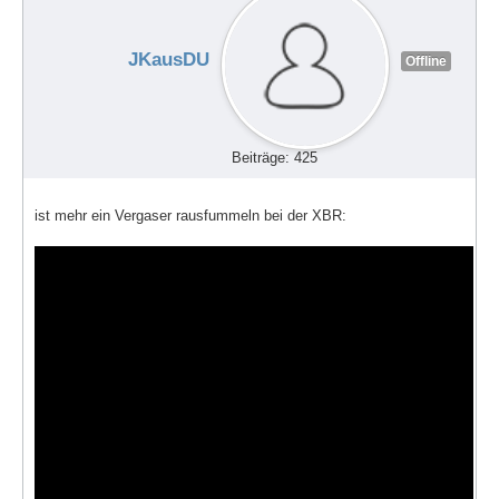
JKausDU
Offline
Beiträge: 425
ist mehr ein Vergaser rausfummeln bei der XBR: