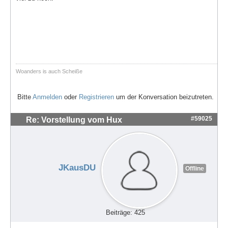
Woanders is auch Scheiße
Bitte
Anmelden
oder
Registrieren
um der Konversation beizutreten.
#59025
Re: Vorstellung vom Hux
JKausDU
Offline
Beiträge: 425