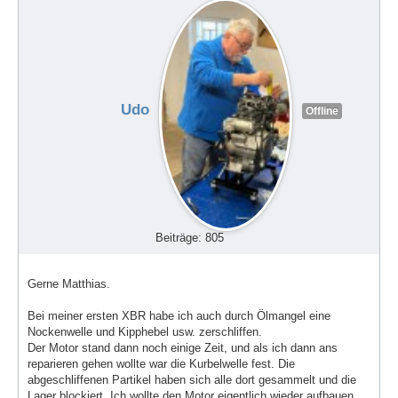
Udo
Offline
Beiträge: 805
Gerne Matthias.
Bei meiner ersten XBR habe ich auch durch Ölmangel eine
Nockenwelle und Kipphebel usw. zerschliffen.
Der Motor stand dann noch einige Zeit, und als ich dann ans
reparieren gehen wollte war die Kurbelwelle fest. Die
abgeschliffenen Partikel haben sich alle dort gesammelt und die
Lager blockiert. Ich wollte den Motor eigentlich wieder aufbauen,