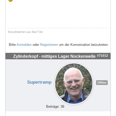
Einzylinderfan aus Bad Tölz
Bitte
Anmelden
oder
Registrieren
um der Konversation beizutreten.
#71012
Zylinderkopf - mittiges Lager Nockenwelle
Supertramp
Offline
Beiträge: 38