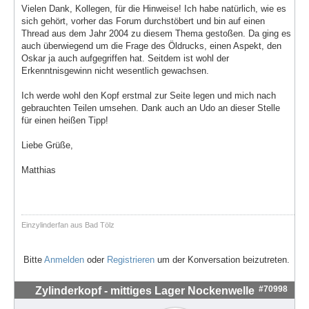
Vielen Dank, Kollegen, für die Hinweise! Ich habe natürlich, wie es
sich gehört, vorher das Forum durchstöbert und bin auf einen
Thread aus dem Jahr 2004 zu diesem Thema gestoßen. Da ging es
auch überwiegend um die Frage des Öldrucks, einen Aspekt, den
Oskar ja auch aufgegriffen hat. Seitdem ist wohl der
Erkenntnisgewinn nicht wesentlich gewachsen.
Ich werde wohl den Kopf erstmal zur Seite legen und mich nach
gebrauchten Teilen umsehen. Dank auch an Udo an dieser Stelle
für einen heißen Tipp!
Liebe Grüße,
Matthias
Einzylinderfan aus Bad Tölz
Bitte
Anmelden
oder
Registrieren
um der Konversation beizutreten.
#70998
Zylinderkopf - mittiges Lager Nockenwelle