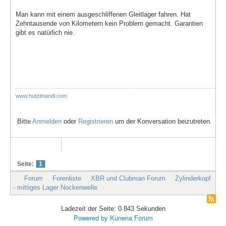
Man kann mit einem ausgeschliffenen Gleitlager fahren. Hat
Zehntausende von Kilometern kein Problem gemacht. Garantien
gibt es natürlich nie.
www.hutzlmandl.com
Bitte
Anmelden
oder
Registrieren
um der Konversation beizutreten.
Seite:
1
Forum
Forenliste
XBR und Clubman Forum
Zylinderkopf
- mittiges Lager Nockenwelle
Ladezeit der Seite: 0.843 Sekunden
Powered by
Kunena Forum