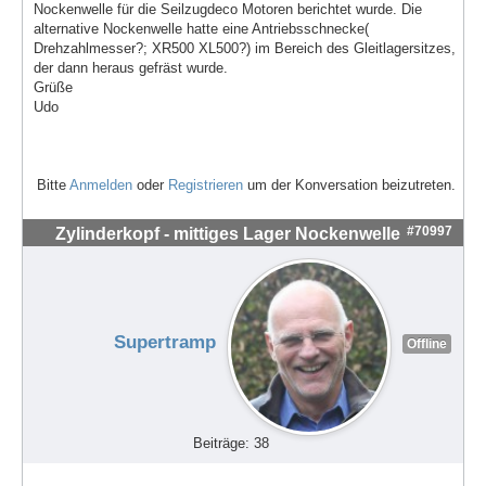
Nockenwelle für die Seilzugdeco Motoren berichtet wurde. Die
alternative Nockenwelle hatte eine Antriebsschnecke(
Drehzahlmesser?; XR500 XL500?) im Bereich des Gleitlagersitzes,
der dann heraus gefräst wurde.
Grüße
Udo
Bitte
Anmelden
oder
Registrieren
um der Konversation beizutreten.
#70997
Zylinderkopf - mittiges Lager Nockenwelle
Supertramp
Offline
Beiträge: 38