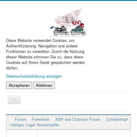
Diese Website verwendet Cookies, um
Authentifizierung, Navigation und andere
Funktionen zu verwalten. Durch die Nutzung
dieser Website stimmen Sie zu, dass diese
Cookies auf Ihrem Gerät gespeichert werden
dürfen.
Datenschutzerklärung anzeigen
Akzeptieren
Ablehnen
Navigation
an/aus
XBR.de
Forum
Forenliste
XBR und Clubman Forum
Zylinderkopf
Technik
- mittiges Lager Nockenwelle
Forum