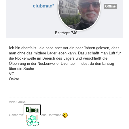
clubman*
Offline
Beiträge: 746
Ich bin ebenfalls Laie habe aber vor ein paar Jahren gelesen, dass
man ohne das mittlere Lager leben kann. Dazu schafft man Luft für
die Nockenwelle im Bereich des Lagers und verschließt die
Ölbohrung in der Nockenwelle. Eventuell findest du den Eintrag
über die Suche.
VG
Oskar
Viele Grüße
Oskar mit
aus Dortmund