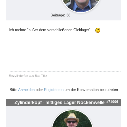
Beiträge: 38
Ich meinte "außer dem verschließenen Gleitlager"...
Einzylinderfan aus Bad Tölz
Bitte
Anmelden
oder
Registrieren
um der Konversation beizutreten.
#71006
Zylinderkopf - mittiges Lager Nockenwelle