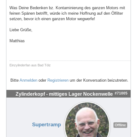
Was Deine Bedenken bz. Kontaminierung des ganzen Motors mit
feinen Spänen betrifft, würde ich meine Hoffnung auf den Ölfilter
setzen, bevor ich einen ganzen Motor wegwerfe!
Liebe Grüße,
Matthias
Einzylinderfan aus Bad Tölz
Bitte
Anmelden
oder
Registrieren
um der Konversation beizutreten.
#71005
Zylinderkopf - mittiges Lager Nockenwelle
Supertramp
Offline