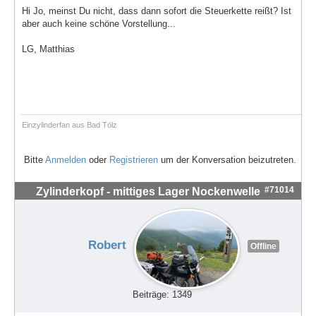
Hi Jo, meinst Du nicht, dass dann sofort die Steuerkette reißt? Ist
aber auch keine schöne Vorstellung...
LG, Matthias
Einzylinderfan aus Bad Tölz
Bitte
Anmelden
oder
Registrieren
um der Konversation beizutreten.
#71014
Zylinderkopf - mittiges Lager Nockenwelle
Robert
Offline
Beiträge: 1349