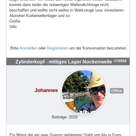
konnte dann leider die notwenigen Wellendichtringe nicht
beschaffen und wollte nicht weiter in Werkzeuge usw. investieren.
Abzieher Kurbelwellenlager und so.
Grüße
Udo
Bitte
Anmelden
oder
Registrieren
um der Konversation beizutreten.
#70999
Zylinderkopf - mittiges Lager Nockenwelle
Johannes
Offline
Beiträge: 2029
Ein Motor der ein paar Gramm gehärteten Stahl und Alu in Form