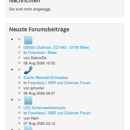
Nachrichten
Sie sind nicht eingeloggt.
Neuste Forumsbeiträge
GB500 Clubman, EZ1992, 12700 Miles
In
Forenliste
/
Biete
von
DoktorDe
08 Aug 2026 10:32
Suche Werstatt/Schrauber
In
Forenliste
/
XBR und Clubman Forum
von
jphunter
08 Aug 2026 09:57
LED Scheinwerfereinsatz
In
Forenliste
/
XBR und Clubman Forum
von
Harri
07 Aug 2026 23:12