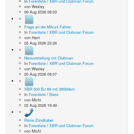
In
Forenliste
/
XBR und Clubman Forum
von
Wesley
06 Aug 2026 08:03
Frage an die Mikuni Fahrer:
In
Forenliste
/
XBR und Clubman Forum
von
Harri
05 Aug 2026 23:26
Neuvorstellung mit Clubman
In
Forenliste
/
XBR und Clubman Forum
von
Wesley
05 Aug 2026 09:07
XBR 500 BJ 89 mit 38500km
In
Forenliste
/
Biete
von
Michi
02 Aug 2026 19:49
Risse Zündkabel
In
Forenliste
/
XBR und Clubman Forum
von
Michi