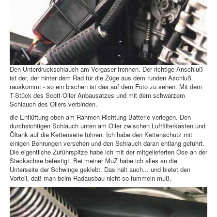
Den Unterdruckschlauch am Vergaser trennen. Der richtige Anschluß
ist der, der hinter dem Rad für die Züge aus dem runden Aschluß
rauskommt - so ein bischen ist das auf dem Foto zu sehen. Mit dem
T-Stück des Scott-Oiler Anbausatzes und mit dem schwarzem
Schlauch des Oilers verbinden.
die Entlüftung oben am Rahmen Richtung Batterie verlegen. Den
durchsichtigen Schlauch unten am Oiler zwischen Luftfilterkasten und
Öltank auf die Kettenseite führen. Ich habe den Kettenschutz mit
einigen Bohrungen versehen und den Schlauch daran entlang geführt.
Die eigentliche Zuführspitze habe ich mit der mitgelieferten Öse an der
Steckachse befestigt. Bei meiner MuZ habe ich alles an die
Unterseite der Schwinge geklebt. Das hält auch... und bietet den
Vorteil, daß man beim Radausbau nicht so fummeln muß.