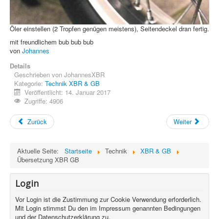
Öler einstellen (2 Tropfen genügen meistens), Seitendeckel dran fertig.
mit freundlichem bub bub bub
von
Johannes
Details
Geschrieben von
JohannesXBR
Kategorie:
Technik XBR & GB
Veröffentlicht: 14. Januar 2017
Zugriffe: 4906
Zurück
Weiter
Aktuelle Seite:
Startseite
Technik
XBR & GB
Übersetzung XBR GB
Login
Vor Login ist die Zustimmung zur Cookie Verwendung erforderlich.
Mit Login stimmst Du den im Impressum genannten Bedingungen
und der Datenschutzerklärung zu.