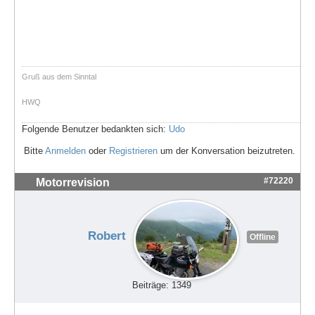
Gruß aus dem Sinntal
HWQ
Folgende Benutzer bedankten sich:
Udo
Bitte
Anmelden
oder
Registrieren
um der Konversation beizutreten.
#72220
Motorrevision
Robert
Offline
Beiträge: 1349