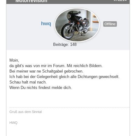
Motorrevision
hwq
Offline
Beiträge: 148
Moin,
da gibt's was von mir im Forum. Mit reichlich Bildern.
Bei meiner war ne Schaltgabel gebrochen.
Ich hab bei der Gelegenheit gleich alle Dichtungen gewechselt.
Schau halt mal nach.
Wenn Du nichts findest melde dich.
Gruß aus dem Sinntal
HWQ