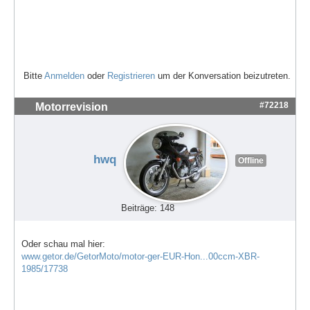
Bitte
Anmelden
oder
Registrieren
um der Konversation beizutreten.
#72218
Motorrevision
hwq
Offline
Beiträge: 148
Oder schau mal hier:
www.getor.de/GetorMoto/motor-ger-EUR-Hon...00ccm-XBR-
1985/17738