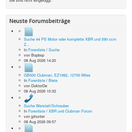
Sie sind nicht eingeloggt.
Neuste Forumsbeiträge
Suche 44 PS Motor oder komplette XBR und 590 ccm
Z...
In
Forenliste
/
Suche
von
Bopbop
08 Aug 2026 14:20
GB500 Clubman, EZ1992, 12700 Miles
In
Forenliste
/
Biete
von
DoktorDe
08 Aug 2026 10:32
Suche Werstatt/Schrauber
In
Forenliste
/
XBR und Clubman Forum
von
jphunter
08 Aug 2026 09:57