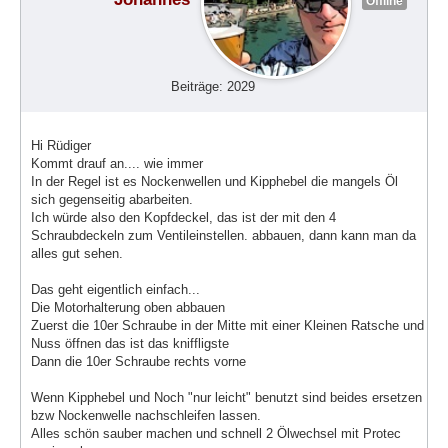
Offline
Beiträge: 2029
Hi Rüdiger
Kommt drauf an.... wie immer
In der Regel ist es Nockenwellen und Kipphebel die mangels Öl
sich gegenseitig abarbeiten.
Ich würde also den Kopfdeckel, das ist der mit den 4
Schraubdeckeln zum Ventileinstellen. abbauen, dann kann man da
alles gut sehen.
Das geht eigentlich einfach...
Die Motorhalterung oben abbauen
Zuerst die 10er Schraube in der Mitte mit einer Kleinen Ratsche und
Nuss öffnen das ist das kniffligste
Dann die 10er Schraube rechts vorne
Wenn Kipphebel und Noch "nur leicht" benutzt sind beides ersetzen
bzw Nockenwelle nachschleifen lassen.
Alles schön sauber machen und schnell 2 Ölwechsel mit Protec