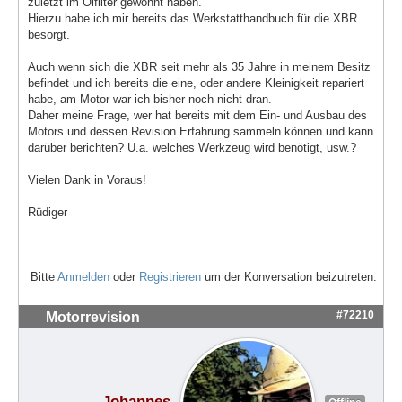
zuletzt im Ölfilter gewohnt haben.
Hierzu habe ich mir bereits das Werkstatthandbuch für die XBR
besorgt.
Auch wenn sich die XBR seit mehr als 35 Jahre in meinem Besitz
befindet und ich bereits die eine, oder andere Kleinigkeit repariert
habe, am Motor war ich bisher noch nicht dran.
Daher meine Frage, wer hat bereits mit dem Ein- und Ausbau des
Motors und dessen Revision Erfahrung sammeln können und kann
darüber berichten? U.a. welches Werkzeug wird benötigt, usw.?
Vielen Dank in Voraus!
Rüdiger
Bitte
Anmelden
oder
Registrieren
um der Konversation beizutreten.
#72210
Motorrevision
Johannes