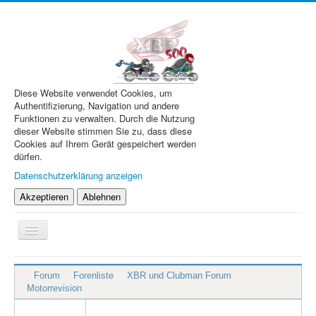
Diese Website verwendet Cookies, um
Authentifizierung, Navigation und andere
Funktionen zu verwalten. Durch die Nutzung
dieser Website stimmen Sie zu, dass diese
Cookies auf Ihrem Gerät gespeichert werden
dürfen.
Datenschutzerklärung anzeigen
Akzeptieren
Ablehnen
Navigation
an/aus
XBR.de
Forum
Forenliste
XBR und Clubman Forum
Technik
Motorrevision
Forum