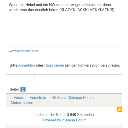
Wenn die Hebel und die NW so stark eingelaufen wären, dann
würde man das deutlich hören (KLACKKLACKKLACKKLACK!!!)
www.hutzlmandl.com
Bitte
Anmelden
oder
Registrieren
um der Konversation beizutreten.
Seite:
1
Forum
Forenliste
XBR und Clubman Forum
Motorrevision
Ladezeit der Seite: 0.646 Sekunden
Powered by
Kunena Forum