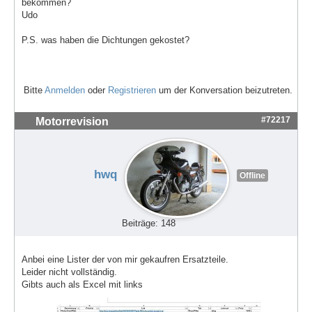
bekommen?
Udo
P.S. was haben die Dichtungen gekostet?
Bitte
Anmelden
oder
Registrieren
um der Konversation beizutreten.
#72217
Motorrevision
hwq
Offline
Beiträge: 148
Anbei eine Lister der von mir gekaufren Ersatzteile.
Leider nicht vollständig.
Gibts auch als Excel mit links