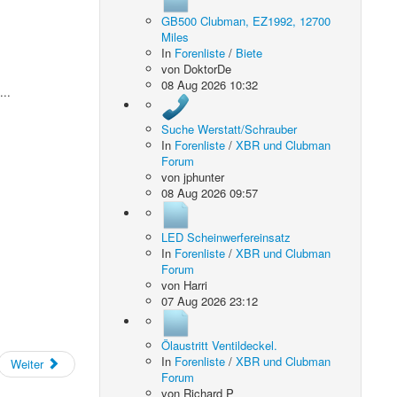
GB500 Clubman, EZ1992, 12700
Miles
In
Forenliste
/
Biete
von
DoktorDe
08 Aug 2026 10:32
..
Suche Werstatt/Schrauber
In
Forenliste
/
XBR und Clubman
Forum
von
jphunter
08 Aug 2026 09:57
LED Scheinwerfereinsatz
In
Forenliste
/
XBR und Clubman
Forum
von
Harri
07 Aug 2026 23:12
Ölaustritt Ventildeckel.
In
Forenliste
/
XBR und Clubman
Weiter
Forum
von
Richard P