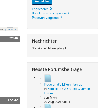
Anmelden
Registrieren
Benutzername vergessen?
Passwort vergessen?
: von
globscher
.
#72340
Nachrichten
Sie sind nicht eingeloggt.
Neuste Forumsbeiträge
Frage an die Mikuni Fahrer:
In
Forenliste
/
XBR und Clubman
Forum
von
Michi
#72342
07 Aug 2026 08:04