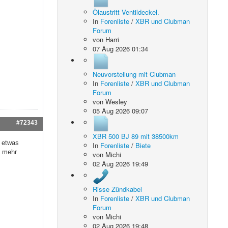
Ölaustritt Ventildeckel.
In
Forenliste
/
XBR und Clubman
Forum
von
Harri
07 Aug 2026 01:34
Neuvorstellung mit Clubman
In
Forenliste
/
XBR und Clubman
Forum
von
Wesley
05 Aug 2026 09:07
#72343
XBR 500 BJ 89 mit 38500km
. etwas
In
Forenliste
/
Biete
S mehr
von
Michi
02 Aug 2026 19:49
Risse Zündkabel
In
Forenliste
/
XBR und Clubman
Forum
von
Michi
02 Aug 2026 19:48