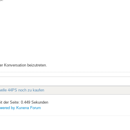
r Konversation beizutreten.
lle 44PS noch zu kaufen
it der Seite: 0.449 Sekunden
wered by
Kunena Forum