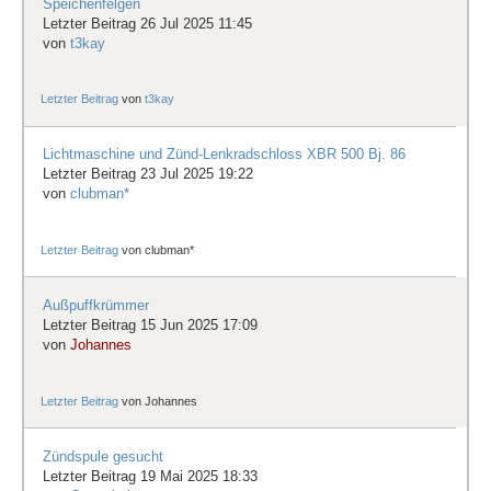
Speichenfelgen
Letzter Beitrag 26 Jul 2025 11:45
von
t3kay
Letzter Beitrag
von
t3kay
Lichtmaschine und Zünd-Lenkradschloss XBR 500 Bj. 86
Letzter Beitrag 23 Jul 2025 19:22
von
clubman*
Letzter Beitrag
von
clubman*
Außpuffkrümmer
Letzter Beitrag 15 Jun 2025 17:09
von
Johannes
Letzter Beitrag
von
Johannes
Zündspule gesucht
Letzter Beitrag 19 Mai 2025 18:33