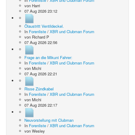
In
Forenliste
/
XBR und Clubman Forum
von
Harri
07 Aug 2026 23:12
Ölaustritt Ventildeckel.
In
Forenliste
/
XBR und Clubman Forum
von
Richard P
07 Aug 2026 22:56
Frage an die Mikuni Fahrer:
In
Forenliste
/
XBR und Clubman Forum
von
Michi
07 Aug 2026 22:21
Risse Zündkabel
In
Forenliste
/
XBR und Clubman Forum
von
Michi
07 Aug 2026 22:17
Neuvorstellung mit Clubman
In
Forenliste
/
XBR und Clubman Forum
von
Wesley