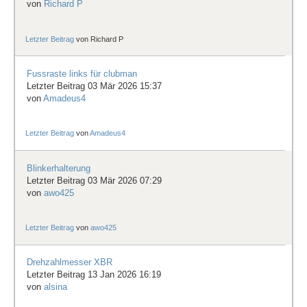
von
Richard P
Letzter Beitrag
von
Richard P
Fussraste links für clubman
Letzter Beitrag 03 Mär 2026 15:37
von
Amadeus4
Letzter Beitrag
von
Amadeus4
Blinkerhalterung
Letzter Beitrag 03 Mär 2026 07:29
von
awo425
Letzter Beitrag
von
awo425
Drehzahlmesser XBR
Letzter Beitrag 13 Jan 2026 16:19
von
alsina