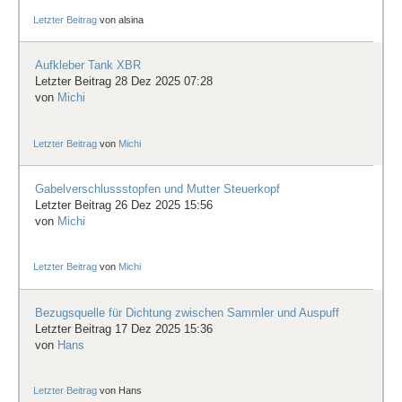
Letzter Beitrag
von
alsina
Aufkleber Tank XBR
Letzter Beitrag 28 Dez 2025 07:28
von
Michi
Letzter Beitrag
von
Michi
Gabelverschlussstopfen und Mutter Steuerkopf
Letzter Beitrag 26 Dez 2025 15:56
von
Michi
Letzter Beitrag
von
Michi
Bezugsquelle für Dichtung zwischen Sammler und Auspuff
Letzter Beitrag 17 Dez 2025 15:36
von
Hans
Letzter Beitrag
von
Hans