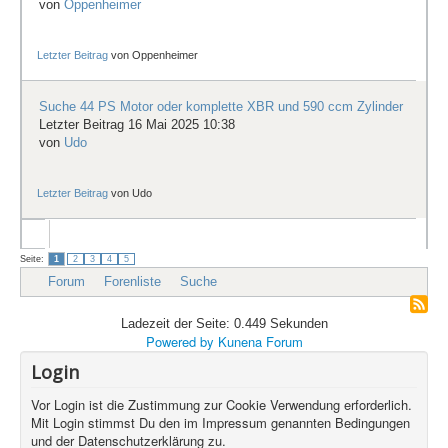
von
Oppenheimer
Letzter Beitrag
von
Oppenheimer
Suche 44 PS Motor oder komplette XBR und 590 ccm Zylinder
Letzter Beitrag 16 Mai 2025 10:38
von
Udo
Letzter Beitrag
von
Udo
Seite:
1
2
3
4
5
Forum
Forenliste
Suche
Ladezeit der Seite: 0.449 Sekunden
Powered by
Kunena Forum
Login
Vor Login ist die Zustimmung zur Cookie Verwendung erforderlich.
Mit Login stimmst Du den im Impressum genannten Bedingungen
und der Datenschutzerklärung zu.