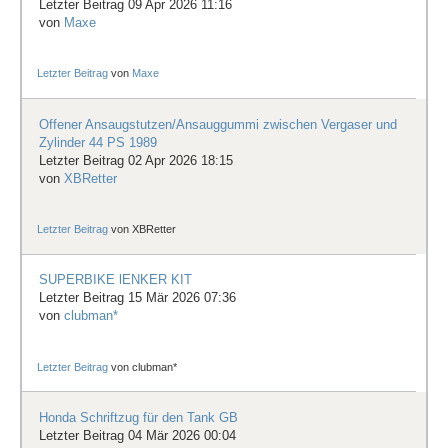
Letzter Beitrag 09 Apr 2026 11:16
von
Maxe
Letzter Beitrag
von
Maxe
Offener Ansaugstutzen/Ansauggummi zwischen Vergaser und
Zylinder 44 PS 1989
Letzter Beitrag 02 Apr 2026 18:15
von
XBRetter
Letzter Beitrag
von
XBRetter
SUPERBIKE lENKER KIT
Letzter Beitrag 15 Mär 2026 07:36
von
clubman*
Letzter Beitrag
von
clubman*
Honda Schriftzug für den Tank GB
Letzter Beitrag 04 Mär 2026 00:04