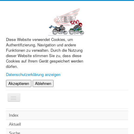
Diese Website verwendet Cookies, um
Authentifizierung, Navigation und andere
Funktionen zu verwalten. Durch die Nutzung
dieser Website stimmen Sie zu, dass diese
Cookies auf Ihrem Gerät gespeichert werden
dürfen.
Datenschutzerklärung anzeigen
Akzeptieren
Ablehnen
Navigation
an/aus
XBR.de
Index
Technik
Aktuell
Forum
Suche