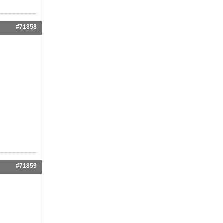
#71858
#71859