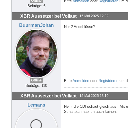
Offline
Bitte
Anmelden
oder
Registrieren
um de
Beiträge: 6
XBR Aussetzer bei Vollast
15 Mai 2025 12:32
BuurmanJohan
Nur 2 Anschlüsse?
Offline
Bitte
Anmelden
oder
Registrieren
um de
Beiträge: 110
XBR Aussetzer bei Vollast
15 Mai 2025 13:10
Lemans
Nein, die CDI schaut gleich aus . Mit 
Schaltplan hab ich auch keinen.