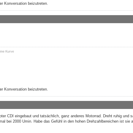
r Konversation beizutreten.
eine Kurve
r Konversation beizutreten.
ooter CDI eingebaut und tatsächlich, ganz anderes Motorrad. Dreht ruhig und 
nmal bei 2000 Umin. Habe das Gefühl in den hohen Drehzahlbereichen ist sie 