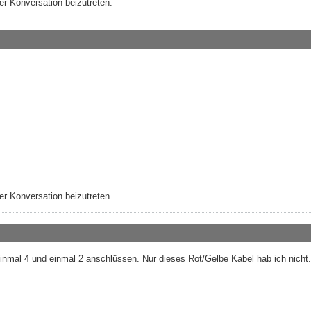
r Konversation beizutreten.
r Konversation beizutreten.
einmal 4 und einmal 2 anschlüssen. Nur dieses Rot/Gelbe Kabel hab ich nicht.