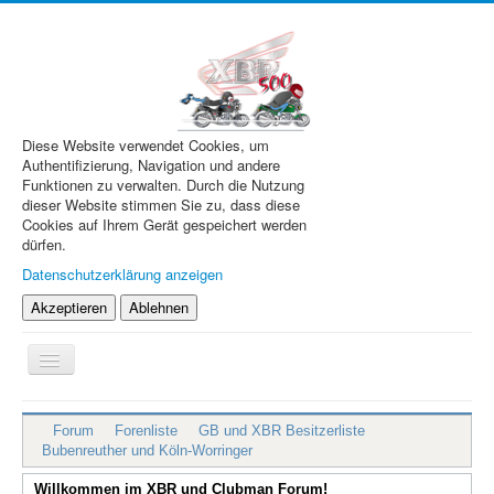
Diese Website verwendet Cookies, um
Authentifizierung, Navigation und andere
Funktionen zu verwalten. Durch die Nutzung
dieser Website stimmen Sie zu, dass diese
Cookies auf Ihrem Gerät gespeichert werden
dürfen.
Datenschutzerklärung anzeigen
Akzeptieren
Ablehnen
Navigation
an/aus
XBR.de
Forum
Forenliste
GB und XBR Besitzerliste
Technik
Bubenreuther und Köln-Worringer
Forum
Willkommen im XBR und Clubman Forum!