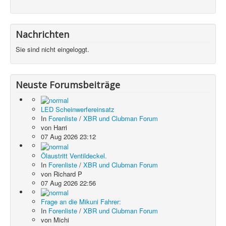
Nachrichten
Sie sind nicht eingeloggt.
Neuste Forumsbeiträge
LED Scheinwerfereinsatz
In
Forenliste
/
XBR und Clubman Forum
von
Harri
07 Aug 2026 23:12
Ölaustritt Ventildeckel.
In
Forenliste
/
XBR und Clubman Forum
von
Richard P
07 Aug 2026 22:56
Frage an die Mikuni Fahrer:
In
Forenliste
/
XBR und Clubman Forum
von
Michi