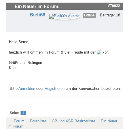
#70022
Ein Neuer im Forum...
Bieli66
Beiträge: 18
Offline
Hallo Bernd,
herzlich willkommen im Forum & viel Freude mit der
Grüße aus Sulingen
Knut
Bitte
Anmelden
oder
Registrieren
um der Konversation beizutreten.
Seite:
1
Forum
Forenliste
GB und XBR Besitzerliste
Ein Neuer
im Forum...