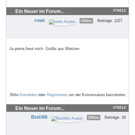
#70013
Ein Neuer im Forum...
rowi
Beiträge: 1157
Offline
Ja prima freut mich. Grüße aus Wietzen
Bitte
Anmelden
oder
Registrieren
um der Konversation beizutreten.
#70014
Ein Neuer im Forum...
Bieli66
Beiträge: 18
Offline