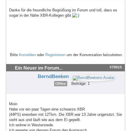
Danke für die freundliche Begrüßung im Forum und toll, dass es
sogar in der Nähe XBR-Kollegen gibt
Bitte
Anmelden
oder
Registrieren
um der Konversation beizutreten.
#70015
Ein Neuer im Forum...
BerndBeeken
Beiträge: 1
Offline
Moin
Habe vor ein paar Tagen eine schwarze XBR
(44PS) erworben mit 12Tkm. Die XBR war 13 Jahre ungenutzt. Sie
sieht aus und läuft wie aus dem Ei gepellt.
Ich wohne in Westerstede.
Ich erwarte von diesem Forum den Austausch