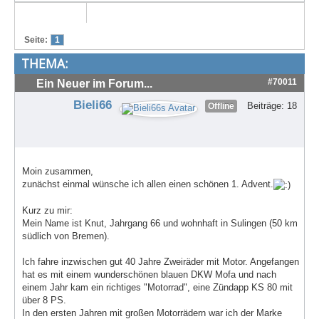
Suche
Seite:
1
THEMA:
#70011
Ein Neuer im Forum...
Bieli66
Beiträge: 18
Offline
Moin zusammen,
zunächst einmal wünsche ich allen einen schönen 1. Advent.
Kurz zu mir:
Mein Name ist Knut, Jahrgang 66 und wohnhaft in Sulingen (50 km
südlich von Bremen).
Ich fahre inzwischen gut 40 Jahre Zweiräder mit Motor. Angefangen
hat es mit einem wunderschönen blauen DKW Mofa und nach
einem Jahr kam ein richtiges "Motorrad", eine Zündapp KS 80 mit
über 8 PS.
In den ersten Jahren mit großen Motorrädern war ich der Marke