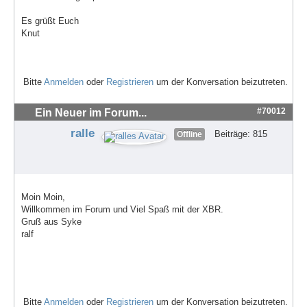
Es grüßt Euch
Knut
Bitte
Anmelden
oder
Registrieren
um der Konversation beizutreten.
#70012
Ein Neuer im Forum...
ralle
Beiträge: 815
Offline
Moin Moin,
Willkommen im Forum und Viel Spaß mit der XBR.
Gruß aus Syke
ralf
Bitte
Anmelden
oder
Registrieren
um der Konversation beizutreten.