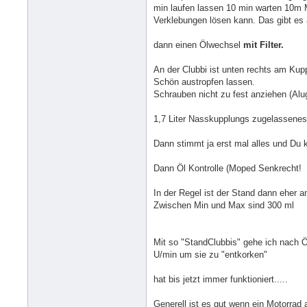
min laufen lassen 10 min warten 10m M
Verklebungen lösen kann. Das gibt es
dann einen Ölwechsel
mit Filter.
An der Clubbi ist unten rechts am Ku
Schön austropfen lassen.
Schrauben nicht zu fest anziehen (Alu
1,7 Liter Nasskupplungs zugelassenes
Dann stimmt ja erst mal alles und Du
Dann Öl Kontrolle (Moped Senkrecht!
In der Regel ist der Stand dann eher 
Zwischen Min und Max sind 300 ml
Mit so "StandClubbis" gehe ich nach Ö
U/min um sie zu "entkorken"
hat bis jetzt immer funktioniert.....
Generell ist es gut wenn ein Motorra