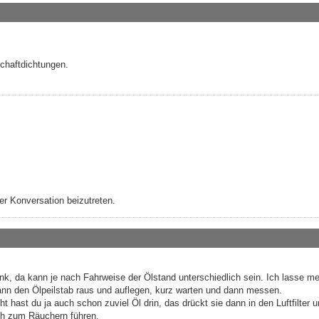
schaftdichtungen.
r Konversation beizutreten.
k, da kann je nach Fahrweise der Ölstand unterschiedlich sein. Ich lasse me
ann den Ölpeilstab raus und auflegen, kurz warten und dann messen.
t hast du ja auch schon zuviel Öl drin, das drückt sie dann in den Luftfilter u
ch zum Räuchern führen.