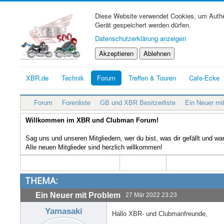
Diese Website verwendet Cookies, um Authen
Gerät gespeichert werden dürfen.
Datenschutzerklärung anzeigen
Akzeptieren
Ablehnen
XBR.de
Technik
Forum
Treffen & Touren
Cafe-Ecke
Forum
Forenliste
GB und XBR Besitzerliste
Ein Neuer mi
Willkommen im XBR und Clubman Forum!
Sag uns und unseren Mitgliedern, wer du bist, was dir gefällt und w
Alle neuen Mitglieder sind herzlich willkommen!
THEMA:
Ein Neuer mit Problem
27 Mär 2022 23:23
Yamasaki
Hallo XBR- und Clubmanfreunde,