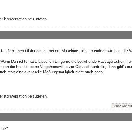
r Konversation beizutreten.
s tatsächlichen Ölstandes ist bei der Maschine nicht so einfach wie beim PK
(Wenn Du nichts hast, lasse ich Dir gerne die betreffende Passage zukomme
au an die beschriebene Vorgehensweise zur Ölstandskontrolle, dann gibt's au
ch stört eine eventuelle Meßungenauigkeit nicht auch noch.
r Konversation beizutreten.
Letzte Änder
hnik"