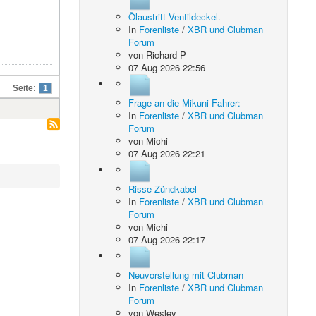
Ölaustritt Ventildeckel.
In
Forenliste
/
XBR und Clubman
Forum
von
Richard P
07 Aug 2026 22:56
Seite:
1
Frage an die Mikuni Fahrer:
In
Forenliste
/
XBR und Clubman
Forum
von
Michi
07 Aug 2026 22:21
Risse Zündkabel
In
Forenliste
/
XBR und Clubman
Forum
von
Michi
07 Aug 2026 22:17
Neuvorstellung mit Clubman
In
Forenliste
/
XBR und Clubman
Forum
von
Wesley