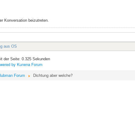
r Konversation beizutreten.
ng aus OS
it der Seite: 0.325 Sekunden
wered by
Kunena Forum
lubman Forum
Dichtung aber welche?