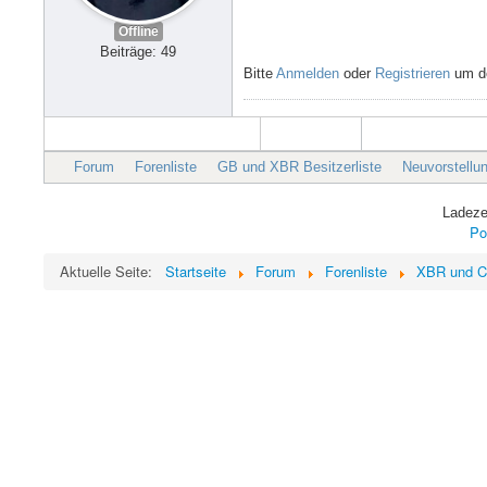
Offline
Beiträge: 49
Bitte
Anmelden
oder
Registrieren
um de
Forum
Forenliste
GB und XBR Besitzerliste
Neuvorstellu
Ladeze
Po
Aktuelle Seite:
Startseite
Forum
Forenliste
XBR und C