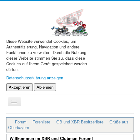
Diese Website verwendet Cookies, um
Authentifizierung, Navigation und andere
Funktionen zu verwalten. Durch die Nutzung
dieser Website stimmen Sie zu, dass diese
Cookies auf Ihrem Gerät gespeichert werden
dürfen.
Datenschutzerklärung anzeigen
Akzeptieren
Ablehnen
Navigation
an/aus
XBR.de
Forum
Forenliste
GB und XBR Besitzerliste
Grüße aus
Technik
Oberbayern
Forum
Willkommen im XBR und Clubman Forum!