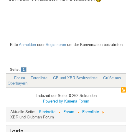
Bitte
Anmelden
oder
Registrieren
um der Konversation beizutreten.
Seite:
1
Forum
Forenliste
GB und XBR Besitzerliste
Grüße aus
Oberbayern
Ladezeit der Seite: 0.262 Sekunden
Powered by
Kunena Forum
Aktuelle Seite:
Startseite
Forum
Forenliste
XBR und Clubman Forum
Login