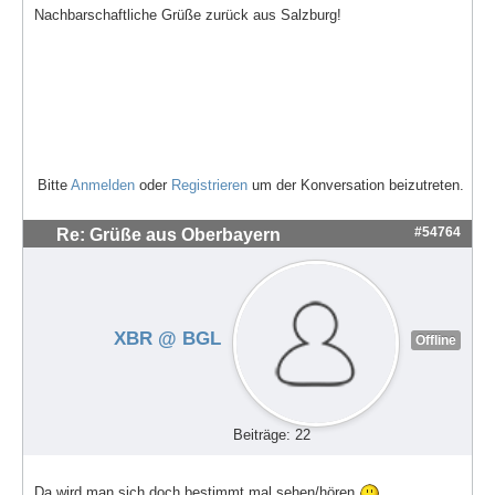
Nachbarschaftliche Grüße zurück aus Salzburg!
Bitte
Anmelden
oder
Registrieren
um der Konversation beizutreten.
#54764
Re: Grüße aus Oberbayern
XBR @ BGL
Offline
Beiträge: 22
Da wird man sich doch bestimmt mal sehen/hören