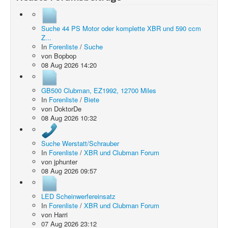
Suche 44 PS Motor oder komplette XBR und 590 ccm
Z...
In
Forenliste
/
Suche
von
Bopbop
08 Aug 2026 14:20
GB500 Clubman, EZ1992, 12700 Miles
In
Forenliste
/
Biete
von
DoktorDe
08 Aug 2026 10:32
Suche Werstatt/Schrauber
In
Forenliste
/
XBR und Clubman Forum
von
jphunter
08 Aug 2026 09:57
LED Scheinwerfereinsatz
In
Forenliste
/
XBR und Clubman Forum
von
Harri
07 Aug 2026 23:12