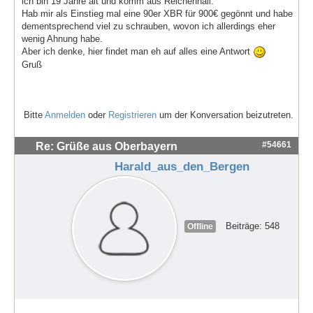
ich bin 19 Jahre alt und komm aus Reichenhall.
Hab mir als Einstieg mal eine 90er XBR für 900€ gegönnt und habe
dementsprechend viel zu schrauben, wovon ich allerdings eher
wenig Ahnung habe.
Aber ich denke, hier findet man eh auf alles eine Antwort
Gruß
Bitte
Anmelden
oder
Registrieren
um der Konversation beizutreten.
#54661
Re: Grüße aus Oberbayern
Harald_aus_den_Bergen
Beiträge: 548
Offline