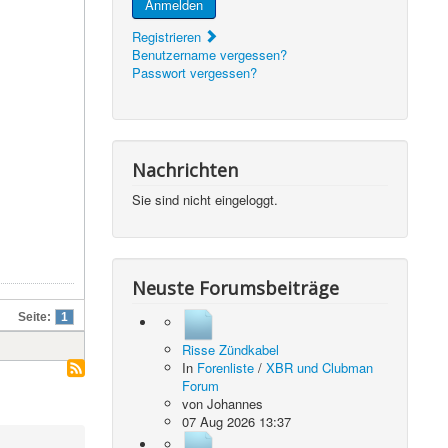
Anmelden
Registrieren
Benutzername vergessen?
Passwort vergessen?
Nachrichten
Sie sind nicht eingeloggt.
Neuste Forumsbeiträge
Seite:
1
Risse Zündkabel
In
Forenliste
/
XBR und Clubman
Forum
von
Johannes
07 Aug 2026 13:37