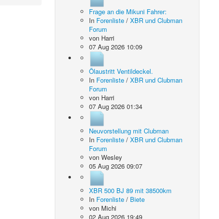
Frage an die Mikuni Fahrer:
In
Forenliste
/
XBR und Clubman
Forum
von
Harri
07 Aug 2026 10:09
Ölaustritt Ventildeckel.
In
Forenliste
/
XBR und Clubman
Forum
von
Harri
07 Aug 2026 01:34
Neuvorstellung mit Clubman
In
Forenliste
/
XBR und Clubman
Forum
von
Wesley
05 Aug 2026 09:07
XBR 500 BJ 89 mit 38500km
In
Forenliste
/
Biete
von
Michi
02 Aug 2026 19:49