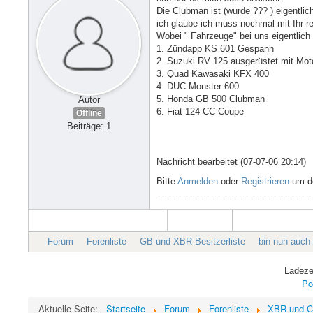
Die Clubman ist (wurde ??? ) eigentlich
ich glaube ich muss nochmal mit Ihr r
Wobei " Fahrzeuge" bei uns eigentlich
1. Zündapp KS 601 Gespann
2. Suzuki RV 125 ausgerüstet mit Mot
3. Quad Kawasaki KFX 400
4. DUC Monster 600
5. Honda GB 500 Clubman
Autor
6. Fiat 124 CC Coupe
Offline
Beiträge: 1
Nachricht bearbeitet (07-07-06 20:14)
Bitte
Anmelden
oder
Registrieren
um de
Forum
Forenliste
GB und XBR Besitzerliste
bin nun auch
Ladeze
Po
Aktuelle Seite:
Startseite
Forum
Forenliste
XBR und C