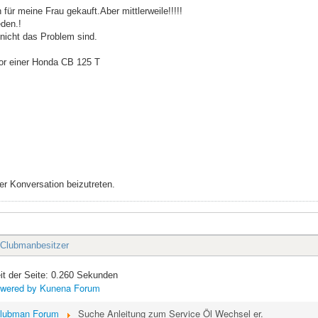
 für meine Frau gekauft.Aber mittlerweile!!!!!
eden.!
 nicht das Problem sind.
or einer Honda CB 125 T
r Konversation beizutreten.
 Clubmanbesitzer
it der Seite: 0.260 Sekunden
wered by
Kunena Forum
lubman Forum
Suche Anleitung zum Service Öl Wechsel er.