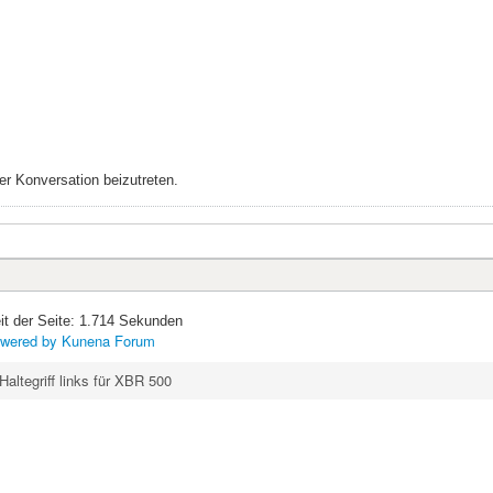
r Konversation beizutreten.
it der Seite: 1.714 Sekunden
wered by
Kunena Forum
Haltegriff links für XBR 500