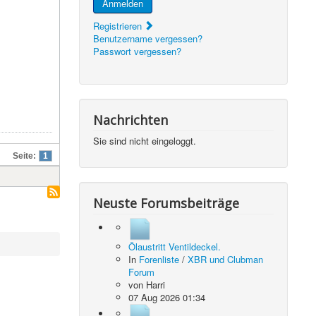
Anmelden
Registrieren
Benutzername vergessen?
Passwort vergessen?
Nachrichten
Sie sind nicht eingeloggt.
Seite:
1
Neuste Forumsbeiträge
Ölaustritt Ventildeckel.
In
Forenliste
/
XBR und Clubman
Forum
von
Harri
07 Aug 2026 01:34