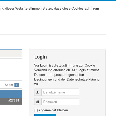
ung dieser Website stimmen Sie zu, dass diese Cookies auf Ihrem
Login
Vor Login ist die Zustimmung zur Cookie
Verwendung erforderlich. Mit Login stimmst
Du den im Impressum genannten
Bedingungen und der Datenschutzerklärung
zu.
Seite:
1
Benutzername
#27338
Passwort
Angemeldet bleiben