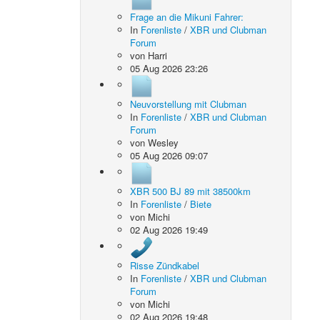
Frage an die Mikuni Fahrer:
In
Forenliste
/
XBR und Clubman
Forum
von
Harri
05 Aug 2026 23:26
Neuvorstellung mit Clubman
In
Forenliste
/
XBR und Clubman
Forum
von
Wesley
05 Aug 2026 09:07
XBR 500 BJ 89 mit 38500km
In
Forenliste
/
Biete
von
Michi
02 Aug 2026 19:49
Risse Zündkabel
In
Forenliste
/
XBR und Clubman
Forum
von
Michi
02 Aug 2026 19:48