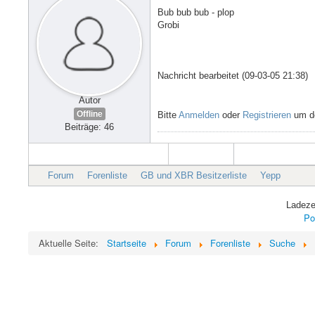
Bub bub bub - plop
Grobi
Nachricht bearbeitet (09-03-05 21:38)
Autor
Offline
Bitte
Anmelden
oder
Registrieren
um de
Beiträge: 46
Forum
Forenliste
GB und XBR Besitzerliste
Yepp
Ladeze
Po
Aktuelle Seite:
Startseite
Forum
Forenliste
Suche