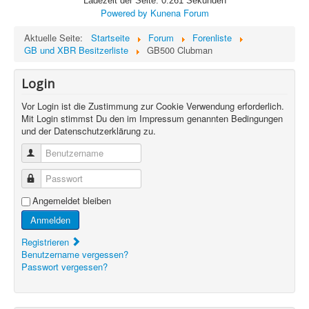
Ladezeit der Seite: 0.261 Sekunden
Powered by
Kunena Forum
Aktuelle Seite:
Startseite
Forum
Forenliste
GB und XBR Besitzerliste
GB500 Clubman
Login
Vor Login ist die Zustimmung zur Cookie Verwendung erforderlich.
Mit Login stimmst Du den im Impressum genannten Bedingungen
und der Datenschutzerklärung zu.
Benutzername
Passwort
Angemeldet bleiben
Anmelden
Registrieren
Benutzername vergessen?
Passwort vergessen?