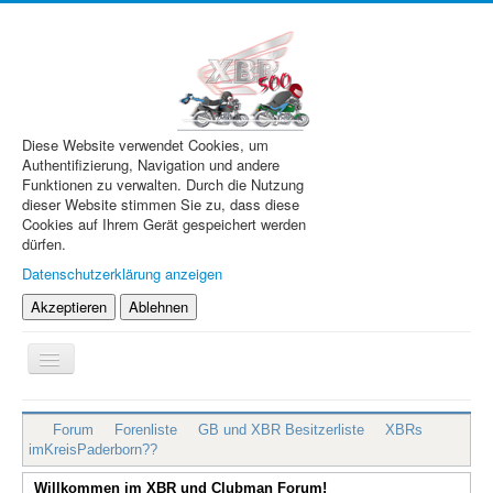
Diese Website verwendet Cookies, um
Authentifizierung, Navigation und andere
Funktionen zu verwalten. Durch die Nutzung
dieser Website stimmen Sie zu, dass diese
Cookies auf Ihrem Gerät gespeichert werden
dürfen.
Datenschutzerklärung anzeigen
Akzeptieren
Ablehnen
Navigation
an/aus
XBR.de
Forum
Forenliste
GB und XBR Besitzerliste
XBRs
Technik
imKreisPaderborn??
Forum
Willkommen im XBR und Clubman Forum!