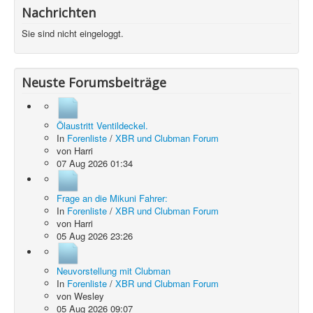
Nachrichten
Sie sind nicht eingeloggt.
Neuste Forumsbeiträge
Ölaustritt Ventildeckel.
In
Forenliste
/
XBR und Clubman Forum
von
Harri
07 Aug 2026 01:34
Frage an die Mikuni Fahrer:
In
Forenliste
/
XBR und Clubman Forum
von
Harri
05 Aug 2026 23:26
Neuvorstellung mit Clubman
In
Forenliste
/
XBR und Clubman Forum
von
Wesley
05 Aug 2026 09:07