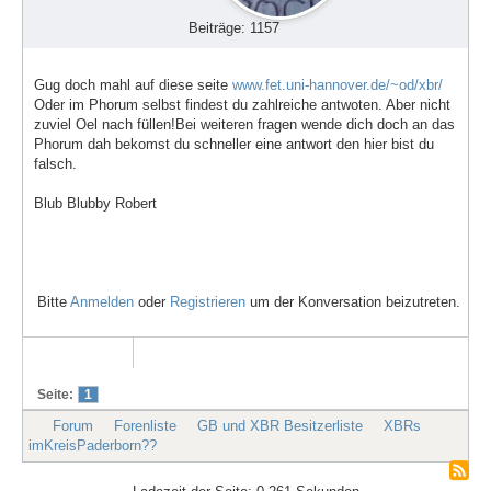
Beiträge: 1157
Gug doch mahl auf diese seite
www.fet.uni-hannover.de/~od/xbr/
Oder im Phorum selbst findest du zahlreiche antwoten. Aber nicht
zuviel Oel nach füllen!Bei weiteren fragen wende dich doch an das
Phorum dah bekomst du schneller eine antwort den hier bist du
falsch.
Blub Blubby Robert
Bitte
Anmelden
oder
Registrieren
um der Konversation beizutreten.
Seite:
1
Forum
Forenliste
GB und XBR Besitzerliste
XBRs
imKreisPaderborn??