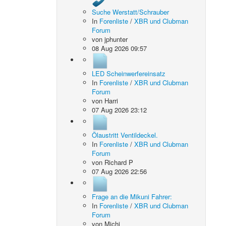
Suche Werstatt/Schrauber
In
Forenliste
/
XBR und Clubman
Forum
von
jphunter
08 Aug 2026 09:57
LED Scheinwerfereinsatz
In
Forenliste
/
XBR und Clubman
Forum
von
Harri
07 Aug 2026 23:12
Ölaustritt Ventildeckel.
In
Forenliste
/
XBR und Clubman
Forum
von
Richard P
07 Aug 2026 22:56
Frage an die Mikuni Fahrer:
In
Forenliste
/
XBR und Clubman
Forum
von
Michi