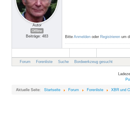
Autor
Offline
Beiträge: 483
Bitte
Anmelden
oder
Registrieren
um de
Forum
Forenliste
Suche
Bordwerkzeug gesucht
Ladeze
Po
Aktuelle Seite:
Startseite
Forum
Forenliste
XBR und C