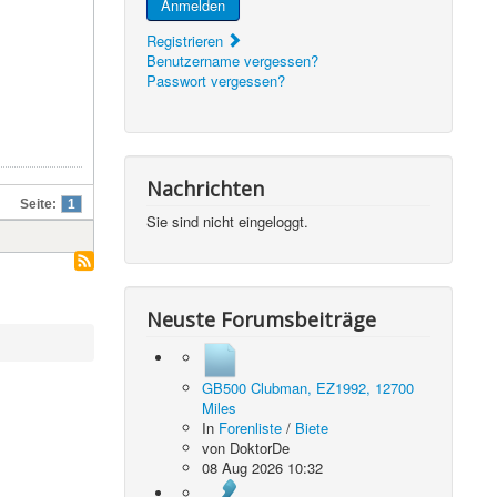
Anmelden
Registrieren
Benutzername vergessen?
Passwort vergessen?
Nachrichten
Seite:
1
Sie sind nicht eingeloggt.
Neuste Forumsbeiträge
GB500 Clubman, EZ1992, 12700
Miles
In
Forenliste
/
Biete
von
DoktorDe
08 Aug 2026 10:32