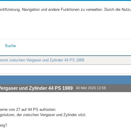
tifizierung, Navigation und andere Funktionen zu verwalten. Durch die Nutz
Suche
mmi zwischen Vergaser und Zylinder 44 PS 1989
rgaser und Zylinder 44 PS 1989
30 Mär 2026 13:58
erne von 27 auf 44 PS aufrüsten.
stutzen, der zwischen Vergaser und Zylinder sitzt.
rig?