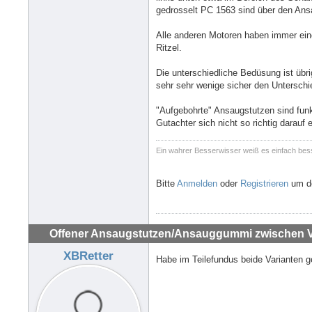
gedrosselt PC 1563 sind über den Ans
Alle anderen Motoren haben immer ein
Ritzel.
Die unterschiedliche Bedüsung ist übri
sehr sehr wenige sicher den Untersch
"Aufgebohrte" Ansaugstutzen sind funkt
Gutachter sich nicht so richtig darauf
Ein wahrer Besserwisser weiß es einfach bes
Bitte
Anmelden
oder
Registrieren
um de
Offener Ansaugstutzen/Ansauggummi zwischen Ve
XBRetter
Habe im Teilefundus beide Varianten 