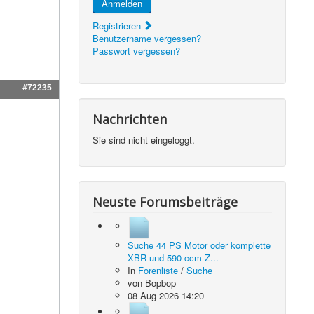
Anmelden
Registrieren
Benutzername vergessen?
Passwort vergessen?
#72235
Nachrichten
Sie sind nicht eingeloggt.
Neuste Forumsbeiträge
Suche 44 PS Motor oder komplette
XBR und 590 ccm Z...
In
Forenliste
/
Suche
von
Bopbop
08 Aug 2026 14:20