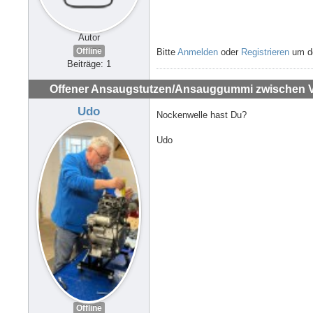
Autor
Offline
Bitte
Anmelden
oder
Registrieren
um de
Beiträge: 1
Offener Ansaugstutzen/Ansauggummi zwischen Ve
Udo
Nockenwelle hast Du?
Udo
Offline