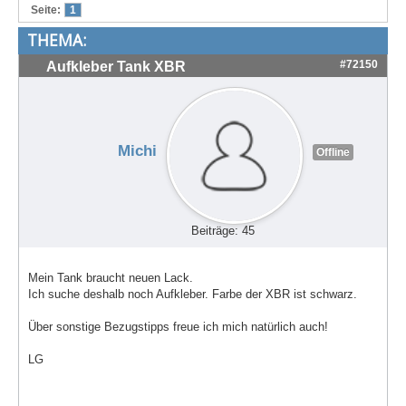
Seite:
1
Treffen & Touren
THEMA:
Cafe-Ecke
#72150
Aufkleber Tank XBR
Suche
Michi
Offline
Beiträge: 45
Mein Tank braucht neuen Lack.
Ich suche deshalb noch Aufkleber. Farbe der XBR ist schwarz.
Über sonstige Bezugstipps freue ich mich natürlich auch!
LG