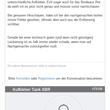
unterschiedliche Aufkleber. Evtl sogar auch für das Bordeaux Rot,
da weiß ich es jetzt nicht genau und müsste sonst nachschauen.
Bei genauem Hinschauen, habe ich bei den nachgemachten bisher
immer Fehler gesehen, oftmals aber auch aus der Entfernung
sichtbar.
Gerade bei einer technisch guten (und dann nicht günstigen)
Lackierung ist es halt immer wieder schade, wenn man auf
Nachgemachte zurückgreifen muß.
Ein wahrer Besserwisser weiß es einfach besser.
Bitte
Anmelden
oder
Registrieren
um der Konversation beizutreten.
#72158
Aufkleber Tank XBR