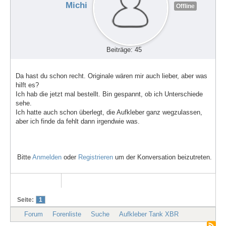
Michi
Offline
Beiträge: 45
Da hast du schon recht. Originale wären mir auch lieber, aber was
hilft es?
Ich hab die jetzt mal bestellt. Bin gespannt, ob ich Unterschiede
sehe.
Ich hatte auch schon überlegt, die Aufkleber ganz wegzulassen,
aber ich finde da fehlt dann irgendwie was.
Bitte
Anmelden
oder
Registrieren
um der Konversation beizutreten.
Seite:
1
Forum
Forenliste
Suche
Aufkleber Tank XBR