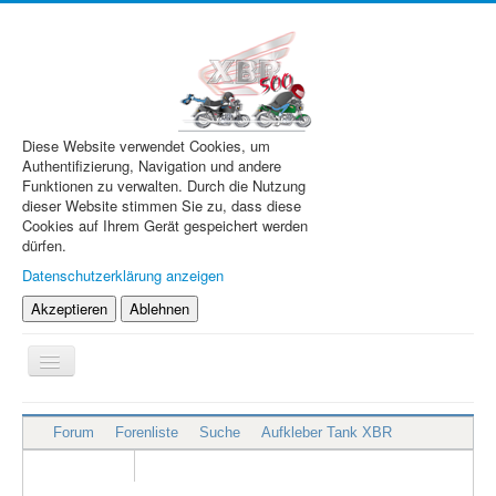
Diese Website verwendet Cookies, um
Authentifizierung, Navigation und andere
Funktionen zu verwalten. Durch die Nutzung
dieser Website stimmen Sie zu, dass diese
Cookies auf Ihrem Gerät gespeichert werden
dürfen.
Datenschutzerklärung anzeigen
Akzeptieren
Ablehnen
Navigation
an/aus
XBR.de
Forum
Forenliste
Suche
Aufkleber Tank XBR
Technik
Forum