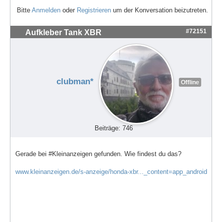
Bitte
Anmelden
oder
Registrieren
um der Konversation beizutreten.
#72151
Aufkleber Tank XBR
clubman*
Offline
Beiträge: 746
Gerade bei #Kleinanzeigen gefunden. Wie findest du das?
www.kleinanzeigen.de/s-anzeige/honda-xbr..._content=app_android