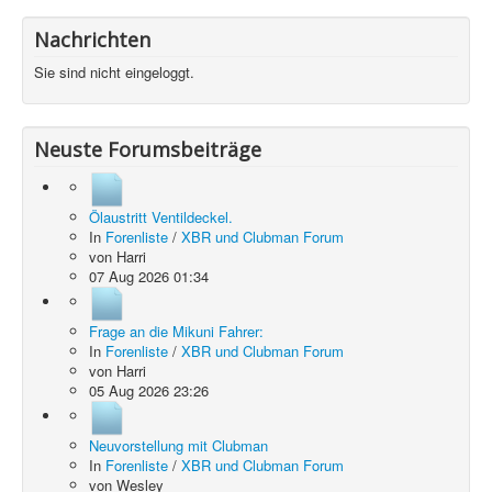
Nachrichten
Sie sind nicht eingeloggt.
Neuste Forumsbeiträge
Ölaustritt Ventildeckel.
In
Forenliste
/
XBR und Clubman Forum
von
Harri
07 Aug 2026 01:34
Frage an die Mikuni Fahrer:
In
Forenliste
/
XBR und Clubman Forum
von
Harri
05 Aug 2026 23:26
Neuvorstellung mit Clubman
In
Forenliste
/
XBR und Clubman Forum
von
Wesley