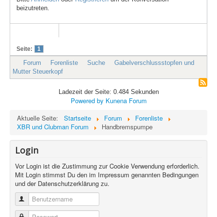
beizutreten.
Seite:
1
Forum
Forenliste
Suche
Gabelverschlussstopfen und
Mutter Steuerkopf
Ladezeit der Seite: 0.484 Sekunden
Powered by
Kunena Forum
Aktuelle Seite:
Startseite
Forum
Forenliste
XBR und Clubman Forum
Handbremspumpe
Login
Vor Login ist die Zustimmung zur Cookie Verwendung erforderlich.
Mit Login stimmst Du den im Impressum genannten Bedingungen
und der Datenschutzerklärung zu.
Benutzername
Passwort