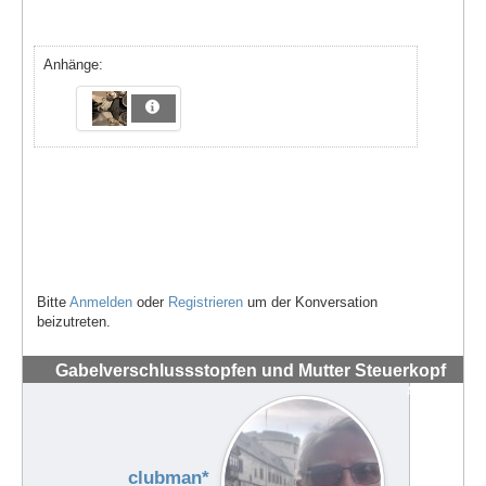
Anhänge:
Bitte
Anmelden
oder
Registrieren
um der Konversation
beizutreten.
Gabelverschlussstopfen und Mutter Steuerkopf
#72152
clubman*