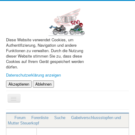
Diese Website verwendet Cookies, um
Authentifizierung, Navigation und andere
Funktionen zu verwalten. Durch die Nutzung
dieser Website stimmen Sie zu, dass diese
Cookies auf Ihrem Gerät gespeichert werden
dürfen.
Datenschutzerklärung anzeigen
Akzeptieren
Ablehnen
Navigation
an/aus
XBR.de
Forum
Forenliste
Suche
Gabelverschlussstopfen und
Technik
Mutter Steuerkopf
Forum