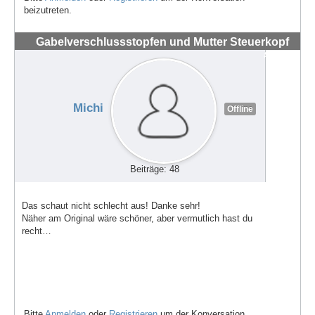
beizutreten.
Gabelverschlussstopfen und Mutter Steuerkopf
#72154
Michi
Offline
Beiträge: 48
Das schaut nicht schlecht aus! Danke sehr!
Näher am Original wäre schöner, aber vermutlich hast du
recht…
Bitte
Anmelden
oder
Registrieren
um der Konversation