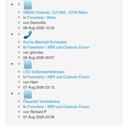
GB500 Clubman, EZ1992, 12700 Miles
In
Forenliste
/
Biete
von
DoktorDe
08 Aug 2026 10:32
Suche Werstatt/Schrauber
In
Forenliste
/
XBR und Clubman Forum
von
jphunter
08 Aug 2026 09:57
LED Scheinwerfereinsatz
In
Forenliste
/
XBR und Clubman Forum
von
Harri
07 Aug 2026 23:12
Ölaustritt Ventildeckel.
In
Forenliste
/
XBR und Clubman Forum
von
Richard P
07 Aug 2026 22:56