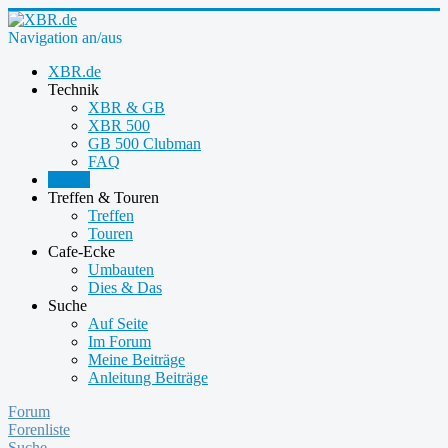
Navigation an/aus
XBR.de
Technik
XBR & GB
XBR 500
GB 500 Clubman
FAQ
Forum
Treffen & Touren
Treffen
Touren
Cafe-Ecke
Umbauten
Dies & Das
Suche
Auf Seite
Im Forum
Meine Beiträge
Anleitung Beiträge
Forum
Forenliste
Suche