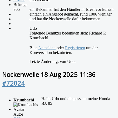
Beiträge:
805
ein Bekannter hat den Händler in Isreal vor kurzen
einfach ein Angebot gemacht, rund 100€ weniger
und hat die Nockenwelle dafür bekommen.
Udo
Folgende Benutzer bedankten sich:
Richard P
,
Krumbachl
Bitte
Anmelden
oder
Registrieren
um der
Konversation beizutreten.
Letzte Änderung: von
Udo
.
Nockenwelle
18 Aug 2025 11:36
#72024
Hallo Udo und die passt an meine Honda
Krumbachl
BJ. 85
Autor