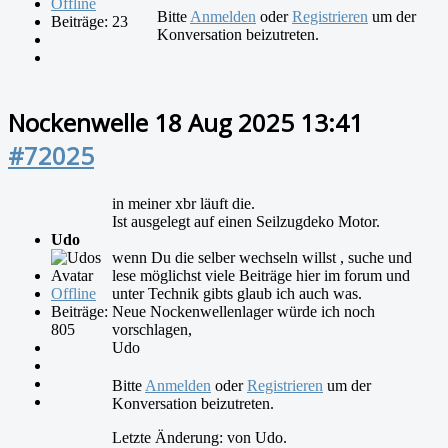
Offline
Bitte
Anmelden
oder
Registrieren
um der
Beiträge: 23
Konversation beizutreten.
Nockenwelle
18 Aug 2025 13:41
#72025
in meiner xbr läuft die.
Ist ausgelegt auf einen Seilzugdeko Motor.
Udo
wenn Du die selber wechseln willst , suche und
lese möglichst viele Beiträge hier im forum und
Offline
unter Technik gibts glaub ich auch was.
Beiträge:
Neue Nockenwellenlager würde ich noch
805
vorschlagen,
Udo
Bitte
Anmelden
oder
Registrieren
um der
Konversation beizutreten.
Letzte Änderung: von
Udo
.