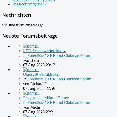
Passwort vergessen?
Nachrichten
Sie sind nicht eingeloggt.
Neuste Forumsbeiträge
LED Scheinwerfereinsatz
In
Forenliste
/
XBR und Clubman Forum
von
Harri
07 Aug 2026 23:12
Ölaustritt Ventildeckel.
In
Forenliste
/
XBR und Clubman Forum
von
Richard P
07 Aug 2026 22:56
Frage an die Mikuni Fahrer:
In
Forenliste
/
XBR und Clubman Forum
von
Michi
07 Aug 2026 22:21