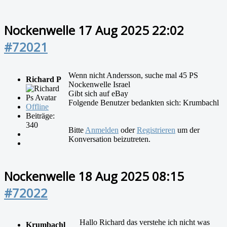
Nockenwelle
17 Aug 2025 22:02
#72021
Wenn nicht Andersson, suche mal 45 PS
Richard P
Nockenwelle Israel
Gibt sich auf eBay
Folgende Benutzer bedankten sich:
Krumbachl
Offline
Beiträge:
340
Bitte
Anmelden
oder
Registrieren
um der
Konversation beizutreten.
Nockenwelle
18 Aug 2025 08:15
#72022
Hallo Richard das verstehe ich nicht was
Krumbachl