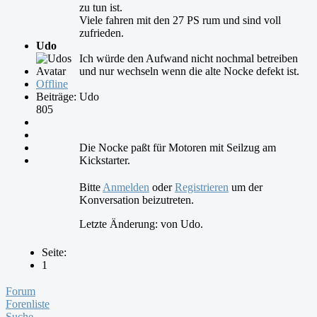
zu tun ist.
Viele fahren mit den 27 PS rum und sind voll
zufrieden.
Udo
Ich würde den Aufwand nicht nochmal betreiben
und nur wechseln wenn die alte Nocke defekt ist.
Offline
Beiträge:
Udo
805
Die Nocke paßt für Motoren mit Seilzug am
Kickstarter.
Bitte
Anmelden
oder
Registrieren
um der
Konversation beizutreten.
Letzte Änderung: von
Udo
.
Seite:
1
Forum
Forenliste
Suche