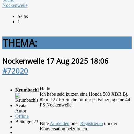
Nockenwelle
Seite:
1
THEMA:
Nockenwelle
17 Aug 2025 18:06
#72020
Hallo
Krumbachl
Ich habe seid kurzen eine Honda 500 XBR Bj.
85 mit 27 PS.Suche für dieses Fahrzeug eine 44
PS Nockenwelle.
Autor
Offline
Beiträge: 23
Bitte
Anmelden
oder
Registrieren
um der
Konversation beizutreten.