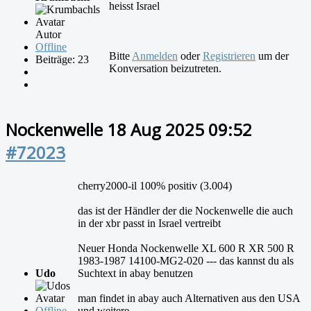
heisst Israel
Autor
Offline
Bitte
Anmelden
oder
Registrieren
um der
Beiträge: 23
Konversation beizutreten.
Nockenwelle
18 Aug 2025 09:52
#72023
cherry2000-il 100% positiv (3.004)
das ist der Händler der die Nockenwelle die auch
in der xbr passt in Israel vertreibt
Neuer Honda Nockenwelle XL 600 R XR 500 R
1983-1987 14100-MG2-020 --- das kannst du als
Udo
Suchtext in abay benutzen
man findet in abay auch Alternativen aus den USA
Offline
und weitere.