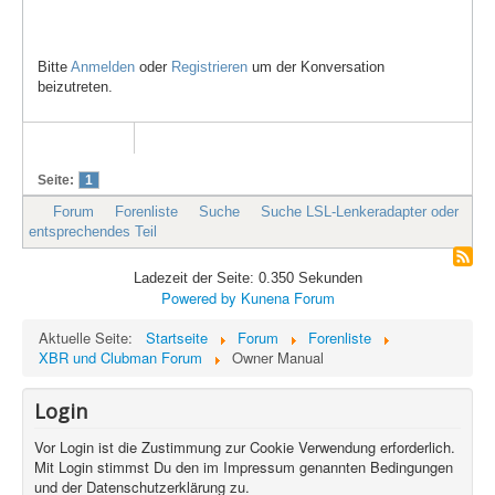
Bitte
Anmelden
oder
Registrieren
um der Konversation
beizutreten.
Seite:
1
Forum
Forenliste
Suche
Suche LSL-Lenkeradapter oder
entsprechendes Teil
Ladezeit der Seite: 0.350 Sekunden
Powered by
Kunena Forum
Aktuelle Seite:
Startseite
Forum
Forenliste
XBR und Clubman Forum
Owner Manual
Login
Vor Login ist die Zustimmung zur Cookie Verwendung erforderlich.
Mit Login stimmst Du den im Impressum genannten Bedingungen
und der Datenschutzerklärung zu.