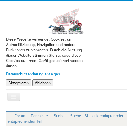
Diese Website verwendet Cookies, um
Authentifizierung, Navigation und andere
Funktionen zu verwalten. Durch die Nutzung
dieser Website stimmen Sie zu, dass diese
Cookies auf Ihrem Gerät gespeichert werden
dürfen.
Datenschutzerklärung anzeigen
Akzeptieren
Ablehnen
Navigation
an/aus
XBR.de
Forum
Forenliste
Suche
Suche LSL-Lenkeradapter oder
Technik
entsprechendes Teil
Forum