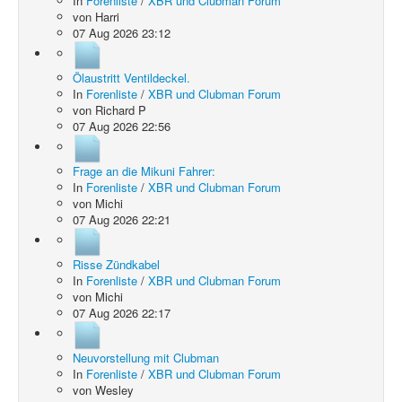
In
Forenliste
/
XBR und Clubman Forum
von
Harri
07 Aug 2026 23:12
Ölaustritt Ventildeckel.
In
Forenliste
/
XBR und Clubman Forum
von
Richard P
07 Aug 2026 22:56
Frage an die Mikuni Fahrer:
In
Forenliste
/
XBR und Clubman Forum
von
Michi
07 Aug 2026 22:21
Risse Zündkabel
In
Forenliste
/
XBR und Clubman Forum
von
Michi
07 Aug 2026 22:17
Neuvorstellung mit Clubman
In
Forenliste
/
XBR und Clubman Forum
von
Wesley