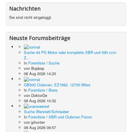
Nachrichten
Sie sind nicht eingeloggt.
Neuste Forumsbeiträge
Suche 44 PS Motor oder komplette XBR und 590 ccm
Z...
In
Forenliste
/
Suche
von
Bopbop
08 Aug 2026 14:20
GB500 Clubman, EZ1992, 12700 Miles
In
Forenliste
/
Biete
von
DoktorDe
08 Aug 2026 10:32
Suche Werstatt/Schrauber
In
Forenliste
/
XBR und Clubman Forum
von
jphunter
08 Aug 2026 09:57