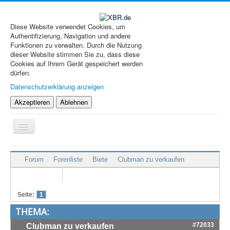
Diese Website verwendet Cookies, um
Authentifizierung, Navigation und andere
Funktionen zu verwalten. Durch die Nutzung
dieser Website stimmen Sie zu, dass diese
Cookies auf Ihrem Gerät gespeichert werden
dürfen.
Datenschutzerklärung anzeigen
Akzeptieren
Ablehnen
Navigation
an/aus
XBR.de
Forum
Forenliste
Biete
Clubman zu verkaufen
Technik
Forum
Seite:
1
Treffen & Touren
THEMA:
Cafe-Ecke
#72033
Clubman zu verkaufen