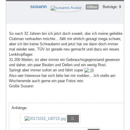
Suche
susann
Beiträge: 9
Offline
So nach 32 Jahren bin ich jetzt doch soweit, das ich meine geliebte
Clubman verkaufen möchte....fällt mir ehrlich gesagt mega schwer,
aber ich bin keine Schrauberin und jetzt hat sie dann doch immer
mal wieder was. TÜV ist gerade neu gemacht und dazu ein neues
Lenkkopflager.
31.200 Meilen, ist aber immer ein Gebrauchsgegenstand gewesen
und daher, ein paar Beulen und Dellen und ein wenig Rost.
Springt aber immer sofort an und fährt super
))
Also wer Interesse hat sich bitte bei mir melden....Ich stelle am
Wochenende auch gerne ein paar Fotos rein.
Grüße Susann
Anhänge: