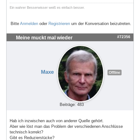
Ein wahrer Besserwisser weiß es einfach besser.
Bitte
Anmelden
oder
Registrieren
um der Konversation beizutreten.
#72356
Meine muckt mal wieder
Maxe
Offline
Beiträge: 483
Hab ich inzwischen auch von anderer Quelle gehört.
Aber wie löst man das Problem der verschiedenen Anschlüsse
technisch korrekt?
Gibt es Reduzierstücke?