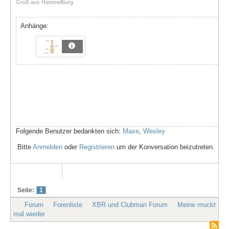
Gruß aus Hammelburg
Anhänge:
Folgende Benutzer bedankten sich:
Maxe
,
Wesley
Bitte
Anmelden
oder
Registrieren
um der Konversation beizutreten.
Seite:
1
Forum
Forenliste
XBR und Clubman Forum
Meine muckt
mal wieder