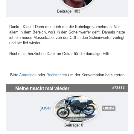
Beiträge: 483
Danke, Klaus! Dann muss ich mir die Kabelage vornehmen. Vor
allem in dem Bereich, wo's in den Scheinwerfer geht. Damals hatte
ich ein neues Massekabel von der CDI in den Scheinwerfer verlegt -
und sie lief wieder.
Nochmals herzlichen Dank an Oskar für die damalige Hilfe!
Bitte
Anmelden
oder
Registrieren
um der Konversation beizutreten.
#72332
Meine muckt mal wieder
juso
Offline
Beiträge: 8