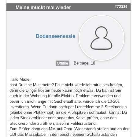
#72336
Meine muckt mal wieder
Bodenseenessie
Beiträge: 10
Offline
Hallo Maxe,
hast Du eine Multimeter? Falls nicht würde ich mir eines kaufen,
denn die Dinger kosten heute kaum noch etwas, Du kannst Sie
auch in der Wohnung für alle Elektrik Probleme verwenden und
bevor ich mich lange mit Suche aufhalte. würde ich die 10-20€
investieren. Wenn Du dann noch per Lusterklemme 2 Stecknadeln
(blanke ohne Platikknopf) an die Prüfspitzen schraubst, kannst Du
jeden Steckverbinder oder sogar das Kabel prüfen, ohne den
Steckverbinder zu öffnen, also im Fehlerzustand.
Zum Prüfen dann das MM auf Ohm (Widerstand) stellen und an der
CDI das Massekabel in den beschriebenen SChaltzuständen