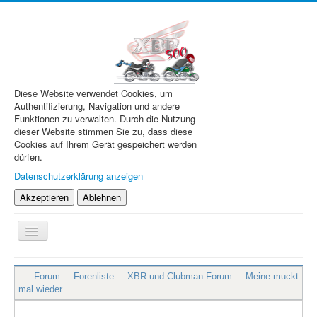
Diese Website verwendet Cookies, um
Authentifizierung, Navigation und andere
Funktionen zu verwalten. Durch die Nutzung
dieser Website stimmen Sie zu, dass diese
Cookies auf Ihrem Gerät gespeichert werden
dürfen.
Datenschutzerklärung anzeigen
Akzeptieren
Ablehnen
Navigation
an/aus
XBR.de
Forum
Forenliste
XBR und Clubman Forum
Meine muckt
Technik
mal wieder
Forum