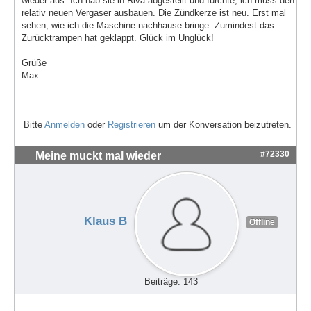
wieder aus. Ich hab sie in Riva abgestellt und fürchte, ich muss den
relativ neuen Vergaser ausbauen. Die Zündkerze ist neu. Erst mal
sehen, wie ich die Maschine nachhause bringe. Zumindest das
Zurücktrampen hat geklappt. Glück im Unglück!
Grüße
Max
Bitte
Anmelden
oder
Registrieren
um der Konversation beizutreten.
#72330
Meine muckt mal wieder
Klaus B
Offline
Beiträge: 143