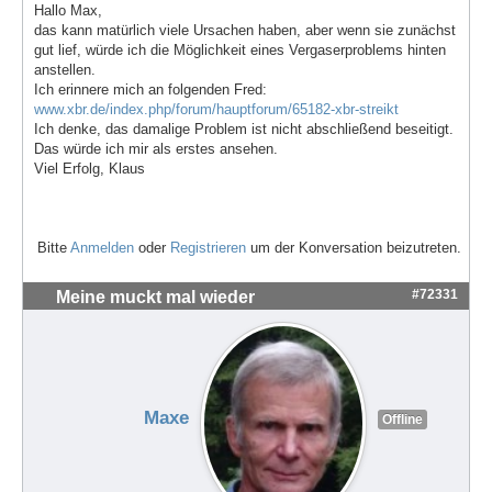
Hallo Max,
das kann matürlich viele Ursachen haben, aber wenn sie zunächst
gut lief, würde ich die Möglichkeit eines Vergaserproblems hinten
anstellen.
Ich erinnere mich an folgenden Fred:
www.xbr.de/index.php/forum/hauptforum/65182-xbr-streikt
Ich denke, das damalige Problem ist nicht abschließend beseitigt.
Das würde ich mir als erstes ansehen.
Viel Erfolg, Klaus
Bitte
Anmelden
oder
Registrieren
um der Konversation beizutreten.
#72331
Meine muckt mal wieder
Maxe
Offline