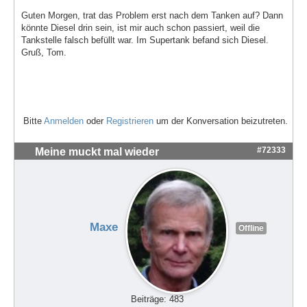
Guten Morgen, trat das Problem erst nach dem Tanken auf? Dann
könnte Diesel drin sein, ist mir auch schon passiert, weil die
Tankstelle falsch befüllt war. Im Supertank befand sich Diesel.
Gruß, Tom.
Bitte
Anmelden
oder
Registrieren
um der Konversation beizutreten.
#72333
Meine muckt mal wieder
Maxe
Offline
Beiträge: 483