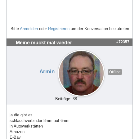
Bitte
Anmelden
oder
Registrieren
um der Konversation beizutreten.
#72357
Meine muckt mal wieder
Armin
Offline
Beiträge: 38
ja die gibt es
schlauchverbinder 8mm auf 6mm
in Autowerkstätten
Amazon
E-Bay