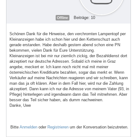
Beiträge: 10
Offline
Schönen Dank für die Hinweise, den verchromten Lampentopf per
Kleinanzeigen habe ich schon hier und den Kettenschuzt auch
gerade erstanden. Habe deshalb gestern abend schon eine PN
bekommen, vielen Dank für Eure Unterstützung.
Kleinanzeigen ist bei mir nur ziemlich zickig, der Bezahldienst dort
akzeptiert nur deutsche Adressen. Sobald ich meine in Graz
angebe, meckert er. Ich kann noch nicht mal mit meiner
österreichischen Kreditkarte bezahlen, sogar das merkt er. Wenn
Verkäufer auf meine Nachrichten reagieren und wir schreiben, kann
man das ja oft klären. Aber in dem Fall hier, wird nur die Zahlung
akzeptiert. Dann kann ich nur die Adresse von meinem Vater (93, in
Pflege) hinterlegen und irgendwann dann das Teil mitnehmen. Aber
besser das Teil sicher haben, als dumm nachweinen.
Danke, Uwe
Bitte
Anmelden
oder
Registrieren
um der Konversation beizutreten.