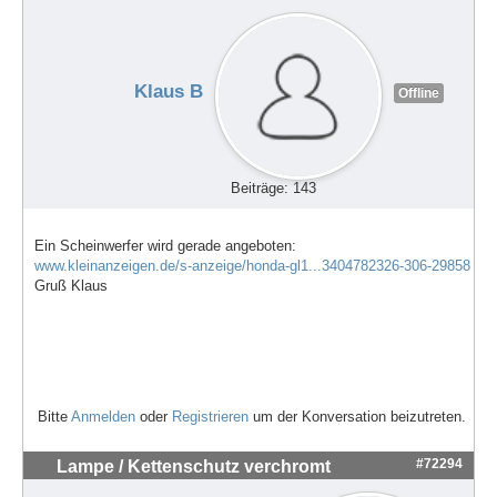
Klaus B
Offline
Beiträge: 143
Ein Scheinwerfer wird gerade angeboten:
www.kleinanzeigen.de/s-anzeige/honda-gl1...3404782326-306-29858
Gruß Klaus
Bitte
Anmelden
oder
Registrieren
um der Konversation beizutreten.
#72294
Lampe / Kettenschutz verchromt