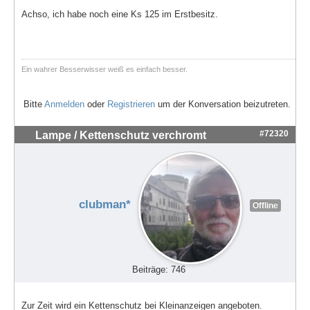
Achso, ich habe noch eine Ks 125 im Erstbesitz.
Ein wahrer Besserwisser weiß es einfach besser.
Bitte
Anmelden
oder
Registrieren
um der Konversation beizutreten.
#72320
Lampe / Kettenschutz verchromt
clubman*
Offline
Beiträge: 746
Zur Zeit wird ein Kettenschutz bei Kleinanzeigen angeboten.