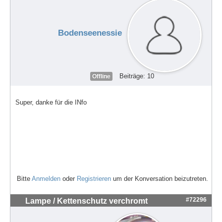
Bodenseenessie
Beiträge: 10
Offline
Super, danke für die INfo
Bitte
Anmelden
oder
Registrieren
um der Konversation beizutreten.
#72296
Lampe / Kettenschutz verchromt