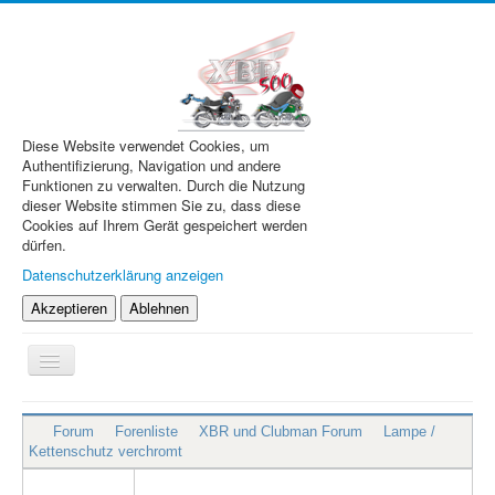
Diese Website verwendet Cookies, um
Authentifizierung, Navigation und andere
Funktionen zu verwalten. Durch die Nutzung
dieser Website stimmen Sie zu, dass diese
Cookies auf Ihrem Gerät gespeichert werden
dürfen.
Datenschutzerklärung anzeigen
Akzeptieren
Ablehnen
Navigation
an/aus
XBR.de
Forum
Forenliste
XBR und Clubman Forum
Lampe /
Technik
Kettenschutz verchromt
Forum