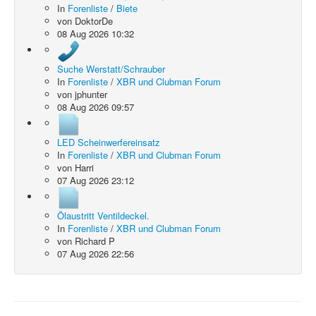
In
Forenliste
/
Biete
von
DoktorDe
08 Aug 2026 10:32
Suche Werstatt/Schrauber
In
Forenliste
/
XBR und Clubman Forum
von
jphunter
08 Aug 2026 09:57
LED Scheinwerfereinsatz
In
Forenliste
/
XBR und Clubman Forum
von
Harri
07 Aug 2026 23:12
Ölaustritt Ventildeckel.
In
Forenliste
/
XBR und Clubman Forum
von
Richard P
07 Aug 2026 22:56