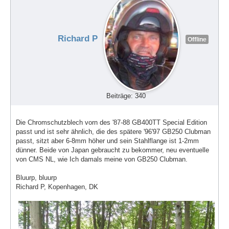
Richard P
Offline
Beiträge: 340
Die Chromschutzblech vorn des '87-88 GB400TT Special Edition
passt und ist sehr ähnlich, die des spätere '96'97 GB250 Clubman
passt, sitzt aber 6-8mm höher und sein Stahlflange ist 1-2mm
dünner. Beide von Japan gebraucht zu bekommer, neu eventuelle
von CMS NL, wie Ich damals meine von GB250 Clubman.
Bluurp, bluurp
Richard P, Kopenhagen, DK