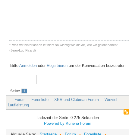
"..was wir hinterlassen ist nicht so wichtig wie die Art, wie wir gelebt haben"
(Jean-Luc Picard)
Bitte
Anmelden
oder
Registrieren
um der Konversation beizutreten.
Seite:
1
Forum
Forenliste
XBR und Clubman Forum
Wieviel
Laufleistung
Ladezeit der Seite: 0.275 Sekunden
Powered by
Kunena Forum
Aktuelle Seite:
Startseite
Forum
Forenliste