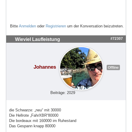
Bitte
Anmelden
oder
Registrieren
um der Konversation beizutreten.
#72307
Wieviel Laufleistung
Johannes
Offline
Beiträge: 2029
die Schwarze: „neu“ mit 30000
Die Hellrote „FahrXBR“80000
Die bordeaux mit 160000 im Ruhestand
Das Gespann knapp 80000