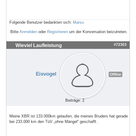
Folgende Benutzer bedankten sich:
Marsu
Bitte
Anmelden
oder
Registrieren
um der Konversation beizutreten.
#72303
Wieviel Laufleistung
Eisvogel
Offline
Beiträge: 2
Meine XBR ist 133.000km gelaufen, die meines Bruders hat gerade
bei 233.000 km den TüV „ohne Mängel“ geschafft .