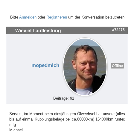
Bitte
Anmelden
oder
Registrieren
um der Konversation beizutreten.
#72275
Wieviel Laufleistung
mopedmich
Offline
Beiträge: 91
Servus, im Moment beim diesjährigem Ölwechsel hat unsere (alles
bis auf einmal Kupplungsbeläge bei ca.80000km) 154000km runter.
mfg
Michael