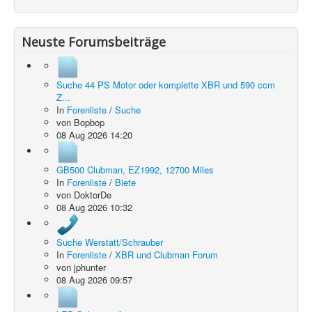
Neuste Forumsbeiträge
Suche 44 PS Motor oder komplette XBR und 590 ccm
Z...
In
Forenliste
/
Suche
von
Bopbop
08 Aug 2026 14:20
GB500 Clubman, EZ1992, 12700 Miles
In
Forenliste
/
Biete
von
DoktorDe
08 Aug 2026 10:32
Suche Werstatt/Schrauber
In
Forenliste
/
XBR und Clubman Forum
von
jphunter
08 Aug 2026 09:57