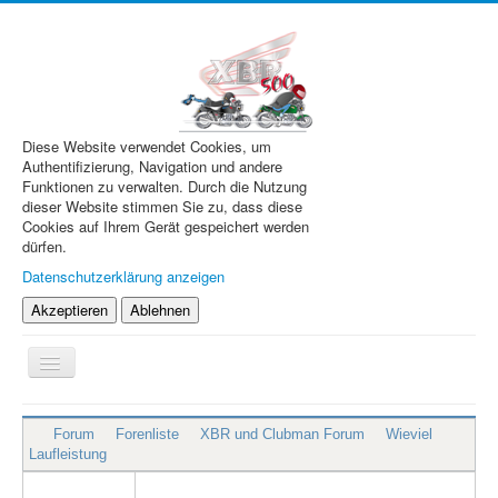
Diese Website verwendet Cookies, um
Authentifizierung, Navigation und andere
Funktionen zu verwalten. Durch die Nutzung
dieser Website stimmen Sie zu, dass diese
Cookies auf Ihrem Gerät gespeichert werden
dürfen.
Datenschutzerklärung anzeigen
Akzeptieren
Ablehnen
Navigation
an/aus
XBR.de
Forum
Forenliste
XBR und Clubman Forum
Wieviel
Technik
Laufleistung
Forum