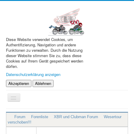
Diese Website verwendet Cookies, um
Authentifizierung, Navigation und andere
Funktionen zu verwalten. Durch die Nutzung
dieser Website stimmen Sie zu, dass diese
Cookies auf Ihrem Gerät gespeichert werden
dürfen.
Datenschutzerklärung anzeigen
Akzeptieren
Ablehnen
Navigation
an/aus
XBR.de
Forum
Forenliste
XBR und Clubman Forum
Wesertour
Technik
verschoben!!!
Forum