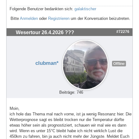
Folgende Benutzer bedankten sich:
galaktischer
Bitte
Anmelden
oder
Registrieren
um der Konversation beizutreten.
#72276
Wesertour 26.4.2026 ???
clubman*
Offline
Beiträge: 746
Moin,
ich hole das Thema mal nach vorne, ist ja wenig Resonanz hier. Die
Wetterprognose sagt es bleibt trocken nur die Temperatur dürfte
etwas höher sein als prognostiziert, schauen wir mal wie es dann
wird. Wenn es unter 15°C bleibt habe ich nicht wirklich Lust die
450km zu fahren, bin ja auch nicht mehr der Jüngste. Meldet Euch