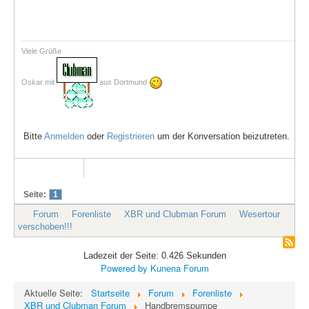
Viele Grüße
Oskar mit
aus Dortmund
Bitte
Anmelden
oder
Registrieren
um der Konversation beizutreten.
Seite:
1
Forum
Forenliste
XBR und Clubman Forum
Wesertour
verschoben!!!
Ladezeit der Seite: 0.426 Sekunden
Powered by
Kunena Forum
Aktuelle Seite:
Startseite
Forum
Forenliste
XBR und Clubman Forum
Handbremspumpe