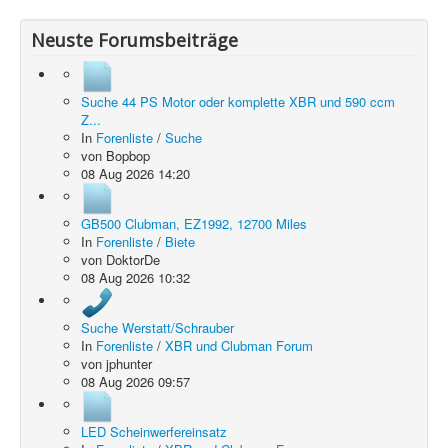
Neuste Forumsbeiträge
Suche 44 PS Motor oder komplette XBR und 590 ccm
Z...
In
Forenliste
/
Suche
von
Bopbop
08 Aug 2026 14:20
GB500 Clubman, EZ1992, 12700 Miles
In
Forenliste
/
Biete
von
DoktorDe
08 Aug 2026 10:32
Suche Werstatt/Schrauber
In
Forenliste
/
XBR und Clubman Forum
von
jphunter
08 Aug 2026 09:57
LED Scheinwerfereinsatz