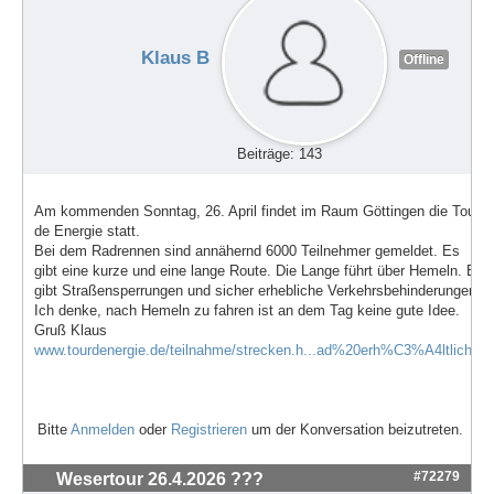
Klaus B
Offline
Beiträge: 143
Am kommenden Sonntag, 26. April findet im Raum Göttingen die Tour
de Energie statt.
Bei dem Radrennen sind annähernd 6000 Teilnehmer gemeldet. Es
gibt eine kurze und eine lange Route. Die Lange führt über Hemeln. Es
gibt Straßensperrungen und sicher erhebliche Verkehrsbehinderungen.
Ich denke, nach Hemeln zu fahren ist an dem Tag keine gute Idee.
Gruß Klaus
www.tourdenergie.de/teilnahme/strecken.h...ad%20erh%C3%A4ltlich
.
Bitte
Anmelden
oder
Registrieren
um der Konversation beizutreten.
#72279
Wesertour 26.4.2026 ???