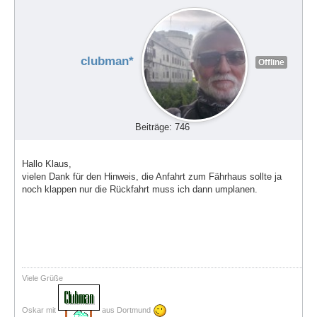
clubman*
Offline
Beiträge: 746
Hallo Klaus,
vielen Dank für den Hinweis, die Anfahrt zum Fährhaus sollte ja
noch klappen nur die Rückfahrt muss ich dann umplanen.
Viele Grüße
Oskar mit
aus Dortmund