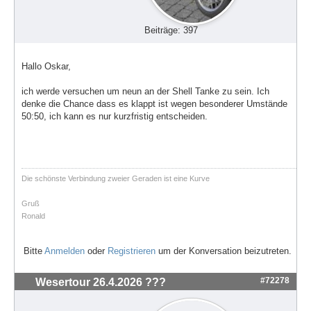
Beiträge: 397
Hallo Oskar,
ich werde versuchen um neun an der Shell Tanke zu sein. Ich
denke die Chance dass es klappt ist wegen besonderer Umstände
50:50, ich kann es nur kurzfristig entscheiden.
Die schönste Verbindung zweier Geraden ist eine Kurve
Gruß
Ronald
Bitte
Anmelden
oder
Registrieren
um der Konversation beizutreten.
#72278
Wesertour 26.4.2026 ???