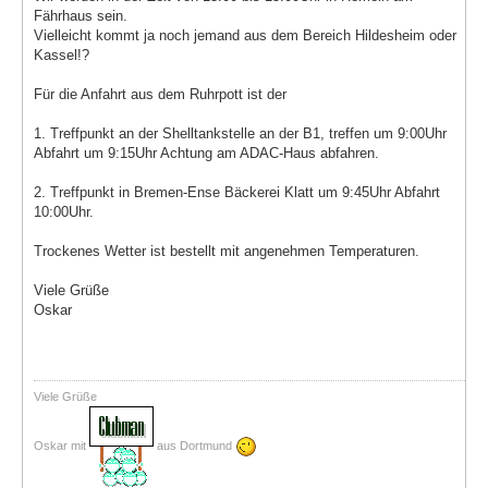
Fährhaus sein.
Vielleicht kommt ja noch jemand aus dem Bereich Hildesheim oder
Kassel!?
Für die Anfahrt aus dem Ruhrpott ist der
1. Treffpunkt an der Shelltankstelle an der B1, treffen um 9:00Uhr
Abfahrt um 9:15Uhr Achtung am ADAC-Haus abfahren.
2. Treffpunkt in Bremen-Ense Bäckerei Klatt um 9:45Uhr Abfahrt
10:00Uhr.
Trockenes Wetter ist bestellt mit angenehmen Temperaturen.
Viele Grüße
Oskar
Viele Grüße
Oskar mit
aus Dortmund