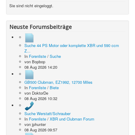
Sie sind nicht eingeloggt.
Neuste Forumsbeiträge
Suche 44 PS Motor oder komplette XBR und 590 ccm
Z...
In
Forenliste
/
Suche
von
Bopbop
08 Aug 2026 14:20
GB500 Clubman, EZ1992, 12700 Miles
In
Forenliste
/
Biete
von
DoktorDe
08 Aug 2026 10:32
Suche Werstatt/Schrauber
In
Forenliste
/
XBR und Clubman Forum
von
jphunter
08 Aug 2026 09:57