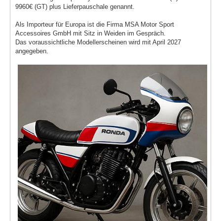
9960€ (GT) plus Lieferpauschale genannt.
Als Importeur für Europa ist die Firma MSA Motor Sport
Accessoires GmbH mit Sitz in Weiden im Gespräch.
Das voraussichtliche Modellerscheinen wird mit April 2027
angegeben.