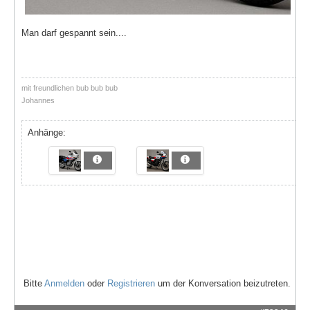
Man darf gespannt sein....
mit freundlichen bub bub bub
Johannes
Anhänge:
Bitte
Anmelden
oder
Registrieren
um der Konversation beizutreten.