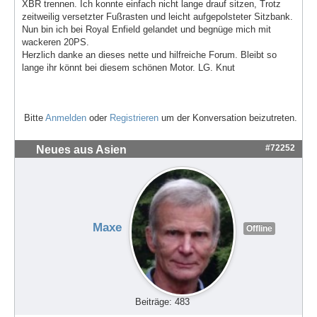
XBR trennen. Ich konnte einfach nicht lange drauf sitzen, Trotz
zeitweilig versetzter Fußrasten und leicht aufgepolsteter Sitzbank.
Nun bin ich bei Royal Enfield gelandet und begnüge mich mit
wackeren 20PS.
Herzlich danke an dieses nette und hilfreiche Forum. Bleibt so
lange ihr könnt bei diesem schönen Motor. LG. Knut
Bitte
Anmelden
oder
Registrieren
um der Konversation beizutreten.
#72252
Neues aus Asien
Maxe
Offline
Beiträge: 483