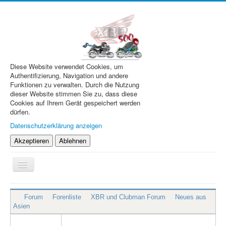
Diese Website verwendet Cookies, um
Authentifizierung, Navigation und andere
Funktionen zu verwalten. Durch die Nutzung
dieser Website stimmen Sie zu, dass diese
Cookies auf Ihrem Gerät gespeichert werden
dürfen.
Datenschutzerklärung anzeigen
Akzeptieren
Ablehnen
Navigation
an/aus
XBR.de
Forum
Forenliste
XBR und Clubman Forum
Neues aus
Technik
Asien
Forum