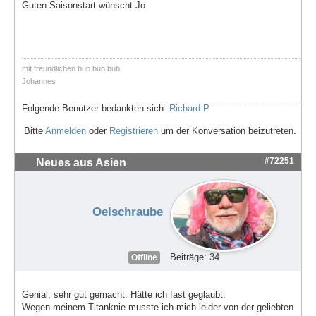
Guten Saisonstart wünscht Jo
mit freundlichen bub bub bub
Johannes
Folgende Benutzer bedankten sich:
Richard P
Bitte
Anmelden
oder
Registrieren
um der Konversation beizutreten.
#72251
Neues aus Asien
Oelschraube
Beiträge: 34
Offline
Genial, sehr gut gemacht. Hätte ich fast geglaubt.
Wegen meinem Titanknie musste ich mich leider von der geliebten