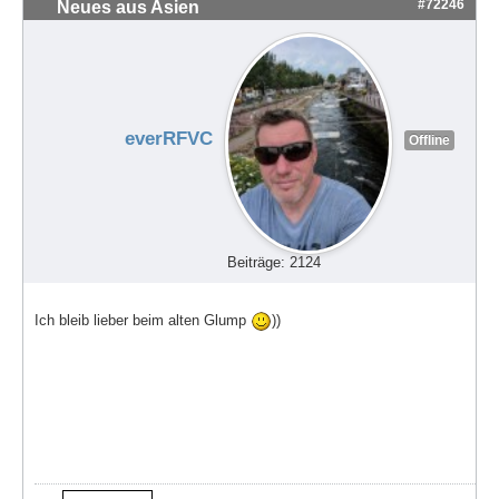
#72246
Neues aus Asien
everRFVC
Offline
Beiträge: 2124
Ich bleib lieber beim alten Glump
))