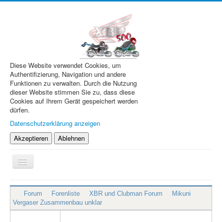
Diese Website verwendet Cookies, um
Authentifizierung, Navigation und andere
Funktionen zu verwalten. Durch die Nutzung
dieser Website stimmen Sie zu, dass diese
Cookies auf Ihrem Gerät gespeichert werden
dürfen.
Datenschutzerklärung anzeigen
Akzeptieren
Ablehnen
Navigation
an/aus
XBR.de
Forum
Forenliste
XBR und Clubman Forum
Mikuni
Technik
Vergaser Zusammenbau unklar
Forum