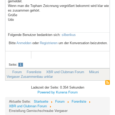
gemeldet.
Wenn man die Topham Zeicnnung vergrößert bekommt wird klar wie
es zusammen gehört.
Grüße
Udo
Folgende Benutzer bedankten sich:
silberikus
Bitte
Anmelden
oder
Registrieren
um der Konversation beizutreten.
Seite:
1
Forum
Forenliste
XBR und Clubman Forum
Mikuni
Vergaser Zusammenbau unklar
Ladezeit der Seite: 0.354 Sekunden
Powered by
Kunena Forum
Aktuelle Seite:
Startseite
Forum
Forenliste
XBR und Clubman Forum
Einstellung Gemischschraube Vergaser