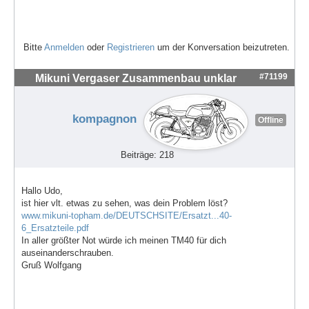
Bitte
Anmelden
oder
Registrieren
um der Konversation beizutreten.
#71199
Mikuni Vergaser Zusammenbau unklar
kompagnon
Offline
Beiträge: 218
Hallo Udo,
ist hier vlt. etwas zu sehen, was dein Problem löst?
www.mikuni-topham.de/DEUTSCHSITE/Ersatzt...40-
6_Ersatzteile.pdf
In aller größter Not würde ich meinen TM40 für dich
auseinanderschrauben.
Gruß Wolfgang