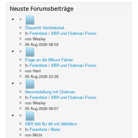
Neuste Forumsbeiträge
Ölaustritt Ventildeckel.
In
Forenliste
/
XBR und Clubman Forum
von
Wesley
06 Aug 2026 08:03
Frage an die Mikuni Fahrer:
In
Forenliste
/
XBR und Clubman Forum
von
Harri
05 Aug 2026 23:26
Neuvorstellung mit Clubman
In
Forenliste
/
XBR und Clubman Forum
von
Wesley
05 Aug 2026 09:07
XBR 500 BJ 89 mit 38500km
In
Forenliste
/
Biete
von
Michi