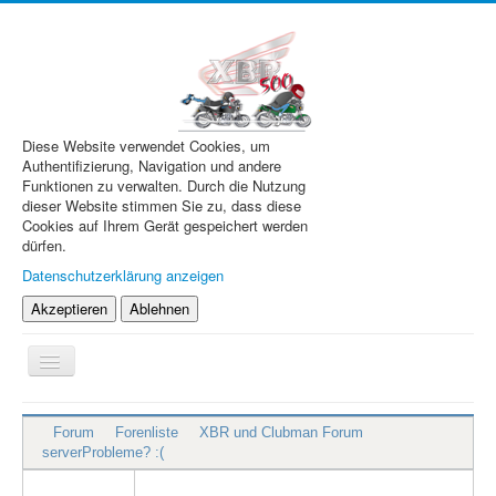
Diese Website verwendet Cookies, um
Authentifizierung, Navigation und andere
Funktionen zu verwalten. Durch die Nutzung
dieser Website stimmen Sie zu, dass diese
Cookies auf Ihrem Gerät gespeichert werden
dürfen.
Datenschutzerklärung anzeigen
Akzeptieren
Ablehnen
Navigation
an/aus
XBR.de
Forum
Forenliste
XBR und Clubman Forum
Technik
serverProbleme? :(
Forum