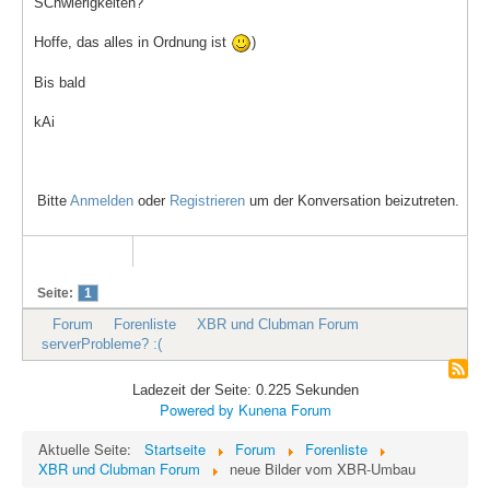
SChwierigkeiten?
Hoffe, das alles in Ordnung ist
)
Bis bald
kAi
Bitte
Anmelden
oder
Registrieren
um der Konversation beizutreten.
Seite:
1
Forum
Forenliste
XBR und Clubman Forum
serverProbleme? :(
Ladezeit der Seite: 0.225 Sekunden
Powered by
Kunena Forum
Aktuelle Seite:
Startseite
Forum
Forenliste
XBR und Clubman Forum
neue Bilder vom XBR-Umbau