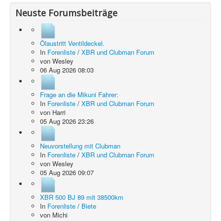
Neuste Forumsbeiträge
Ölaustritt Ventildeckel.
In
Forenliste
/
XBR und Clubman Forum
von
Wesley
06 Aug 2026 08:03
Frage an die Mikuni Fahrer:
In
Forenliste
/
XBR und Clubman Forum
von
Harri
05 Aug 2026 23:26
Neuvorstellung mit Clubman
In
Forenliste
/
XBR und Clubman Forum
von
Wesley
05 Aug 2026 09:07
XBR 500 BJ 89 mit 38500km
In
Forenliste
/
Biete
von
Michi