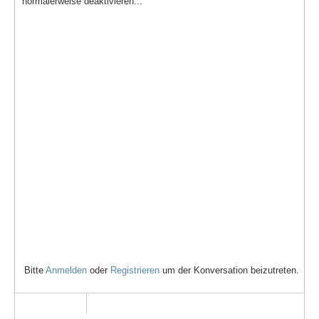
normalerweise deaktivieren...
Bitte
Anmelden
oder
Registrieren
um der Konversation beizutreten.