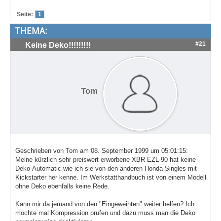
Treffen & Touren
Seite:
1
THEMA:
Cafe-Ecke
#21
Keine Deko!!!!!!!!!
Suche
Tom
Geschrieben von Tom am 08. September 1999 um 05:01:15:
Meine kürzlich sehr preiswert erworbene XBR EZL 90 hat keine
Deko-Automatic wie ich sie von den anderen Honda-Singles mit
Kickstarter her kenne. Im Werkstatthandbuch ist von einem Modell
ohne Deko ebenfalls keine Rede.
Kann mir da jemand von den "Eingeweihten" weiter helfen? Ich
möchte mal Kompression prüfen und dazu muss man die Deko