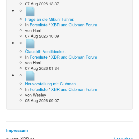
07 Aug 2026 13:37
Frage an die Mikuni Fahrer:
In
Forenliste
/
XBR und Clubman Forum
von
Harri
07 Aug 2026 10:09
Ölaustritt Ventildeckel.
In
Forenliste
/
XBR und Clubman Forum
von
Harri
07 Aug 2026 01:34
Neuvorstellung mit Clubman
In
Forenliste
/
XBR und Clubman Forum
von
Wesley
05 Aug 2026 09:07
Impressum
© 2026 XBR.de
Nach oben