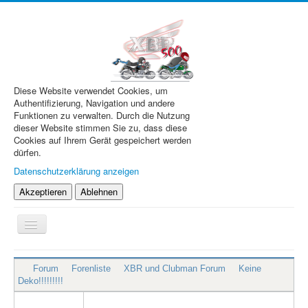
Diese Website verwendet Cookies, um
Authentifizierung, Navigation und andere
Funktionen zu verwalten. Durch die Nutzung
dieser Website stimmen Sie zu, dass diese
Cookies auf Ihrem Gerät gespeichert werden
dürfen.
Datenschutzerklärung anzeigen
Akzeptieren
Ablehnen
Navigation
an/aus
XBR.de
Forum
Forenliste
XBR und Clubman Forum
Keine
Technik
Deko!!!!!!!!!
Forum