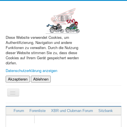
Diese Website verwendet Cookies, um
Authentifizierung, Navigation und andere
Funktionen zu verwalten. Durch die Nutzung
dieser Website stimmen Sie zu, dass diese
Cookies auf Ihrem Gerät gespeichert werden
dürfen.
Datenschutzerklärung anzeigen
Akzeptieren
Ablehnen
Navigation
an/aus
XBR.de
Forum
Forenliste
XBR und Clubman Forum
Sitzbank
Technik
Forum