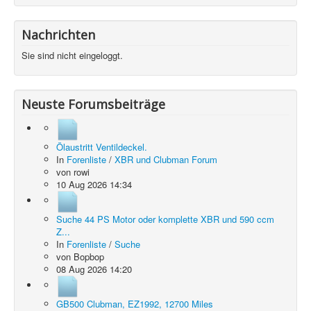
Nachrichten
Sie sind nicht eingeloggt.
Neuste Forumsbeiträge
Ölaustritt Ventildeckel.
In
Forenliste
/
XBR und Clubman Forum
von
rowi
10 Aug 2026 14:34
Suche 44 PS Motor oder komplette XBR und 590 ccm
Z...
In
Forenliste
/
Suche
von
Bopbop
08 Aug 2026 14:20
GB500 Clubman, EZ1992, 12700 Miles