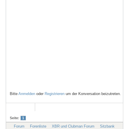
Bitte
Anmelden
oder
Registrieren
um der Konversation beizutreten.
Seite:
1
Forum
Forenliste
XBR und Clubman Forum
Sitzbank