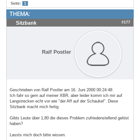
Seite:
1
Treffen & Touren
THEMA:
Cafe-Ecke
#177
Sitzbank
Suche
Ralf Postler
Geschrieben von Ralf Postler am 16. Juni 2000 00:24:48:
Ich fahr so gern auf meiner XBR, aber leider komm ich mir auf
Langstrecken echt vor wie "der Aff auf der Schaukel". Diese
Sitzbank macht mich fertig.
Gibts Leute über 1,80 die dieses Problem zufriedenstellend gelöst
haben?
Lassts mich doch bitte wissen.