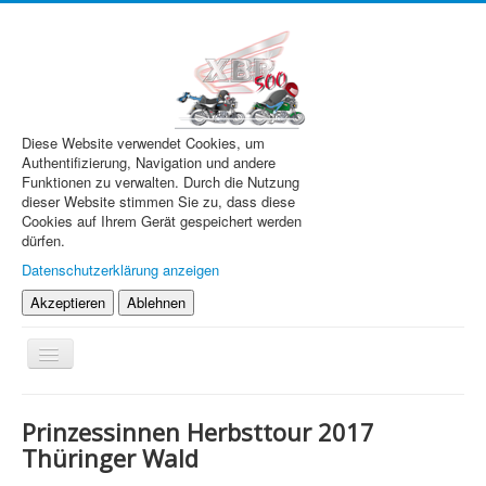
Diese Website verwendet Cookies, um
Authentifizierung, Navigation und andere
Funktionen zu verwalten. Durch die Nutzung
dieser Website stimmen Sie zu, dass diese
Cookies auf Ihrem Gerät gespeichert werden
dürfen.
Datenschutzerklärung anzeigen
Akzeptieren
Ablehnen
Navigation
an/aus
XBR.de
Prinzessinnen Herbsttour 2017
Technik
Thüringer Wald
Forum