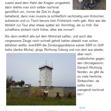
zuerst wurd dem Hahn der Kragen umgedreht,
dann drehte man sich selber nochmal
genüßlich um, immer die Zeit im Auge
behaltend, denn man musste ja schließlich rechtzeitig sein Krönchen
aufsetzen und zu Tisch bevors kein Frühstück mehr gab. Also war die
Abfahrt zur Tour eher etwas später am Vormittag, als zu früh. Sie
schafftens einfach nicht früher, alles wie immer!!
Als dann endlich alle auf dem Motorrad saßen, und auch das
vergessene Zeugs noch schnell geholt hatten obwohl man schon
abfahren wollte, everXBR die Zündungsprobleme seiner XBR im Griff
hatte (danke Micha), gings Richtung Coburg
und von dort aus wieder,
aber noch
südöstlicher gegen
den Uhrzeigersinn.
Danach Richtung
Norden, es gibt da
so viele herrliche
Strässchen, da
sollte man
zwingend nochmal
hin !
<----