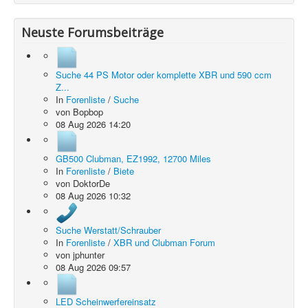
Neuste Forumsbeiträge
Suche 44 PS Motor oder komplette XBR und 590 ccm
Z...
In
Forenliste
/
Suche
von
Bopbop
08 Aug 2026 14:20
GB500 Clubman, EZ1992, 12700 Miles
In
Forenliste
/
Biete
von
DoktorDe
08 Aug 2026 10:32
Suche Werstatt/Schrauber
In
Forenliste
/
XBR und Clubman Forum
von
jphunter
08 Aug 2026 09:57
LED Scheinwerfereinsatz