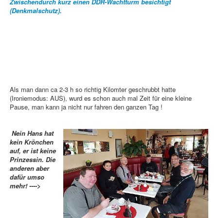
Zwischendurch kurz einen DDR-Wachtturm besichtigt
(Denkmalschutz).
Als man dann ca 2-3 h so richtig Kilomter geschrubbt hatte
(Ironiemodus: AUS), wurd es schon auch mal Zeit für eine kleine
Pause, man kann ja nicht nur fahren den ganzen Tag !
Nein Hans hat
kein Krönchen
auf, er ist keine
Prinzessin. Die
anderen aber
dafür umso
mehr! ---->