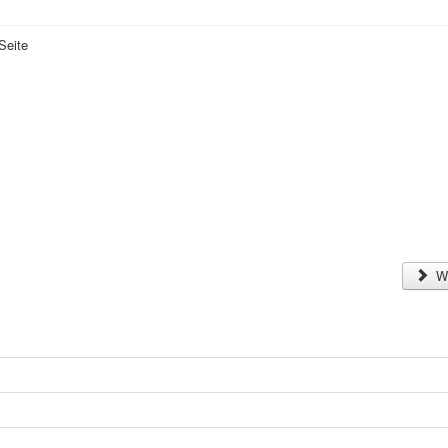
Seite
We