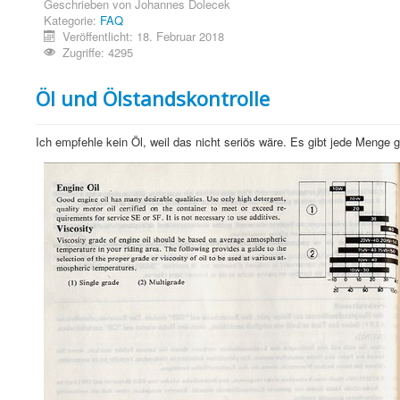
Geschrieben von
Johannes Dolecek
Kategorie:
FAQ
Veröffentlicht: 18. Februar 2018
Zugriffe: 4295
Öl und Ölstandskontrolle
Ich empfehle kein Öl, weil das nicht seriös wäre. Es gibt jede Menge 