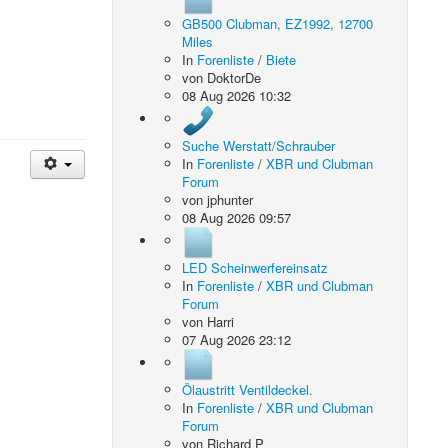
GB500 Clubman, EZ1992, 12700
Miles
In
Forenliste
/
Biete
von
DoktorDe
08 Aug 2026 10:32
Suche Werstatt/Schrauber
In
Forenliste
/
XBR und Clubman
Forum
von
jphunter
08 Aug 2026 09:57
LED Scheinwerfereinsatz
In
Forenliste
/
XBR und Clubman
Forum
von
Harri
07 Aug 2026 23:12
Ölaustritt Ventildeckel.
In
Forenliste
/
XBR und Clubman
Forum
von
Richard P