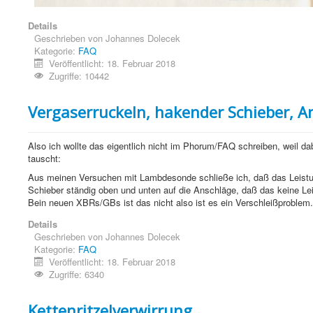
Details
Geschrieben von
Johannes Dolecek
Kategorie:
FAQ
Veröffentlicht: 18. Februar 2018
Zugriffe: 10442
Vergaserruckeln, hakender Schieber, 
Also ich wollte das eigentlich nicht im Phorum/FAQ schreiben, weil da
tauscht:
Aus meinen Versuchen mit Lambdesonde schließe ich, daß das Leistu
Schieber ständig oben und unten auf die Anschläge, daß das keine Leistu
Bein neuen XBRs/GBs ist das nicht also ist es ein Verschleißproblem.
Details
Geschrieben von
Johannes Dolecek
Kategorie:
FAQ
Veröffentlicht: 18. Februar 2018
Zugriffe: 6340
Kettenritzelverwirrung