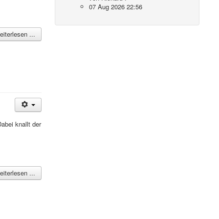
07 Aug 2026 22:56
iterlesen ...
bei knallt der
iterlesen ...