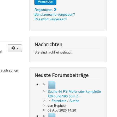
Anmelden
Registrieren
Benutzername vergessen?
Passwort vergessen?
Nachrichten
rt
Sie sind nicht eingeloggt.
n auch schon
Neuste Forumsbeiträge
Suche 44 PS Motor oder komplette
XBR und 590 ccm Z...
In
Forenliste
/
Suche
von
Bopbop
08 Aug 2026 14:20