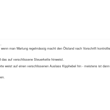
.
, wenn man Wartung regelmässig macht den Ölstand nach Vorschrift kontrollie
 das auf verschlissene Steuerkette hinweist.
eite weist auf einen verschlissenen Auslass Kipphebel hin - meistens ist dan
gen.