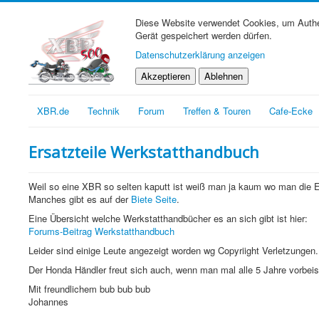
Diese Website verwendet Cookies, um Authen
Gerät gespeichert werden dürfen.
Datenschutzerklärung anzeigen
Akzeptieren
Ablehnen
XBR.de
Technik
Forum
Treffen & Touren
Cafe-Ecke
Ersatzteile Werkstatthandbuch
Weil so eine XBR so selten kaputt ist weiß man ja kaum wo man die E
Manches gibt es auf der
Biete Seite
.
Eine Übersicht welche Werkstatthandbücher es an sich gibt ist hier:
Forums-Beitrag Werkstatthandbuch
Leider sind einige Leute angezeigt worden wg Copyriight Verletzungen
Der Honda Händler freut sich auch, wenn man mal alle 5 Jahre vorbeis
Mit freundlichem bub bub bub
Johannes