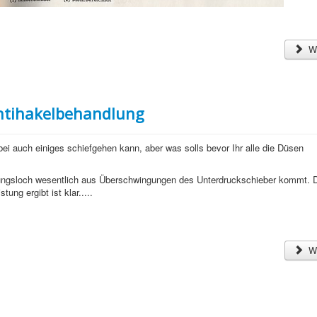
We
Antihakelbehandlung
bei auch einiges schiefgehen kann, aber was solls bevor Ihr alle die Düsen
ngsloch wesentlich aus Überschwingungen des Unterdruckschieber kommt. Da
ng ergibt ist klar.....
We