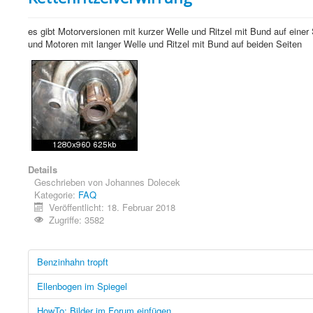
es gibt Motorversionen mit kurzer Welle und Ritzel mit Bund auf einer 
und Motoren mit langer Welle und Ritzel mit Bund auf beiden Seiten
Details
Geschrieben von
Johannes Dolecek
Kategorie:
FAQ
Veröffentlicht: 18. Februar 2018
Zugriffe: 3582
Benzinhahn tropft
Ellenbogen im Spiegel
HowTo: Bilder im Forum einfügen