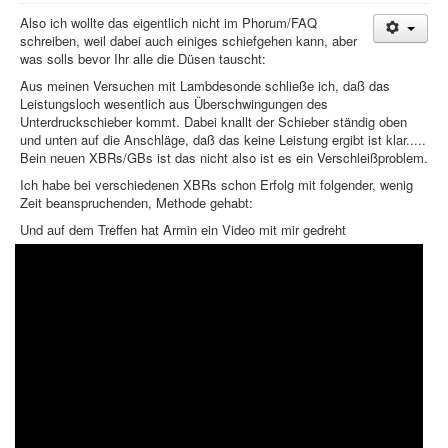
Also ich wollte das eigentlich nicht im Phorum/FAQ
Treffen & Touren
schreiben, weil dabei auch einiges schiefgehen kann, aber
was solls bevor Ihr alle die Düsen tauscht:
Cafe-Ecke
Aus meinen Versuchen mit Lambdesonde schließe ich, daß das
Suche
Leistungsloch wesentlich aus Überschwingungen des
Unterdruckschieber kommt. Dabei knallt der Schieber ständig oben
und unten auf die Anschläge, daß das keine Leistung ergibt ist klar.....
Bein neuen XBRs/GBs ist das nicht also ist es ein Verschleißproblem.
Ich habe bei verschiedenen XBRs schon Erfolg mit folgender, wenig
Zeit beanspruchenden, Methode gehabt:
Und auf dem Treffen hat Armin ein Video mit mir gedreht