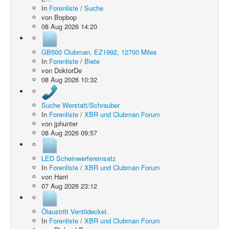
In
Forenliste
/
Suche
von
Bopbop
08 Aug 2026 14:20
GB500 Clubman, EZ1992, 12700 Miles
In
Forenliste
/
Biete
von
DoktorDe
08 Aug 2026 10:32
Suche Werstatt/Schrauber
In
Forenliste
/
XBR und Clubman Forum
von
jphunter
08 Aug 2026 09:57
LED Scheinwerfereinsatz
In
Forenliste
/
XBR und Clubman Forum
von
Harri
07 Aug 2026 23:12
Ölaustritt Ventildeckel.
In
Forenliste
/
XBR und Clubman Forum