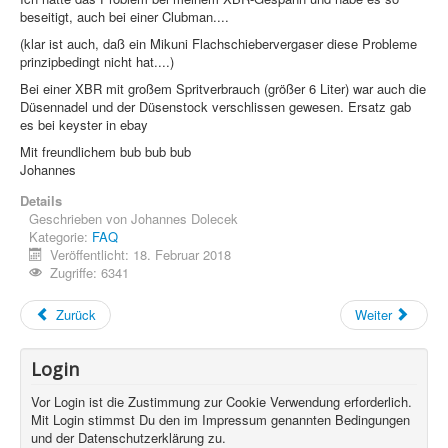
beseitigt, auch bei einer Clubman....
(klar ist auch, daß ein Mikuni Flachschiebervergaser diese Probleme
prinzipbedingt nicht hat....)
Bei einer XBR mit großem Spritverbrauch (größer 6 Liter) war auch die
Düsennadel und der Düsenstock verschlissen gewesen. Ersatz gab
es bei keyster in ebay
Mit freundlichem bub bub bub
Johannes
Details
Geschrieben von
Johannes Dolecek
Kategorie:
FAQ
Veröffentlicht: 18. Februar 2018
Zugriffe: 6341
Zurück
Weiter
Login
Vor Login ist die Zustimmung zur Cookie Verwendung erforderlich.
Mit Login stimmst Du den im Impressum genannten Bedingungen
und der Datenschutzerklärung zu.