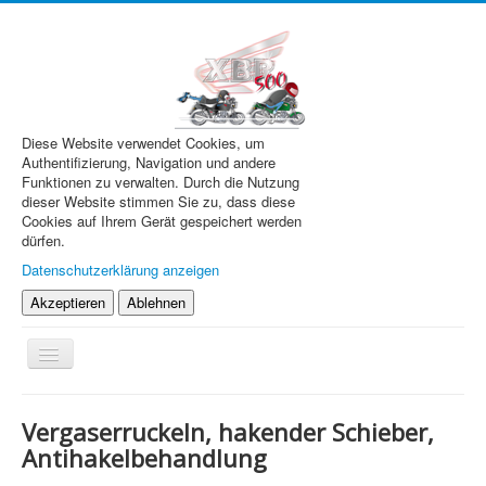
Diese Website verwendet Cookies, um
Authentifizierung, Navigation und andere
Funktionen zu verwalten. Durch die Nutzung
dieser Website stimmen Sie zu, dass diese
Cookies auf Ihrem Gerät gespeichert werden
dürfen.
Datenschutzerklärung anzeigen
Akzeptieren
Ablehnen
Navigation
an/aus
XBR.de
Vergaserruckeln, hakender Schieber,
Technik
Antihakelbehandlung
Forum