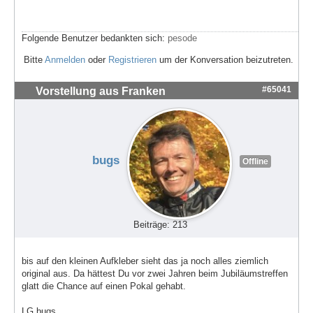
Folgende Benutzer bedankten sich:
pesode
Bitte
Anmelden
oder
Registrieren
um der Konversation beizutreten.
#65041
Vorstellung aus Franken
bugs
Offline
Beiträge: 213
bis auf den kleinen Aufkleber sieht das ja noch alles ziemlich
original aus. Da hättest Du vor zwei Jahren beim Jubiläumstreffen
glatt die Chance auf einen Pokal gehabt.
LG bugs