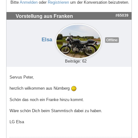
Bitte
Anmelden
oder
Registrieren
um der Konversation beizutreten.
#65039
Vorstellung aus Franken
Elsa
Offline
Beiträge: 62
Servus Peter,
herzlich wilkommen aus Nürnberg
Schön das noch ein Franke hinzu kommt.
Wäre schön Dich beim Stammtisch dabei zu haben.
LG Elsa