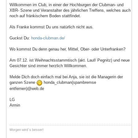
Willkommen im Club, in einer der Hochburgen der Clubman- und
XBR- Szene und Veranstalter des jährlichen Treffens, welches auch
noch auf fränkischem Boden stattfindet.
Als Franke kommst Du uns natürlich nicht aus.
Guckst Du:
honda-clubman.de/
Wo kommst Du denn genau her, Mittel, Ober- oder Unterfranken?
Am 07.12. ist Weihnachtsstammtisch (akt. Lauf/ Pegnitz) und neue
Gesichter sind immer herzlich Willkommen.
Melde Dich doch einfach mal bei Anja, sie ist die Managerin der
ganzen Szene
honda_clubman(spambremse
entfernen)@web.de
LG
Armin
Morgen wird´s besser!