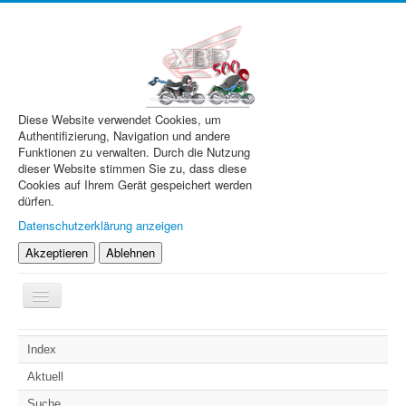
Diese Website verwendet Cookies, um
Authentifizierung, Navigation und andere
Funktionen zu verwalten. Durch die Nutzung
dieser Website stimmen Sie zu, dass diese
Cookies auf Ihrem Gerät gespeichert werden
dürfen.
Datenschutzerklärung anzeigen
Akzeptieren
Ablehnen
Navigation
an/aus
XBR.de
Index
Technik
Aktuell
Forum
Suche