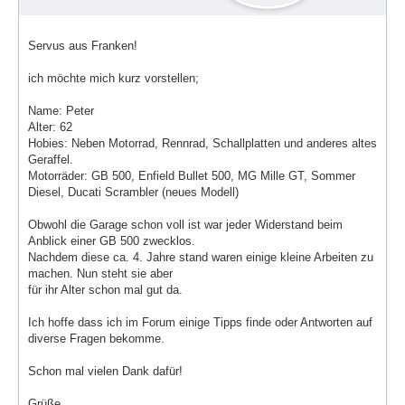
Servus aus Franken!
ich möchte mich kurz vorstellen;
Name: Peter
Alter: 62
Hobies: Neben Motorrad, Rennrad, Schallplatten und anderes altes
Geraffel.
Motorräder: GB 500, Enfield Bullet 500, MG Mille GT, Sommer
Diesel, Ducati Scrambler (neues Modell)
Obwohl die Garage schon voll ist war jeder Widerstand beim
Anblick einer GB 500 zwecklos.
Nachdem diese ca. 4. Jahre stand waren einige kleine Arbeiten zu
machen. Nun steht sie aber
für ihr Alter schon mal gut da.
Ich hoffe dass ich im Forum einige Tipps finde oder Antworten auf
diverse Fragen bekomme.
Schon mal vielen Dank dafür!
Grüße,