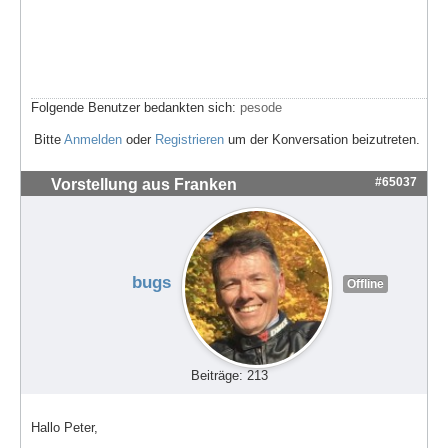
Folgende Benutzer bedankten sich:
pesode
Bitte
Anmelden
oder
Registrieren
um der Konversation beizutreten.
#65037
Vorstellung aus Franken
bugs
Offline
Beiträge: 213
Hallo Peter,