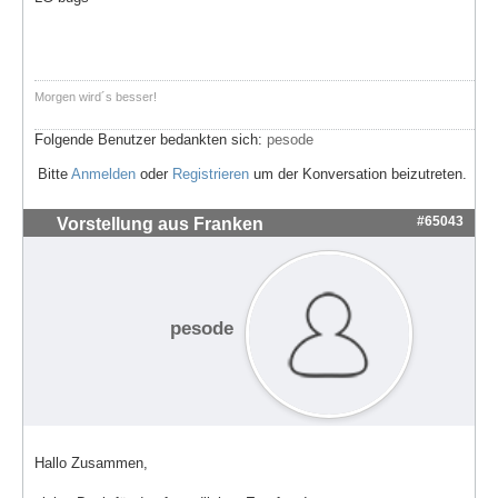
Morgen wird´s besser!
Folgende Benutzer bedankten sich:
pesode
Bitte
Anmelden
oder
Registrieren
um der Konversation beizutreten.
#65043
Vorstellung aus Franken
pesode
Hallo Zusammen,