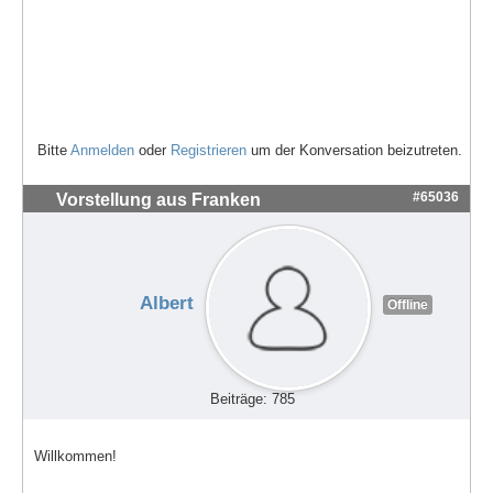
Bitte
Anmelden
oder
Registrieren
um der Konversation beizutreten.
#65036
Vorstellung aus Franken
Albert
Offline
Beiträge: 785
Willkommen!