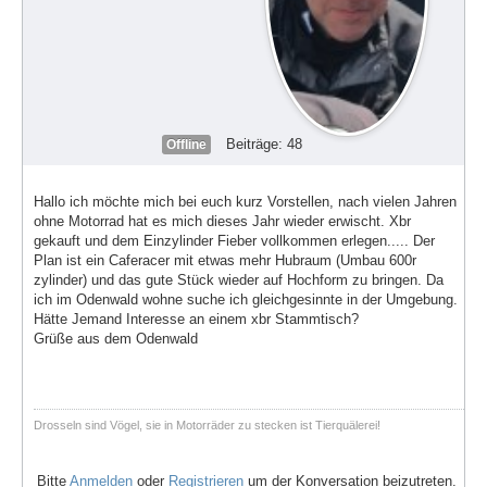
Beiträge: 48
Offline
Hallo ich möchte mich bei euch kurz Vorstellen, nach vielen Jahren
ohne Motorrad hat es mich dieses Jahr wieder erwischt. Xbr
gekauft und dem Einzylinder Fieber vollkommen erlegen..... Der
Plan ist ein Caferacer mit etwas mehr Hubraum (Umbau 600r
zylinder) und das gute Stück wieder auf Hochform zu bringen. Da
ich im Odenwald wohne suche ich gleichgesinnte in der Umgebung.
Hätte Jemand Interesse an einem xbr Stammtisch?
Grüße aus dem Odenwald
Drosseln sind Vögel, sie in Motorräder zu stecken ist Tierquälerei!
Bitte
Anmelden
oder
Registrieren
um der Konversation beizutreten.