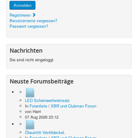
Anmelden
Registrieren
Benutzername vergessen?
Passwort vergessen?
Nachrichten
Sie sind nicht eingeloggt.
Neuste Forumsbeiträge
LED Scheinwerfereinsatz
In
Forenliste
/
XBR und Clubman Forum
von
Harri
07 Aug 2026 23:12
Ölaustritt Ventildeckel.
In
Forenliste
/
XBR und Clubman Forum