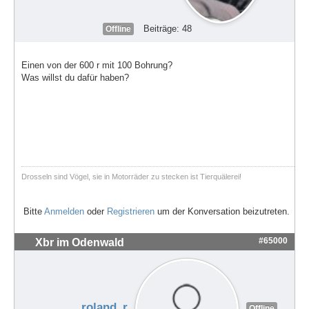
Beiträge: 48
Offline
Einen von der 600 r mit 100 Bohrung?
Was willst du dafür haben?
Drosseln sind Vögel, sie in Motorräder zu stecken ist Tierquälerei!
Bitte
Anmelden
oder
Registrieren
um der Konversation beizutreten.
#65000
Xbr im Odenwald
roland_r
Offline