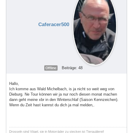
Caferacer500
Beiträge: 48
Offline
Hallo,
Ich komme aus Wald Michelbach, is ja nicht so weit weg von
Dieburg. Ne Tour können wir ja nur noch diesen monat machen
dann geht meine xbr in den Winterschlaf (Saison Kennzeichen).
Wenn du Zeit hast kannst du dich ja mal melden,.
Drosseln sind Vögel, sie in Motorräder zu stecken ist Tierquälerei!