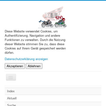
Diese Website verwendet Cookies, um
Authentifizierung, Navigation und andere
Funktionen zu verwalten. Durch die Nutzung
dieser Website stimmen Sie zu, dass diese
Cookies auf Ihrem Gerät gespeichert werden
dürfen.
Datenschutzerklärung anzeigen
Akzeptieren
Ablehnen
Navigation
an/aus
XBR.de
Index
Technik
Aktuell
Forum
Suche