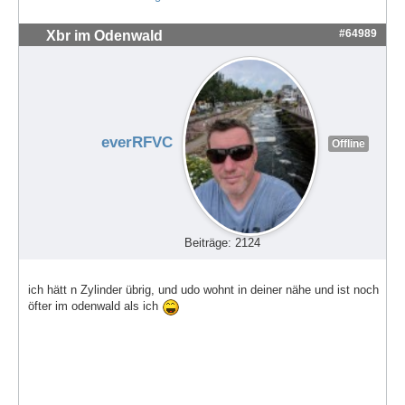
#64989
Xbr im Odenwald
everRFVC
Offline
Beiträge: 2124
ich hätt n Zylinder übrig, und udo wohnt in deiner nähe und ist noch
öfter im odenwald als ich