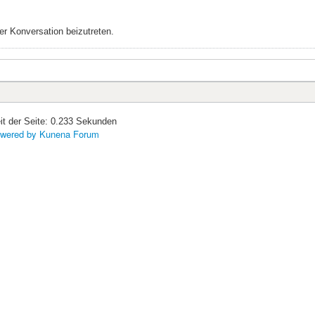
r Konversation beizutreten.
it der Seite: 0.233 Sekunden
wered by
Kunena Forum