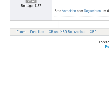
Offline
Beiträge: 1157
Bitte
Anmelden
oder
Registrieren
um de
Forum
Forenliste
GB und XBR Besitzerliste
XBR
Ladeze
Po