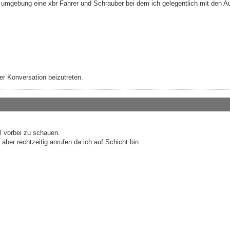
der umgebung eine xbr Fahrer und Schrauber bei dem ich gelegentlich mit den 
r Konversation beizutreten.
 vorbei zu schauen.
ber rechtzeitig anrufen da ich auf Schicht bin.