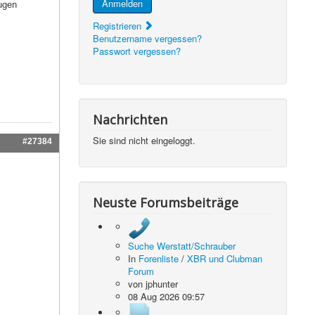
Anmelden
Augen
Registrieren
Benutzername vergessen?
Passwort vergessen?
Nachrichten
Sie sind nicht eingeloggt.
#27384
Neuste Forumsbeiträge
Suche Werstatt/Schrauber
In
Forenliste
/
XBR und Clubman
Forum
von
jphunter
08 Aug 2026 09:57