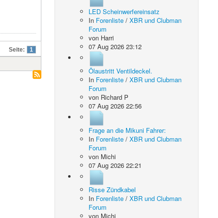
LED Scheinwerfereinsatz
In
Forenliste
/
XBR und Clubman
Forum
von
Harri
07 Aug 2026 23:12
Seite:
1
Ölaustritt Ventildeckel.
In
Forenliste
/
XBR und Clubman
Forum
von
Richard P
07 Aug 2026 22:56
Frage an die Mikuni Fahrer:
In
Forenliste
/
XBR und Clubman
Forum
von
Michi
07 Aug 2026 22:21
Risse Zündkabel
In
Forenliste
/
XBR und Clubman
Forum
von
Michi