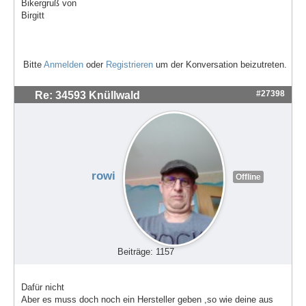
Bikergruß von
Birgitt
Bitte
Anmelden
oder
Registrieren
um der Konversation beizutreten.
#27398
Re: 34593 Knüllwald
rowi
Offline
Beiträge: 1157
Dafür nicht
Aber es muss doch noch ein Hersteller geben ,so wie deine aus