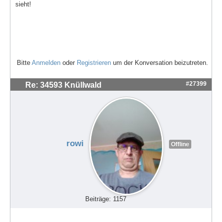
sieht!
Bitte
Anmelden
oder
Registrieren
um der Konversation beizutreten.
#27399
Re: 34593 Knüllwald
rowi
Offline
Beiträge: 1157