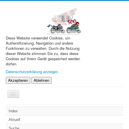
Diese Website verwendet Cookies, um
Authentifizierung, Navigation und andere
Funktionen zu verwalten. Durch die Nutzung
dieser Website stimmen Sie zu, dass diese
Cookies auf Ihrem Gerät gespeichert werden
dürfen.
Datenschutzerklärung anzeigen
Akzeptieren
Ablehnen
Navigation
an/aus
XBR.de
Index
Technik
Aktuell
Forum
Suche