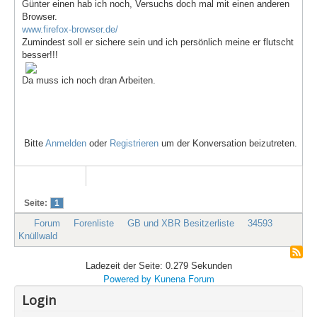
Günter einen hab ich noch, Versuchs doch mal mit einen anderen
Browser.
www.firefox-browser.de/
Zumindest soll er sichere sein und ich persönlich meine er flutscht
besser!!!
Da muss ich noch dran Arbeiten.
Bitte
Anmelden
oder
Registrieren
um der Konversation beizutreten.
Seite:
1
Forum
Forenliste
GB und XBR Besitzerliste
34593
Knüllwald
Ladezeit der Seite: 0.279 Sekunden
Powered by
Kunena Forum
Login