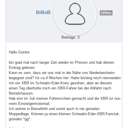
BiBoB
Offline
Beiträge: 3
Hallo Günter,
bin grad mal nach langer Zeit wieder im Phorum und hab deinen
Eintrag gelesen.
Kann es sein, dass wir uns mal in der Nähe von Niederbeisheim
begegnet sind? Ist ca 4 Wochen her. Hatte bislang noch niemanden
mit ner XBR im Schwalm-Eder-Kreis gesehen, aber an diesem
einen Tag überholte mich ein XBR-Fahrer bei der Abfahrt nach
Berndshausen.
Hab erst im Juli meinen Führerschein gemacht und die XBR ist nun
mein Einsteigermotorrad.
Ich wohne in Beiseförth und somit auch in ner genialen
Moppedlage. Können ja einen kleinen Schwalm-Eder-XBR-Fanclub
gründen *gg*.