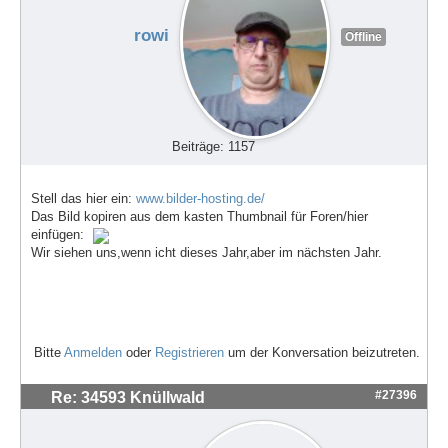
rowi
Offline
Beiträge: 1157
Stell das hier ein:
www.bilder-hosting.de/
Das Bild kopiren aus dem kasten Thumbnail für Foren/hier
einfügen:
Wir siehen uns,wenn icht dieses Jahr,aber im nächsten Jahr.
Bitte
Anmelden
oder
Registrieren
um der Konversation beizutreten.
#27396
Re: 34593 Knüllwald