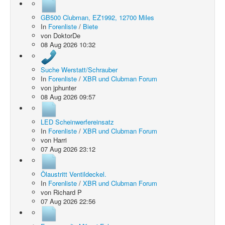
GB500 Clubman, EZ1992, 12700 Miles
In
Forenliste
/
Biete
von
DoktorDe
08 Aug 2026 10:32
Suche Werstatt/Schrauber
In
Forenliste
/
XBR und Clubman Forum
von
jphunter
08 Aug 2026 09:57
LED Scheinwerfereinsatz
In
Forenliste
/
XBR und Clubman Forum
von
Harri
07 Aug 2026 23:12
Ölaustritt Ventildeckel.
In
Forenliste
/
XBR und Clubman Forum
von
Richard P
07 Aug 2026 22:56