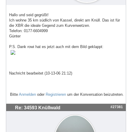
Hallo und seid gegrüßt!
Ich wohne 35 km südlich von Kassel, direkt am Knüll. Das ist für
die XBR die ideale Gegend zum Kurvenwetzen.
Telefon: 0177-6604999
Günter
P.S. Dank rowi hat es jetzt auch mit dem Bild geklappt:
Nachricht bearbeitet (10-13-06 21:12)
Bitte
Anmelden
oder
Registrieren
um der Konversation beizutreten.
#27381
Re: 34593 Knüllwald