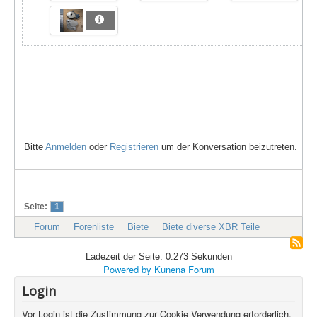
Bitte
Anmelden
oder
Registrieren
um der Konversation beizutreten.
Seite:
1
Forum
Forenliste
Biete
Biete diverse XBR Teile
Ladezeit der Seite: 0.273 Sekunden
Powered by
Kunena Forum
Login
Vor Login ist die Zustimmung zur Cookie Verwendung erforderlich.