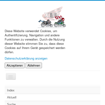
Diese Website verwendet Cookies, um
Authentifizierung, Navigation und andere
Funktionen zu verwalten. Durch die Nutzung
dieser Website stimmen Sie zu, dass diese
Cookies auf Ihrem Gerät gespeichert werden
dürfen.
Datenschutzerklärung anzeigen
Akzeptieren
Ablehnen
Navigation
an/aus
XBR.de
Index
Technik
Aktuell
Forum
Suche