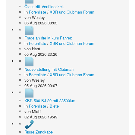
Ölaustritt Ventildeckel.
In
Forenliste
/
XBR und Clubman Forum
von
Wesley
06 Aug 2026 08:03
Frage an die Mikuni Fahrer:
In
Forenliste
/
XBR und Clubman Forum
von
Harri
05 Aug 2026 23:26
Neuvorstellung mit Clubman
In
Forenliste
/
XBR und Clubman Forum
von
Wesley
05 Aug 2026 09:07
XBR 500 BJ 89 mit 38500km
In
Forenliste
/
Biete
von
Michi
02 Aug 2026 19:49
Risse Zündkabel