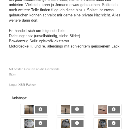
anbieten. Vielleicht kann ja Jemand etwas gebrauchen. Sollte ich
noch weitere Teile finden füge ich diese hinzu. Solltet ihr etwas
gebrauchen können schreibt mir gerne eine private Nachricht. Alles
weitere dann dort.
Es handelt sich um folgende Teile:
Dichtungssatz (unvollständig, siehe Bilder)
Bowdenzug Seilzugdeko/Kickstarter
Motordeckel li. und re. allerdings mit schlechtem gerissenem Lack
Mit besten Grüßen an die Gemeinde
Björn
junger
XBR Fahrer
Anhänge: